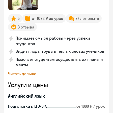
5
от 1092 ₽ за урок
27 лет опыта
3 отзыва
Понимает смысл работы через успехи
студентов
Видит плоды труда в теплых словах учеников
Помогает студентам осуществить их планы и
мечты
Читать дальше
Услуги и цены
Английский язык
Подготовка к ЕГЭ/ОГЭ
от 1880 ₽ / урок