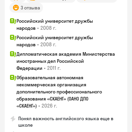
3 отзыва
Российский университет дружбы
•
2008 г.
народов
Российский университет дружбы
•
2008 г.
народов
Дипломатическая академия Министерства
иностранных дел Российской
•
2011 г.
Федерации
Образовательная автономная
некоммерческая организация
дополнительного профессионального
образования «СКАЕНГ» (ОАНО ДПО
•
2026 г.
«СКАЕНГ»)
Понял важность английского языка еще в
школе