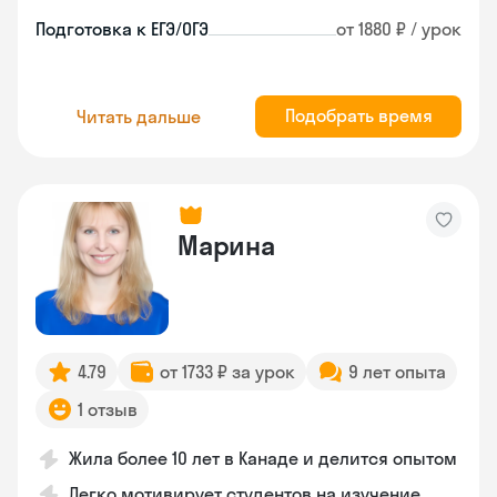
Подготовка к ЕГЭ/ОГЭ
от 1880 ₽ / урок
Подобрать время
Читать дальше
Марина
4.79
от 1733 ₽ за урок
9 лет опыта
1 отзыв
Жила более 10 лет в Канаде и делится опытом
Легко мотивирует студентов на изучение