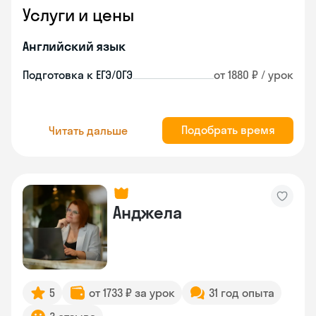
Услуги и цены
Английский язык
Подготовка к ЕГЭ/ОГЭ
от 1880 ₽ / урок
Подобрать время
Читать дальше
Анджела
5
от 1733 ₽ за урок
31 год опыта