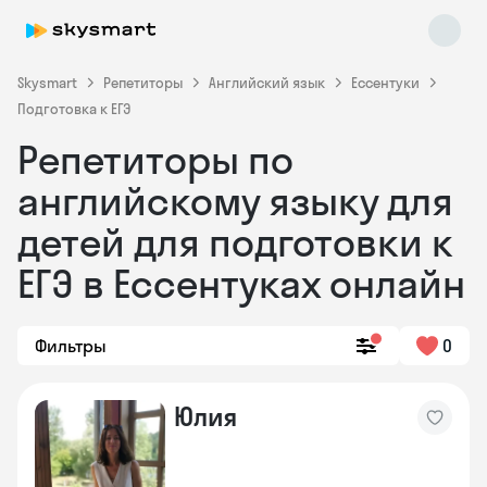
Skysmart
Репетиторы
Английский язык
Ессентуки
Подготовка к ЕГЭ
Репетиторы по
английскому языку для
детей для подготовки к
ЕГЭ в Ессентуках онлайн
Skysmart Chat
online
Фильтры
0
Юлия