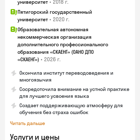
•
2018 г.
университет
Пятигорский государственный
•
2020 г.
университет
Образовательная автономная
некоммерческая организация
дополнительного профессионального
образования «СКАЕНГ» (ОАНО ДПО
•
2026 г.
«СКАЕНГ»)
Окончила институт переводоведения и
многоязычия
Сосредоточила внимание на устной практике
для лучшего усвоения языка
Создает поддерживающую атмосферу для
обучения без страха ошибок
Читать дальше
Услуги и цены