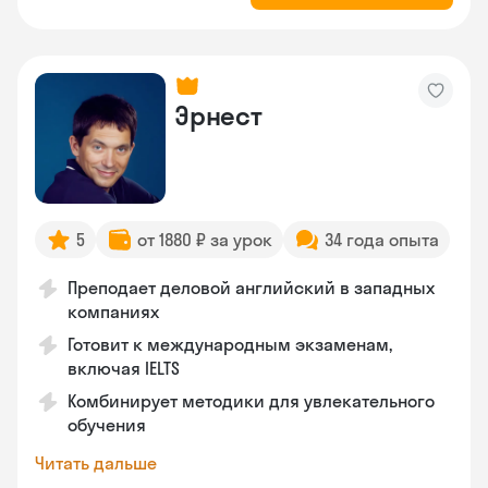
Эрнест
5
от 1880 ₽ за урок
34 года опыта
Преподает деловой английский в западных
компаниях
Готовит к международным экзаменам,
включая IELTS
Комбинирует методики для увлекательного
обучения
Читать дальше