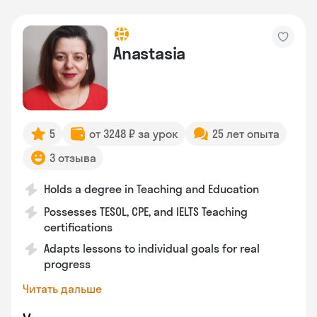
Anastasia
5
от 3248 ₽ за урок
25 лет опыта
3 отзыва
Holds a degree in Teaching and Education
Possesses TESOL, CPE, and IELTS Teaching
certifications
Adapts lessons to individual goals for real
progress
Читать дальше