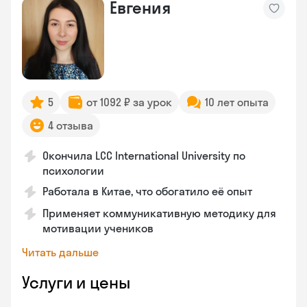
Евгения
5
от 1092 ₽ за урок
10 лет опыта
4 отзыва
Окончила LCC International University по
психологии
Работала в Китае, что обогатило её опыт
Применяет коммуникативную методику для
мотивации учеников
Читать дальше
Услуги и цены