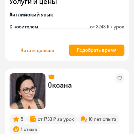
Услуги и цены
Английский язык
С носителем
от 3248 ₽ / урок
Подобрать время
Читать дальше
Оксана
5
от 1733 ₽ за урок
10 лет опыта
1 отзыв