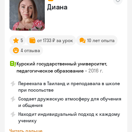
Диана
5
от 1733 ₽ за урок
10 лет опыта
4 отзыва
Курский государственный университет,
•
2016 г.
педагогическое образование
Переехала в Таиланд и преподавала в школе
при посольстве
Создает дружескую атмосферу для обучения
и общения
Находит индивидуальный подход к каждому
ученику
Читать дальше