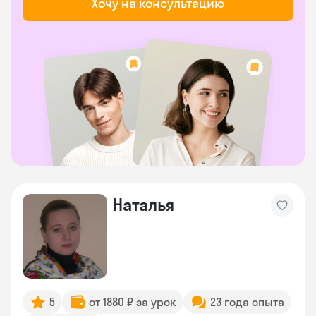
Хочу на консультацию
Наталья
5
от 1880 ₽ за урок
23 года опыта