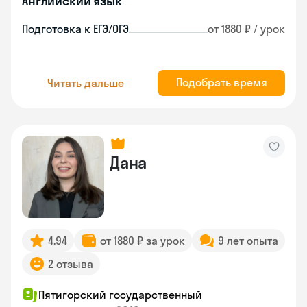
Английский язык
Подготовка к ЕГЭ/ОГЭ
от 1880 ₽ / урок
Подобрать время
Читать дальше
Дана
4.94
от 1880 ₽ за урок
9 лет опыта
2 отзыва
Пятигорский государственный