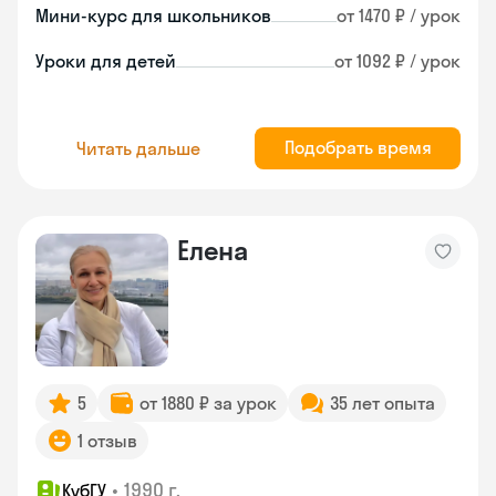
Мини-курс для школьников
от 1470 ₽ / урок
Уроки для детей
от 1092 ₽ / урок
Подобрать время
Читать дальше
Елена
5
от 1880 ₽ за урок
35 лет опыта
1 отзыв
•
1990 г.
КубГУ