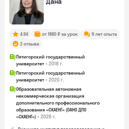
Дана
4.94
от 1880 ₽ за урок
9 лет опыта
2 отзыва
Пятигорский государственный
•
2018 г.
университет
Пятигорский государственный
•
2020 г.
университет
Образовательная автономная
некоммерческая организация
дополнительного профессионального
образования «СКАЕНГ» (ОАНО ДПО
•
2026 г.
«СКАЕНГ»)