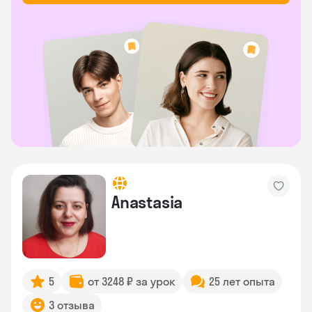
Anastasia
5
от 3248 ₽ за урок
25 лет опыта
3 отзыва