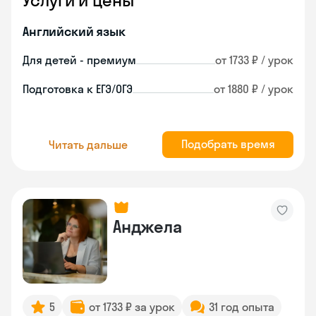
Услуги и цены
Английский язык
Для детей - премиум
от 1733 ₽ / урок
Подготовка к ЕГЭ/ОГЭ
от 1880 ₽ / урок
Подобрать время
Читать дальше
Анджела
5
от 1733 ₽ за урок
31 год опыта