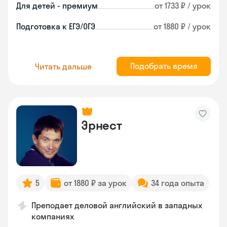
Для детей - премиум
от 1733 ₽ / урок
Подготовка к ЕГЭ/ОГЭ
от 1880 ₽ / урок
Подобрать время
Читать дальше
Эрнест
5
от 1880 ₽ за урок
34 года опыта
Преподает деловой английский в западных
компаниях