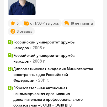
5
от 1733 ₽ за урок
16 лет опыта
3 отзыва
Российский университет дружбы
•
2008 г.
народов
Российский университет дружбы
•
2008 г.
народов
Дипломатическая академия Министерства
иностранных дел Российской
•
2011 г.
Федерации
Образовательная автономная
некоммерческая организация
дополнительного профессионального
образования «СКАЕНГ» (ОАНО ДПО