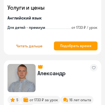
Услуги и цены
Английский язык
Для детей - премиум
от 1733 ₽ / урок
Подобрать время
Читать дальше
Александр
5
от 1733 ₽ за урок
16 лет опыта