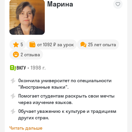
Марина
5
от 1092 ₽ за урок
25 лет опыта
2 отзыва
•
1998 г.
ВКГУ
Окончила университет по специальности
"Иностранные языки".
Помогает студентам раскрыть свои мечты
через изучение языков.
Обучает уважению к культуре и традициям
других стран.
Читать дальше