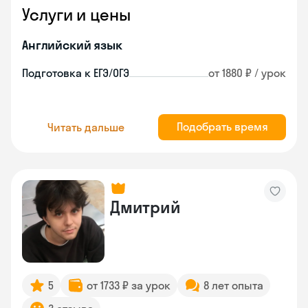
Услуги и цены
Английский язык
Подготовка к ЕГЭ/ОГЭ
от 1880 ₽ / урок
Подобрать время
Читать дальше
Дмитрий
5
от 1733 ₽ за урок
8 лет опыта