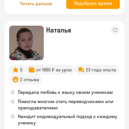
Подобрать время
Читать дальше
Наталья
5
от 1880 ₽ за урок
23 года опыта
2 отзыва
Передала любовь к языку своим ученикам
Помогла многим стать переводчиками или
преподавателями
Находит индивидуальный подход к каждому
ученику