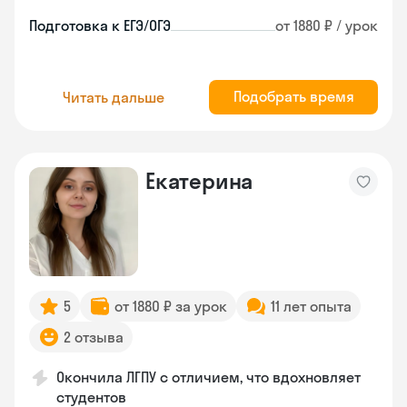
Подготовка к ЕГЭ/ОГЭ
от 1880 ₽ / урок
Подобрать время
Читать дальше
Екатерина
5
от 1880 ₽ за урок
11 лет опыта
2 отзыва
Окончила ЛГПУ с отличием, что вдохновляет
студентов