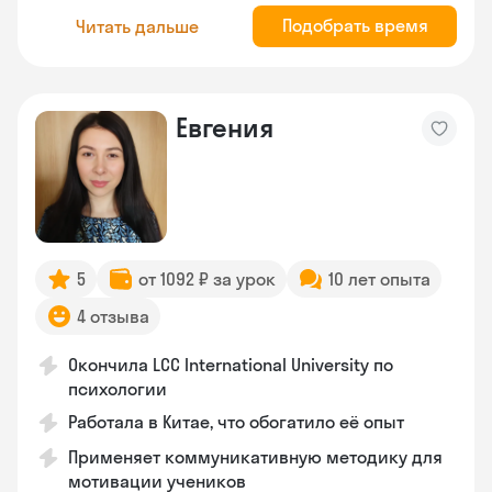
Подобрать время
Читать дальше
Евгения
5
от 1092 ₽ за урок
10 лет опыта
4 отзыва
Окончила LCC International University по
психологии
Работала в Китае, что обогатило её опыт
Применяет коммуникативную методику для
мотивации учеников