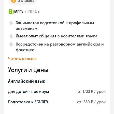
3 отзыва
•
2024 г.
МПГУ
Занимается подготовкой к профильным
экзаменам
Имеет опыт общения с носителями языка
Сосредоточен на разговорном английском и
фонетике
Читать дальше
Услуги и цены
Английский язык
Для детей - премиум
от 1733 ₽ / урок
Подготовка к ЕГЭ/ОГЭ
от 1880 ₽ / урок