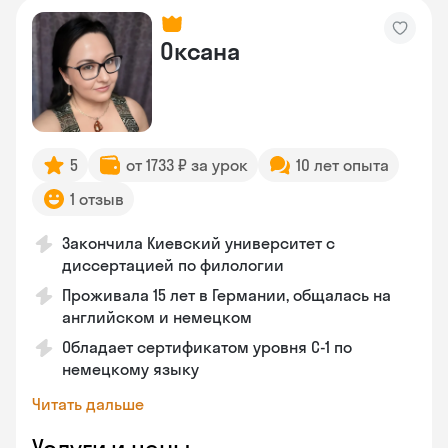
Оксана
5
от 1733 ₽ за урок
10 лет опыта
1 отзыв
Закончила Киевский университет с
диссертацией по филологии
Проживала 15 лет в Германии, общалась на
английском и немецком
Обладает сертификатом уровня C-1 по
немецкому языку
Читать дальше