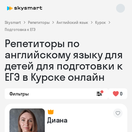
Skysmart
Репетиторы
Английский язык
Курск
Подготовка к ЕГЭ
Репетиторы по
английскому языку для
детей для подготовки к
ЕГЭ в Курске онлайн
Skysmart Chat
online
Фильтры
0
Диана