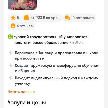
5
от 1733 ₽ за урок
10 лет опыта
4 отзыва
Курский государственный университет,
•
2016 г.
педагогическое образование
Переехала в Таиланд и преподавала в школе
при посольстве
Создает дружескую атмосферу для обучения
и общения
Находит индивидуальный подход к каждому
ученику
Читать дальше
Услуги и цены