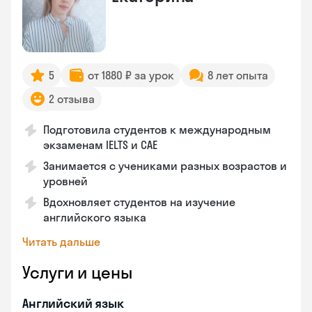
5
от 1880 ₽ за урок
8 лет опыта
2 отзыва
Подготовила студентов к международным
экзаменам IELTS и CAE
Занимается с учениками разных возрастов и
уровней
Вдохновляет студентов на изучение
английского языка
Читать дальше
Услуги и цены
Английский язык