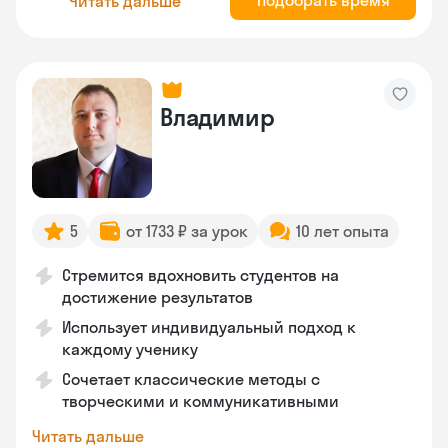
Подобрать время
Читать дальше
Владимир
5
от 1733 ₽ за урок
10 лет опыта
Стремится вдохновить студентов на
достижение результатов
Использует индивидуальный подход к
каждому ученику
Сочетает классические методы с
творческими и коммуникативными
Читать дальше