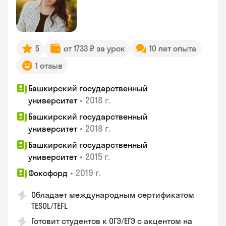
5
от 1733 ₽ за урок
10 лет опыта
1 отзыв
Башкирский государственный
•
2018 г.
университет
Башкирский государственный
•
2018 г.
университет
Башкирский государственный
•
2015 г.
университет
•
2019 г.
Фоксфорд
Обладает международным сертификатом
TESOL/TEFL
Готовит студентов к ОГЭ/ЕГЭ с акцентом на