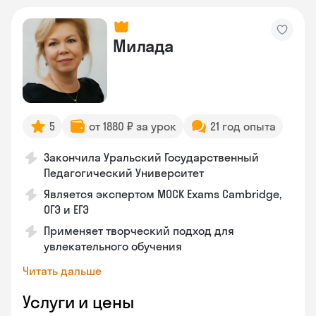
Милада
5
от 1880 ₽ за урок
21 год опыта
Закончила Уральский Государственный
Педагогический Университет
Является экспертом MOCK Exams Cambridge,
ОГЭ и ЕГЭ
Применяет творческий подход для
увлекательного обучения
Читать дальше
Услуги и цены