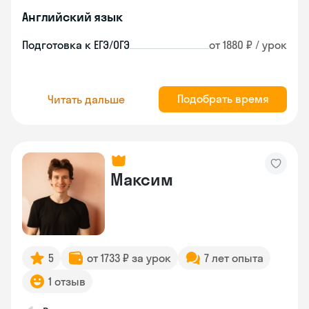
Английский язык
Подготовка к ЕГЭ/ОГЭ
от 1880 ₽ / урок
Подобрать время
Читать дальше
Максим
5
от 1733 ₽ за урок
7 лет опыта
1 отзыв