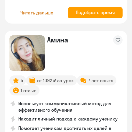
Подобрать время
Читать дальше
Амина
5
от 1092 ₽ за урок
7 лет опыта
1 отзыв
Использует коммуникативный метод для
эффективного обучения
Находит личный подход к каждому ученику
Помогает ученикам достигать их целей в