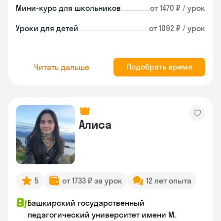
Мини-курс для школьников
от 1470 ₽ / урок
Уроки для детей
от 1092 ₽ / урок
Подобрать время
Читать дальше
Алиса
5
от 1733 ₽ за урок
12 лет опыта
Башкирский государственный
педагогический университет имени М.