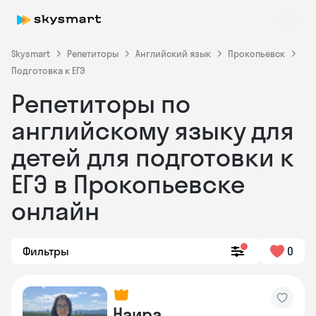
Skysmart
Репетиторы
Английский язык
Прокопьевск
Подготовка к ЕГЭ
Репетиторы по
английскому языку для
детей для подготовки к
ЕГЭ в Прокопьевске
Skysmart Chat
online
онлайн
Фильтры
0
Наира