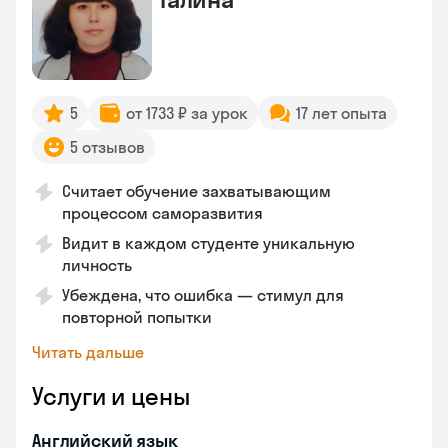
5
от 1733 ₽ за урок
17 лет опыта
5 отзывов
Считает обучение захватывающим
процессом саморазвития
Видит в каждом студенте уникальную
личность
Убеждена, что ошибка — стимул для
повторной попытки
Читать дальше
Услуги и цены
Английский язык