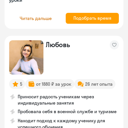
уроки
Подобрать время
Читать дальше
Любовь
5
от 1880 ₽ за урок
26 лет опыта
Приносит радость ученикам через
индивидуальные занятия
Пробовала себя в военной службе и туризме
Находит подход к каждому ученику для
успешного обучения