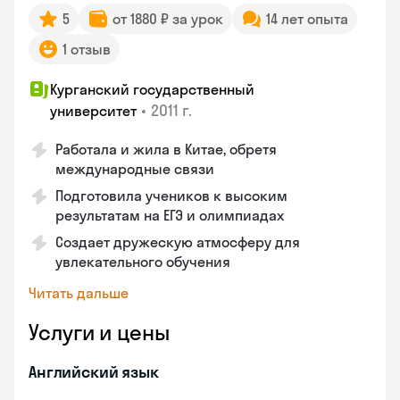
5
от 1880 ₽ за урок
14 лет опыта
1 отзыв
Курганский государственный
•
2011 г.
университет
Работала и жила в Китае, обретя
международные связи
Подготовила учеников к высоким
результатам на ЕГЭ и олимпиадах
Создает дружескую атмосферу для
увлекательного обучения
Читать дальше
Услуги и цены
Английский язык