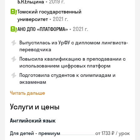
•
2019 г.
Б.Н.Ельцина
Томский государственный
•
2021 г.
университет
•
2021 г.
АНО ДПО «ПЛАТФОРМА»
Выпустилась из УрФУ с дипломом лингвиста-
переводчика
Повысила квалификацию в преподавании с
использованием цифровых платформ
Подготовила студентов к олимпиадам и
экзаменам
Читать дальше
Услуги и цены
Английский язык
Для детей - премиум
от 1733 ₽ / урок