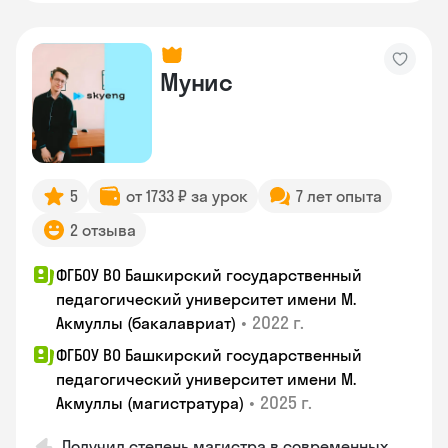
Мунис
5
от 1733 ₽ за урок
7 лет опыта
2 отзыва
ФГБОУ ВО Башкирский государственный
педагогический университет имени М.
•
2022 г.
Акмуллы (бакалавриат)
ФГБОУ ВО Башкирский государственный
педагогический университет имени М.
•
2025 г.
Акмуллы (магистратура)
Получил степень магистра в современных