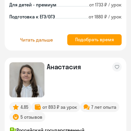
Для детей - премиум
от 1733 ₽ / урок
Подготовка к ЕГЭ/ОГЭ
от 1880 ₽ / урок
Подобрать время
Читать дальше
Анастасия
4.85
от 893 ₽ за урок
7 лет опыта
5 отзывов
Российский государственный