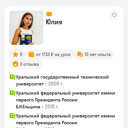
Юлия
5
от 1733 ₽ за урок
13 лет опыта
3 отзыва
Уральский государственный технический
•
2008 г.
университет
Уральский федеральный университет имени
первого Президента России
•
2015 г.
Б.Н.Ельцина
Уральский федеральный университет имени
первого Президента России