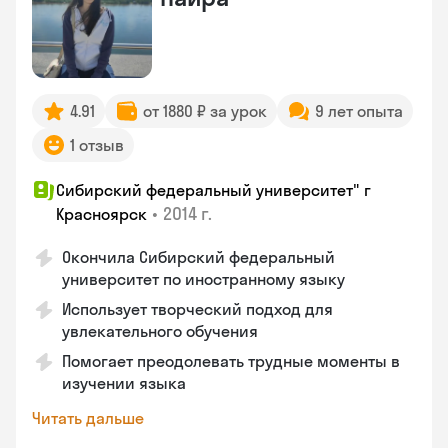
4.91
от 1880 ₽ за урок
9 лет опыта
1 отзыв
Сибирский федеральный университет" г
•
2014 г.
Красноярск
Окончила Сибирский федеральный
университет по иностранному языку
Использует творческий подход для
увлекательного обучения
Помогает преодолевать трудные моменты в
изучении языка
Читать дальше