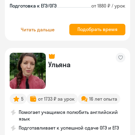
Подготовка к ЕГЭ/ОГЭ
от 1880 ₽ / урок
Подобрать время
Читать дальше
Ульяна
5
от 1733 ₽ за урок
16 лет опыта
Помогает учащимся полюбить английский
язык
Подготавливает к успешной сдаче ОГЭ и ЕГЭ