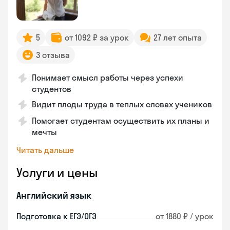
5
от 1092 ₽ за урок
27 лет опыта
3 отзыва
Понимает смысл работы через успехи
студентов
Видит плоды труда в теплых словах учеников
Помогает студентам осуществить их планы и
мечты
Читать дальше
Услуги и цены
Английский язык
Подготовка к ЕГЭ/ОГЭ
от 1880 ₽ / урок