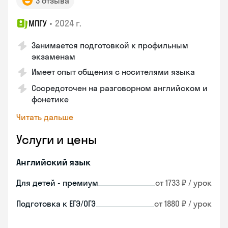
3 отзыва
•
2024 г.
МПГУ
Занимается подготовкой к профильным
экзаменам
Имеет опыт общения с носителями языка
Сосредоточен на разговорном английском и
фонетике
Читать дальше
Услуги и цены
Английский язык
Для детей - премиум
от 1733 ₽ / урок
Подготовка к ЕГЭ/ОГЭ
от 1880 ₽ / урок