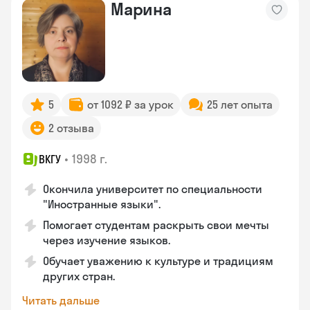
Марина
5
от 1092 ₽ за урок
25 лет опыта
2 отзыва
•
1998 г.
ВКГУ
Окончила университет по специальности
"Иностранные языки".
Помогает студентам раскрыть свои мечты
через изучение языков.
Обучает уважению к культуре и традициям
других стран.
Читать дальше