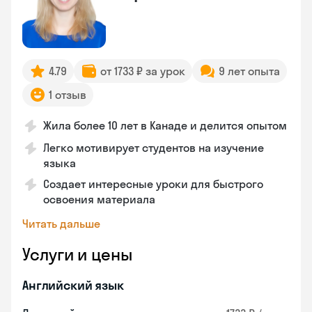
4.79
от 1733 ₽ за урок
9 лет опыта
1 отзыв
Жила более 10 лет в Канаде и делится опытом
Легко мотивирует студентов на изучение
языка
Создает интересные уроки для быстрого
освоения материала
Читать дальше
Услуги и цены
Английский язык