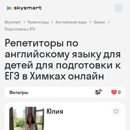
Skysmart
Репетиторы
Английский язык
Химки
Подготовка к ЕГЭ
Репетиторы по
английскому языку для
детей для подготовки к
ЕГЭ в Химках онлайн
Skysmart Chat
online
Фильтры
0
Юлия