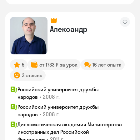
Александр
5
от 1733 ₽ за урок
16 лет опыта
3 отзыва
Российский университет дружбы
•
2008 г.
народов
Российский университет дружбы
•
2008 г.
народов
Дипломатическая академия Министерства
иностранных дел Российской
•
2011 г.
Федерации