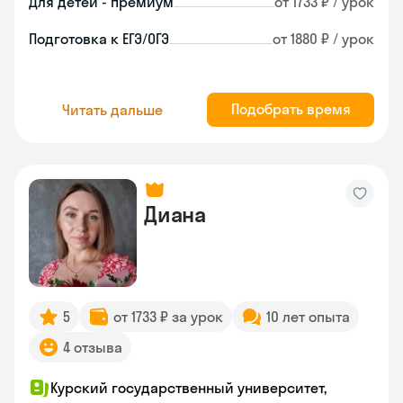
Для детей - премиум
от 1733 ₽ / урок
Подготовка к ЕГЭ/ОГЭ
от 1880 ₽ / урок
Подобрать время
Читать дальше
Диана
5
от 1733 ₽ за урок
10 лет опыта
4 отзыва
Курский государственный университет,