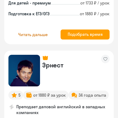
Для детей - премиум
от 1733 ₽ / урок
Подготовка к ЕГЭ/ОГЭ
от 1880 ₽ / урок
Подобрать время
Читать дальше
Эрнест
5
от 1880 ₽ за урок
34 года опыта
Преподает деловой английский в западных
компаниях