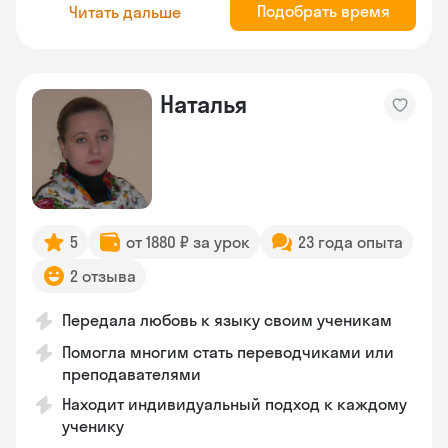
Подобрать время
Читать дальше
Наталья
5
от 1880 ₽ за урок
23 года опыта
2 отзыва
Передала любовь к языку своим ученикам
Помогла многим стать переводчиками или
преподавателями
Находит индивидуальный подход к каждому
ученику