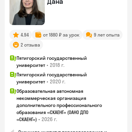
Дана
4.94
от 1880 ₽ за урок
9 лет опыта
2 отзыва
Пятигорский государственный
•
2018 г.
университет
Пятигорский государственный
•
2020 г.
университет
Образовательная автономная
некоммерческая организация
дополнительного профессионального
образования «СКАЕНГ» (ОАНО ДПО
•
2026 г.
«СКАЕНГ»)