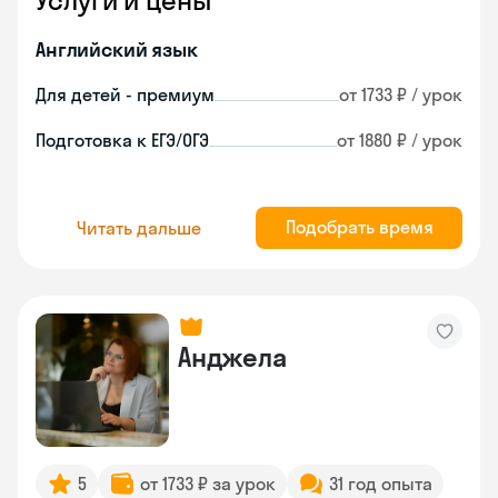
Услуги и цены
Английский язык
Для детей - премиум
от 1733 ₽ / урок
Подготовка к ЕГЭ/ОГЭ
от 1880 ₽ / урок
Подобрать время
Читать дальше
Анджела
5
от 1733 ₽ за урок
31 год опыта