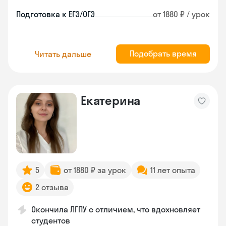
Подготовка к ЕГЭ/ОГЭ
от 1880 ₽ / урок
Подобрать время
Читать дальше
Екатерина
5
от 1880 ₽ за урок
11 лет опыта
2 отзыва
Окончила ЛГПУ с отличием, что вдохновляет
студентов