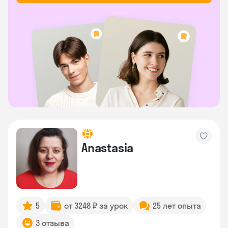
Anastasia
5
от 3248 ₽ за урок
25 лет опыта
3 отзыва