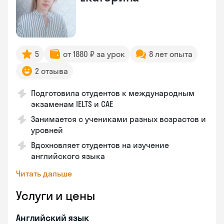
5
от 1880 ₽ за урок
8 лет опыта
2 отзыва
Подготовила студентов к международным
экзаменам IELTS и CAE
Занимается с учениками разных возрастов и
уровней
Вдохновляет студентов на изучение
английского языка
Читать дальше
Услуги и цены
Английский язык