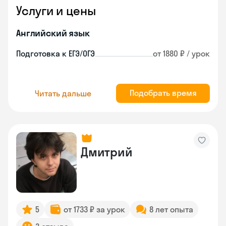
Услуги и цены
Английский язык
Подготовка к ЕГЭ/ОГЭ
от 1880 ₽ / урок
Подобрать время
Читать дальше
Дмитрий
5
от 1733 ₽ за урок
8 лет опыта