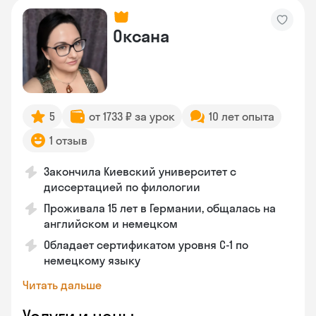
Оксана
5
от 1733 ₽ за урок
10 лет опыта
1 отзыв
Закончила Киевский университет с
диссертацией по филологии
Проживала 15 лет в Германии, общалась на
английском и немецком
Обладает сертификатом уровня C-1 по
немецкому языку
Читать дальше