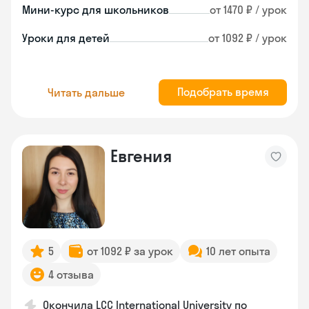
Мини-курс для школьников
от 1470 ₽ / урок
Уроки для детей
от 1092 ₽ / урок
Подобрать время
Читать дальше
Евгения
5
от 1092 ₽ за урок
10 лет опыта
4 отзыва
Окончила LCC International University по