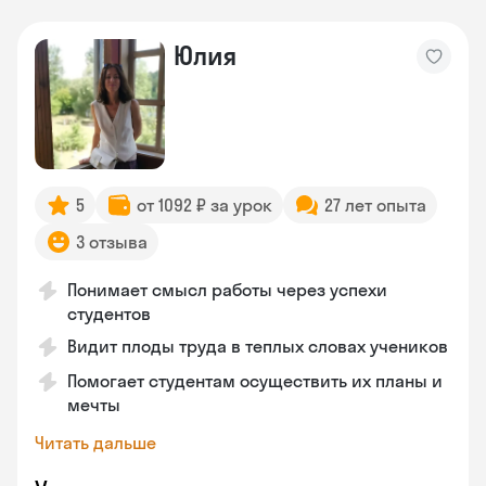
Юлия
5
от 1092 ₽ за урок
27 лет опыта
3 отзыва
Понимает смысл работы через успехи
студентов
Видит плоды труда в теплых словах учеников
Помогает студентам осуществить их планы и
мечты
Читать дальше