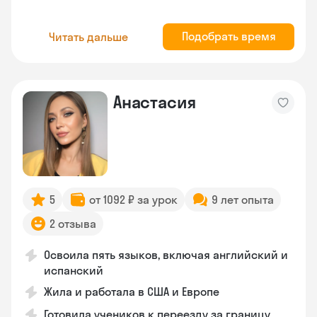
Подобрать время
Читать дальше
Анастасия
5
от 1092 ₽ за урок
9 лет опыта
2 отзыва
Освоила пять языков, включая английский и
испанский
Жила и работала в США и Европе
Готовила учеников к переезду за границу