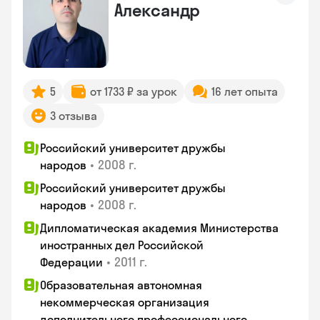
Александр
5
от 1733 ₽ за урок
16 лет опыта
3 отзыва
Российский университет дружбы
•
2008 г.
народов
Российский университет дружбы
•
2008 г.
народов
Дипломатическая академия Министерства
иностранных дел Российской
•
2011 г.
Федерации
Образовательная автономная
некоммерческая организация
дополнительного профессионального