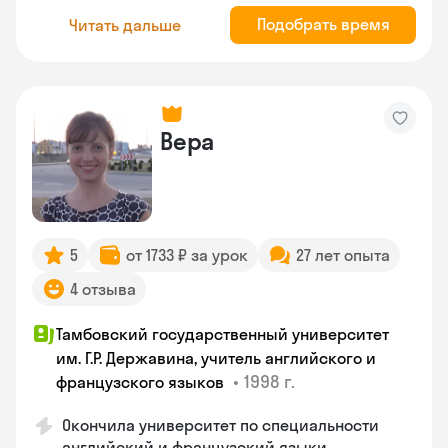
Подобрать время
Читать дальше
Вера
5
от 1733 ₽ за урок
27 лет опыта
4 отзыва
Тамбовский государственный университет
им. Г.Р. Державина, учитель английского и
•
1998 г.
французского языков
Окончила университет по специальности
английский и французский языки