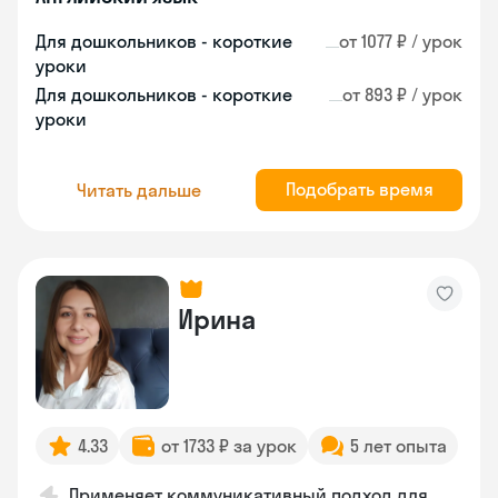
Для дошкольников - короткие
от 1077 ₽ / урок
уроки
Для дошкольников - короткие
от 893 ₽ / урок
уроки
Подобрать время
Читать дальше
Ирина
4.33
от 1733 ₽ за урок
5 лет опыта
Применяет коммуникативный подход для