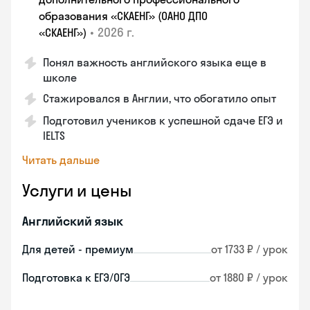
образования «СКАЕНГ» (ОАНО ДПО
•
2026 г.
«СКАЕНГ»)
Понял важность английского языка еще в
школе
Стажировался в Англии, что обогатило опыт
Подготовил учеников к успешной сдаче ЕГЭ и
IELTS
Читать дальше
Услуги и цены
Английский язык
Для детей - премиум
от 1733 ₽ / урок
Подготовка к ЕГЭ/ОГЭ
от 1880 ₽ / урок