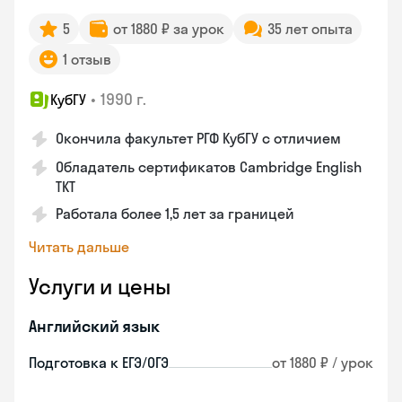
5
от 1880 ₽ за урок
35 лет опыта
1 отзыв
•
1990 г.
КубГУ
Окончила факультет РГФ КубГУ с отличием
Обладатель сертификатов Cambridge English
TKT
Работала более 1,5 лет за границей
Читать дальше
Услуги и цены
Английский язык
Подготовка к ЕГЭ/ОГЭ
от 1880 ₽ / урок