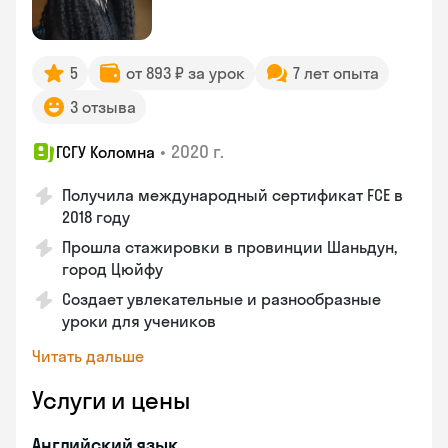
5
от 893 ₽ за урок
7 лет опыта
3 отзыва
•
2020 г.
ГСГУ Коломна
Получила международный сертификат FCE в
2018 году
Прошла стажировки в провинции Шаньдун,
город Цюйфу
Создает увлекательные и разнообразные
уроки для учеников
Читать дальше
Услуги и цены
Английский язык