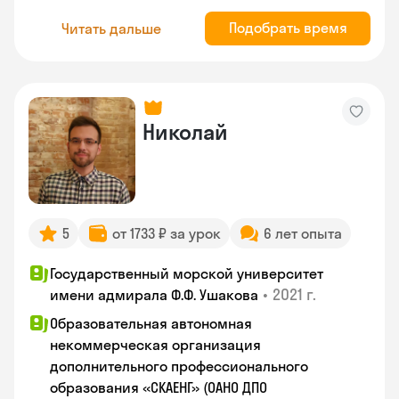
Подобрать время
Читать дальше
Николай
5
от 1733 ₽ за урок
6 лет опыта
Государственный морской университет
•
2021 г.
имени адмирала Ф.Ф. Ушакова
Образовательная автономная
некоммерческая организация
дополнительного профессионального
образования «СКАЕНГ» (ОАНО ДПО