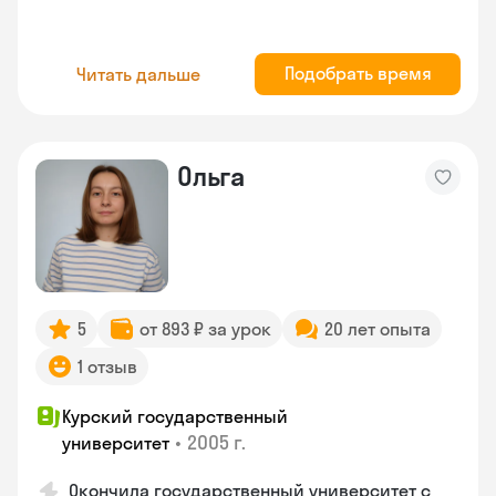
Подобрать время
Читать дальше
Ольга
5
от 893 ₽ за урок
20 лет опыта
1 отзыв
Курский государственный
•
2005 г.
университет
Окончила государственный университет с