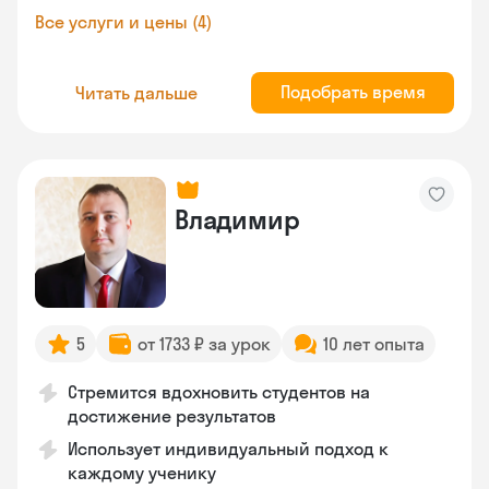
Все услуги и цены (4)
Подобрать время
Читать дальше
Владимир
5
от 1733 ₽ за урок
10 лет опыта
Стремится вдохновить студентов на
достижение результатов
Использует индивидуальный подход к
каждому ученику