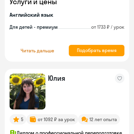
Услуги и цены
Английский язык
Для детей - премиум
от 1733 ₽ / урок
Подобрать время
Читать дальше
Юлия
5
от 1092 ₽ за урок
12 лет опыта
Диплом о профессиональной переподготовке,