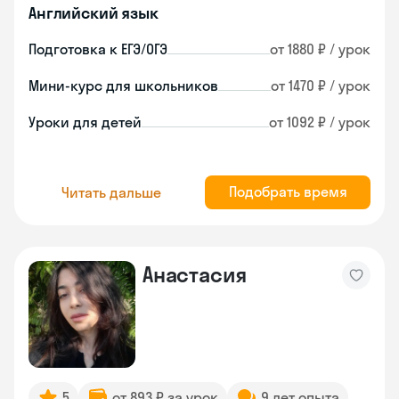
Английский язык
Подготовка к ЕГЭ/ОГЭ
от 1880 ₽ / урок
Мини-курс для школьников
от 1470 ₽ / урок
Уроки для детей
от 1092 ₽ / урок
Подобрать время
Читать дальше
Анастасия
5
от 893 ₽ за урок
9 лет опыта