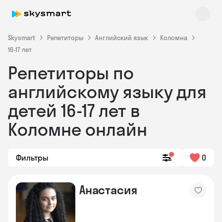
Skysmart
Репетиторы
Английский язык
Коломна
16-17 лет
Репетиторы по
английскому языку для
детей 16-17 лет в
Коломне онлайн
Skysmart Chat
online
Фильтры
0
Анастасия