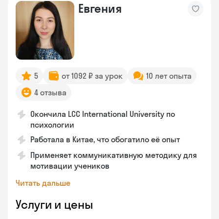
Евгения
5
от 1092 ₽ за урок
10 лет опыта
4 отзыва
Окончила LCC International University по
психологии
Работала в Китае, что обогатило её опыт
Применяет коммуникативную методику для
мотивации учеников
Читать дальше
Услуги и цены