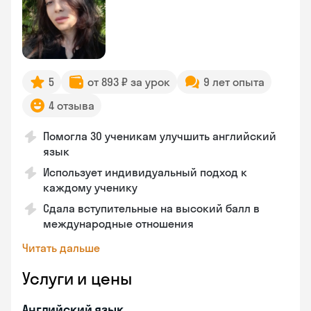
5
от 893 ₽ за урок
9 лет опыта
4 отзыва
Помогла 30 ученикам улучшить английский
язык
Использует индивидуальный подход к
каждому ученику
Сдала вступительные на высокий балл в
международные отношения
Читать дальше
Услуги и цены
Английский язык