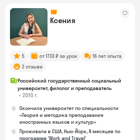
Ксения
5
от 1733 ₽ за урок
16 лет опыта
2 отзыва
Российский государственный социальный
университет, филолог и преподаватель
•
2010 г.
Окончила университет по специальности
«Теория и методика преподавания
иностранных языков и культур»
Проживала в США, Нью-Йорк, 8 месяцев по
программе 'Work and Travel'