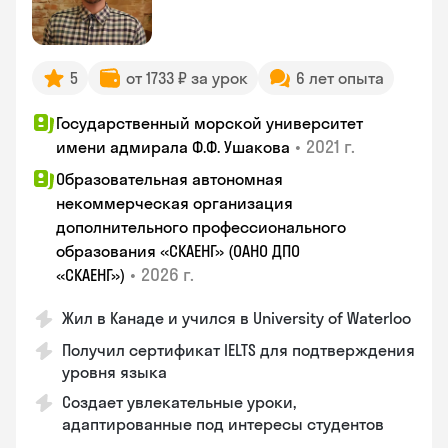
5
от 1733 ₽ за урок
6 лет опыта
Государственный морской университет
•
2021 г.
имени адмирала Ф.Ф. Ушакова
Образовательная автономная
некоммерческая организация
дополнительного профессионального
образования «СКАЕНГ» (ОАНО ДПО
•
2026 г.
«СКАЕНГ»)
Жил в Канаде и учился в University of Waterloo
Получил сертификат IELTS для подтверждения
уровня языка
Создает увлекательные уроки,
адаптированные под интересы студентов