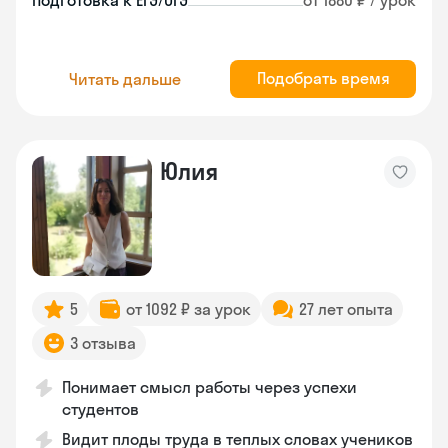
Подготовка к ЕГЭ/ОГЭ
от 1880 ₽ / урок
Подобрать время
Читать дальше
Юлия
5
от 1092 ₽ за урок
27 лет опыта
3 отзыва
Понимает смысл работы через успехи
студентов
Видит плоды труда в теплых словах учеников