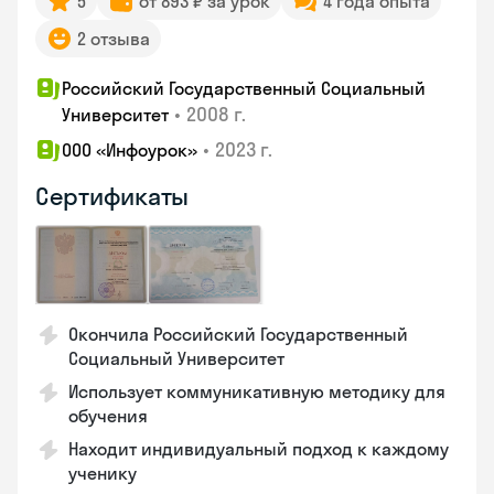
5
от 893 ₽ за урок
4 года опыта
2 отзыва
Российский Государственный Социальный
•
2008 г.
Университет
•
2023 г.
ООО «Инфоурок»
Сертификаты
Окончила Российский Государственный
Социальный Университет
Использует коммуникативную методику для
обучения
Находит индивидуальный подход к каждому
ученику