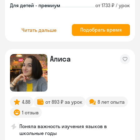
Для детей - премиум
от 1733 ₽ / урок
Подобрать время
Читать дальше
Алиса
4.88
от 893 ₽ за урок
8 лет опыта
1 отзыв
Поняла важность изучения языков в
школьные годы