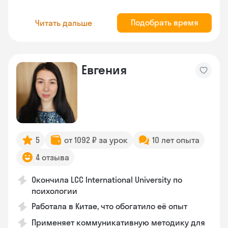
Подобрать время
Читать дальше
Евгения
5
от 1092 ₽ за урок
10 лет опыта
4 отзыва
Окончила LCC International University по
психологии
Работала в Китае, что обогатило её опыт
Применяет коммуникативную методику для