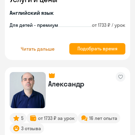
Английский язык
Для детей - премиум
от 1733 ₽ / урок
Подобрать время
Читать дальше
Александр
5
от 1733 ₽ за урок
16 лет опыта
3 отзыва