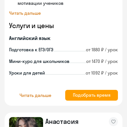
мотивации учеников
Читать дальше
Услуги и цены
Английский язык
Подготовка к ЕГЭ/ОГЭ
от 1880 ₽ / урок
Мини-курс для школьников
от 1470 ₽ / урок
Уроки для детей
от 1092 ₽ / урок
Подобрать время
Читать дальше
Анастасия