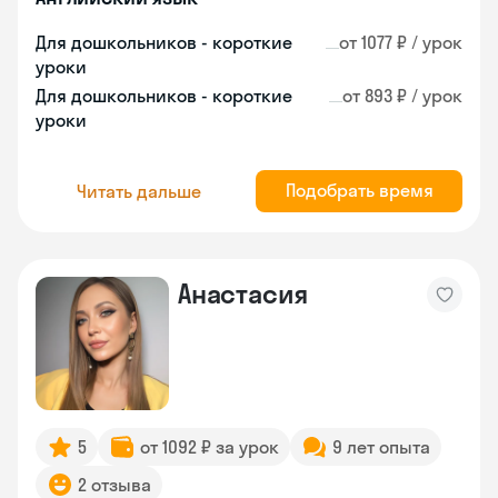
Для дошкольников - короткие
от 1077 ₽ / урок
уроки
Для дошкольников - короткие
от 893 ₽ / урок
уроки
Подобрать время
Читать дальше
Анастасия
5
от 1092 ₽ за урок
9 лет опыта
2 отзыва