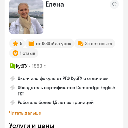
Елена
5
от 1880 ₽ за урок
35 лет опыта
1 отзыв
•
1990 г.
КубГУ
Окончила факультет РГФ КубГУ с отличием
Обладатель сертификатов Cambridge English
TKT
Работала более 1,5 лет за границей
Читать дальше
Услуги и цены