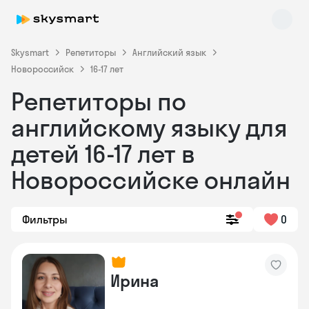
Skysmart
Репетиторы
Английский язык
Новороссийск
16-17 лет
Репетиторы по
английскому языку для
детей 16-17 лет в
Новороссийске онлайн
Skysmart Chat
online
Фильтры
0
Ирина