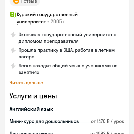
1 отзыв
Курский государственный
•
2005 г.
университет
Окончила государственный университет с
дипломом преподавателя
Прошла практику в США, работая в летнем
лагере
Легко находит общий язык с учениками на
занятиях
Читать дальше
Услуги и цены
Английский язык
Мини-курс для дошкольников
от 1470 ₽ / урок
Для дошкольников
от 1092 ₽ / урок