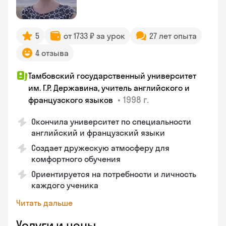
5
от 1733 ₽ за урок
27 лет опыта
4 отзыва
Тамбовский государственный университет
им. Г.Р. Державина, учитель английского и
•
1998 г.
французского языков
Окончила университет по специальности
английский и французский языки
Создает дружескую атмосферу для
комфортного обучения
Ориентируется на потребности и личность
каждого ученика
Читать дальше
Услуги и цены