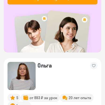
Ольга
5
от 893 ₽ за урок
20 лет опыта