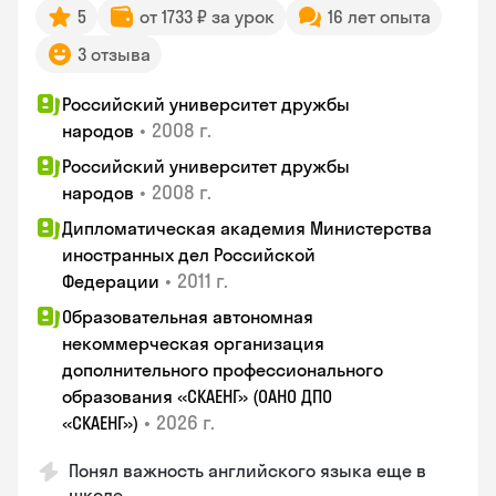
5
от 1733 ₽ за урок
16 лет опыта
3 отзыва
Российский университет дружбы
•
2008 г.
народов
Российский университет дружбы
•
2008 г.
народов
Дипломатическая академия Министерства
иностранных дел Российской
•
2011 г.
Федерации
Образовательная автономная
некоммерческая организация
дополнительного профессионального
образования «СКАЕНГ» (ОАНО ДПО
•
2026 г.
«СКАЕНГ»)
Понял важность английского языка еще в
школе