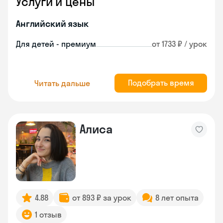
Услуги и цены
Английский язык
Для детей - премиум
от 1733 ₽ / урок
Подобрать время
Читать дальше
Алиса
4.88
от 893 ₽ за урок
8 лет опыта
1 отзыв