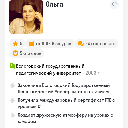
Ольга
5
от 1092 ₽ за урок
24 года опыта
5 отзывов
Вологодский государственный
•
2003 г.
педагогический университет
Закончила Вологодский Государственный
Педагогический Университет с отличием
Получила международный сертификат PTE с
уровнем C1
Создает дружескую атмосферу на уроках с
юмором