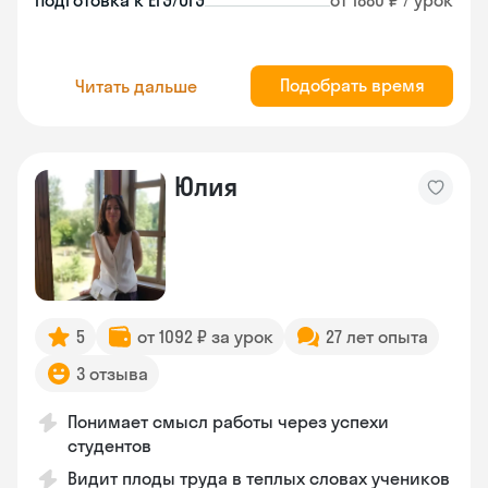
Подготовка к ЕГЭ/ОГЭ
от 1880 ₽ / урок
Подобрать время
Читать дальше
Юлия
5
от 1092 ₽ за урок
27 лет опыта
3 отзыва
Понимает смысл работы через успехи
студентов
Видит плоды труда в теплых словах учеников