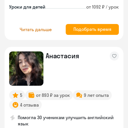
Уроки для детей
от 1092 ₽ / урок
Подобрать время
Читать дальше
Анастасия
5
от 893 ₽ за урок
9 лет опыта
4 отзыва
Помогла 30 ученикам улучшить английский
язык