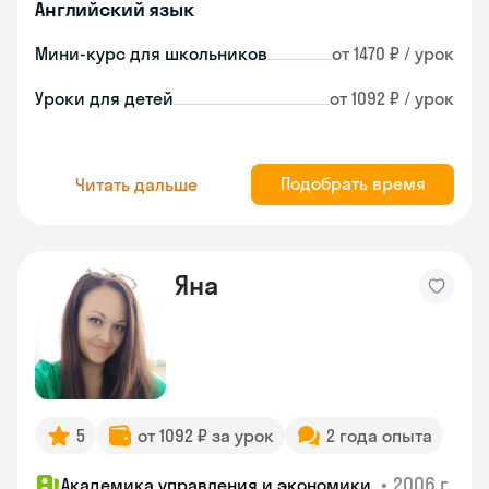
Английский язык
Мини-курс для школьников
от 1470 ₽ / урок
Уроки для детей
от 1092 ₽ / урок
Подобрать время
Читать дальше
Яна
5
от 1092 ₽ за урок
2 года опыта
•
2006 г.
Академика управления и экономики