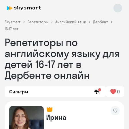
Skysmart
Репетиторы
Английский язык
Дербент
16-17 лет
Репетиторы по
английскому языку для
детей 16-17 лет в
Дербенте онлайн
Skysmart Chat
online
Фильтры
0
Ирина