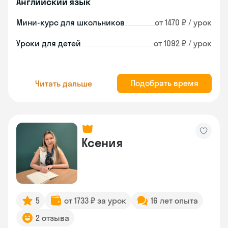
Английский язык
Мини-курс для школьников
от 1470 ₽ / урок
Уроки для детей
от 1092 ₽ / урок
Подобрать время
Читать дальше
Ксения
5
от 1733 ₽ за урок
16 лет опыта
2 отзыва