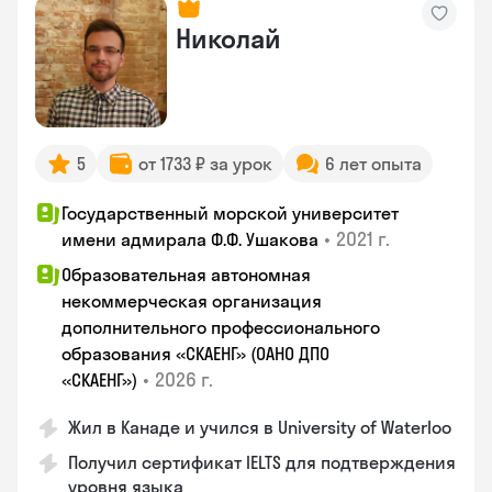
Николай
5
от 1733 ₽ за урок
6 лет опыта
Государственный морской университет
•
2021 г.
имени адмирала Ф.Ф. Ушакова
Образовательная автономная
некоммерческая организация
дополнительного профессионального
образования «СКАЕНГ» (ОАНО ДПО
•
2026 г.
«СКАЕНГ»)
Жил в Канаде и учился в University of Waterloo
Получил сертификат IELTS для подтверждения
уровня языка