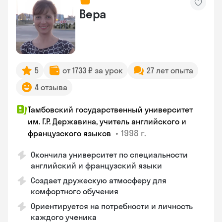
Вера
5
от 1733 ₽ за урок
27 лет опыта
4 отзыва
Тамбовский государственный университет
им. Г.Р. Державина, учитель английского и
•
1998 г.
французского языков
Окончила университет по специальности
английский и французский языки
Создает дружескую атмосферу для
комфортного обучения
Ориентируется на потребности и личность
каждого ученика