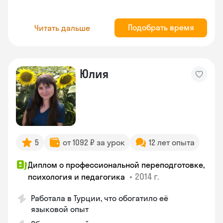
Подобрать время
Читать дальше
Юлия
5
от 1092 ₽ за урок
12 лет опыта
Диплом о профессиональной переподготовке,
•
2014 г.
психология и педагогика
Работала в Турции, что обогатило её
языковой опыт