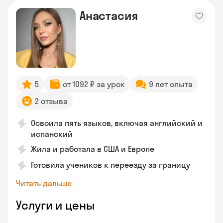
Анастасия
5
от 1092 ₽ за урок
9 лет опыта
2 отзыва
Освоила пять языков, включая английский и
испанский
Жила и работала в США и Европе
Готовила учеников к переезду за границу
Читать дальше
Услуги и цены