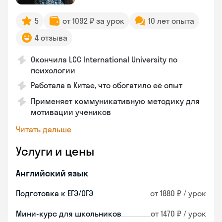
5
от 1092 ₽ за урок
10 лет опыта
4 отзыва
Окончила LCC International University по
психологии
Работала в Китае, что обогатило её опыт
Применяет коммуникативную методику для
мотивации учеников
Читать дальше
Услуги и цены
Английский язык
Подготовка к ЕГЭ/ОГЭ
от 1880 ₽ / урок
Мини-курс для школьников
от 1470 ₽ / урок