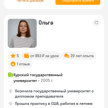
Подобрать время
Читать дальше
Ольга
5
от 893 ₽ за урок
20 лет опыта
1 отзыв
Курский государственный
•
2005 г.
университет
Окончила государственный университет с
дипломом преподавателя
Прошла практику в США, работая в летнем