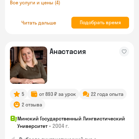
Все услуги и цены (4)
Подобрать время
Читать дальше
Анастасия
5
от 893 ₽ за урок
22 года опыта
2 отзыва
Минский Государственный Лингвистический
•
2004 г.
Университет