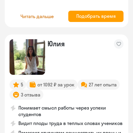
Подобрать время
Читать дальше
Юлия
5
от 1092 ₽ за урок
27 лет опыта
3 отзыва
Понимает смысл работы через успехи
студентов
Видит плоды труда в теплых словах учеников
Помогает студентам осуществить их планы и