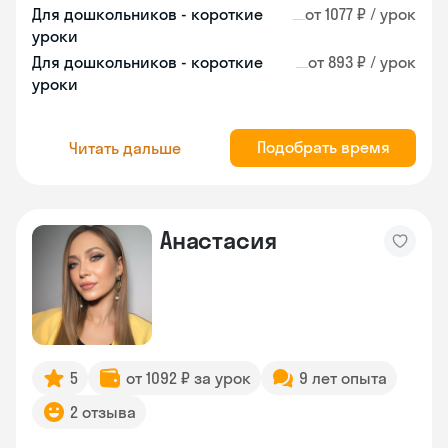
Для дошкольников - короткие
от 1077 ₽ / урок
уроки
Для дошкольников - короткие
от 893 ₽ / урок
уроки
Подобрать время
Читать дальше
Анастасия
5
от 1092 ₽ за урок
9 лет опыта
2 отзыва