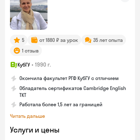
5
от 1880 ₽ за урок
35 лет опыта
1 отзыв
•
1990 г.
КубГУ
Окончила факультет РГФ КубГУ с отличием
Обладатель сертификатов Cambridge English
TKT
Работала более 1,5 лет за границей
Читать дальше
Услуги и цены