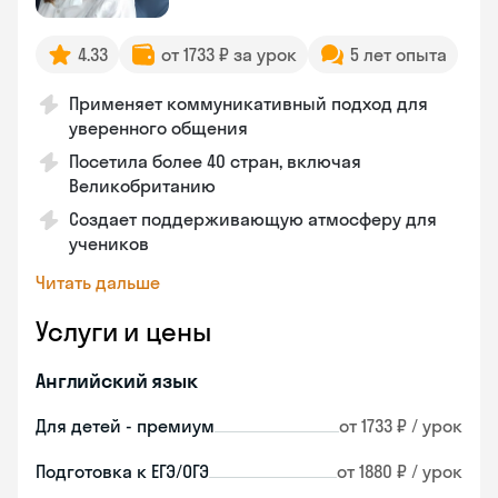
4.33
от 1733 ₽ за урок
5 лет опыта
Применяет коммуникативный подход для
уверенного общения
Посетила более 40 стран, включая
Великобританию
Создает поддерживающую атмосферу для
учеников
Читать дальше
Услуги и цены
Английский язык
Для детей - премиум
от 1733 ₽ / урок
Подготовка к ЕГЭ/ОГЭ
от 1880 ₽ / урок