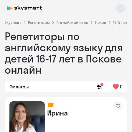
Skysmart
Репетиторы
Английский язык
Псков
16-17 лет
Репетиторы по
английскому языку для
детей 16-17 лет в Пскове
онлайн
Skysmart Chat
online
Фильтры
0
Ирина