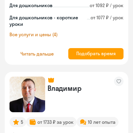
Для дошкольников
от 1092 ₽ / урок
Для дошкольников - короткие
от 1077 ₽ / урок
уроки
Все услуги и цены (4)
Подобрать время
Читать дальше
Владимир
5
от 1733 ₽ за урок
10 лет опыта