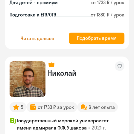
Для детей - премиум
от 1733 ₽ / урок
Подготовка к ЕГЭ/ОГЭ
от 1880 ₽ / урок
Подобрать время
Читать дальше
Николай
5
от 1733 ₽ за урок
6 лет опыта
Государственный морской университет
•
2021 г.
имени адмирала Ф.Ф. Ушакова