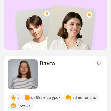
Ольга
5
от 893 ₽ за урок
20 лет опыта
1 отзыв