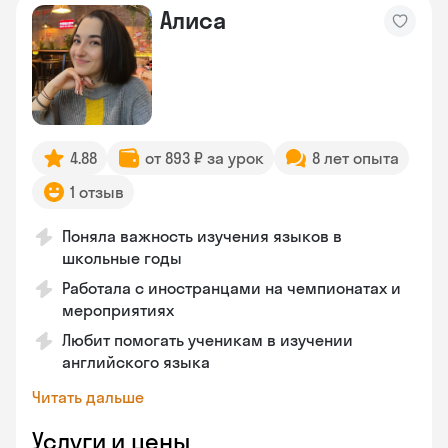
Алиса
4.88
от 893 ₽ за урок
8 лет опыта
1 отзыв
Поняла важность изучения языков в
школьные годы
Работала с иностранцами на чемпионатах и
мероприятиях
Любит помогать ученикам в изучении
английского языка
Читать дальше
Услуги и цены