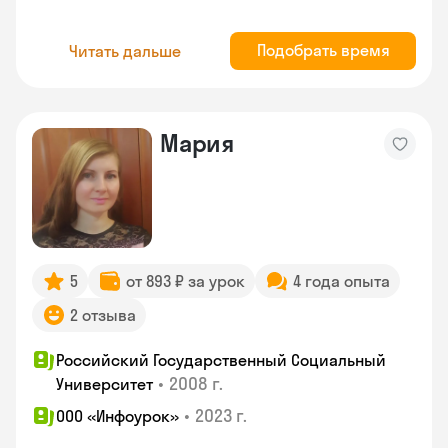
Подобрать время
Читать дальше
Мария
5
от 893 ₽ за урок
4 года опыта
2 отзыва
Российский Государственный Социальный
•
2008 г.
Университет
•
2023 г.
ООО «Инфоурок»