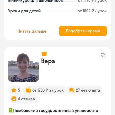
Мини-курс для школьников
от 1470 ₽ / урок
Уроки для детей
от 1092 ₽ / урок
Подобрать время
Читать дальше
Вера
5
от 1733 ₽ за урок
27 лет опыта
4 отзыва
Тамбовский государственный университет