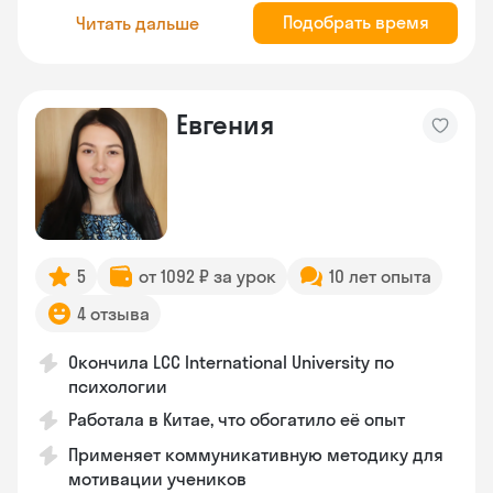
Подобрать время
Читать дальше
Евгения
5
от 1092 ₽ за урок
10 лет опыта
4 отзыва
Окончила LCC International University по
психологии
Работала в Китае, что обогатило её опыт
Применяет коммуникативную методику для
мотивации учеников