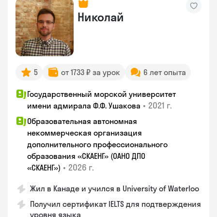
Николай
5
от 1733 ₽ за урок
6 лет опыта
Государственный морской университет
•
2021 г.
имени адмирала Ф.Ф. Ушакова
Образовательная автономная
некоммерческая организация
дополнительного профессионального
образования «СКАЕНГ» (ОАНО ДПО
•
2026 г.
«СКАЕНГ»)
Жил в Канаде и учился в University of Waterloo
Получил сертификат IELTS для подтверждения
уровня языка