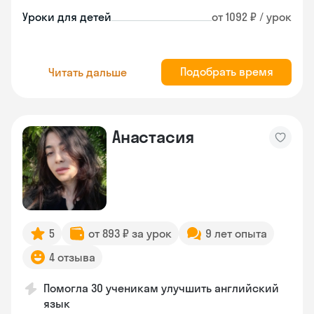
Уроки для детей
от 1092 ₽ / урок
Подобрать время
Читать дальше
Анастасия
5
от 893 ₽ за урок
9 лет опыта
4 отзыва
Помогла 30 ученикам улучшить английский
язык