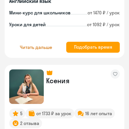
Английский язык
Мини-курс для школьников
от 1470 ₽ / урок
Уроки для детей
от 1092 ₽ / урок
Подобрать время
Читать дальше
Ксения
5
от 1733 ₽ за урок
16 лет опыта
2 отзыва