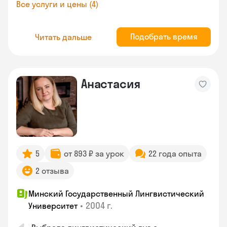
Все услуги и цены (4)
Подобрать время
Читать дальше
Анастасия
5
от 893 ₽ за урок
22 года опыта
2 отзыва
Минский Государственный Лингвистический
•
2004 г.
Университет