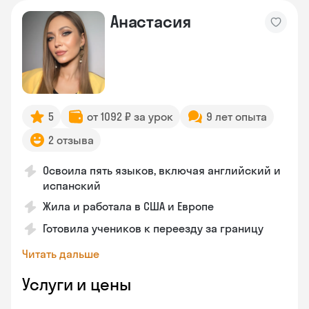
Анастасия
5
от 1092 ₽ за урок
9 лет опыта
2 отзыва
Освоила пять языков, включая английский и
испанский
Жила и работала в США и Европе
Готовила учеников к переезду за границу
Читать дальше
Услуги и цены