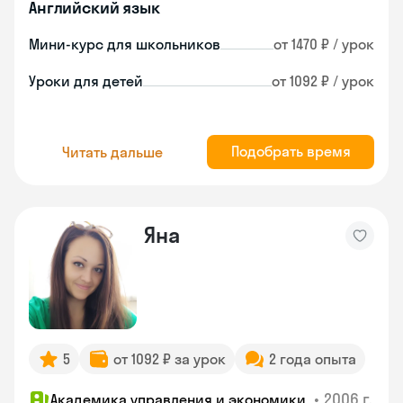
Английский язык
Мини-курс для школьников
от 1470 ₽ / урок
Уроки для детей
от 1092 ₽ / урок
Подобрать время
Читать дальше
Яна
5
от 1092 ₽ за урок
2 года опыта
•
2006 г.
Академика управления и экономики