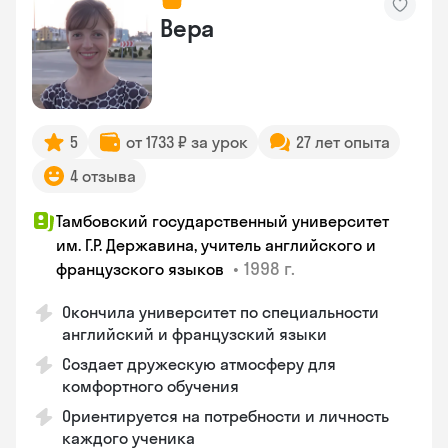
Вера
5
от 1733 ₽ за урок
27 лет опыта
4 отзыва
Тамбовский государственный университет
им. Г.Р. Державина, учитель английского и
•
1998 г.
французского языков
Окончила университет по специальности
английский и французский языки
Создает дружескую атмосферу для
комфортного обучения
Ориентируется на потребности и личность
каждого ученика