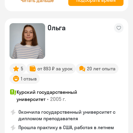
Подобрать время
Читать дальше
Ольга
5
от 893 ₽ за урок
20 лет опыта
1 отзыв
Курский государственный
•
2005 г.
университет
Окончила государственный университет с
дипломом преподавателя
Прошла практику в США, работая в летнем