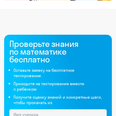
Проверьте знания
по математике
бесплатно
Оставьте заявку на бесплатное
тестирование
Приходите на тестирование вместе
с ребёнком
Получите оценку знаний и конкретные шаги,
чтобы прокачать их