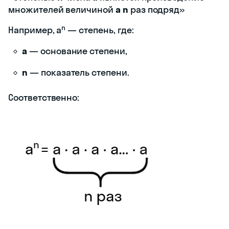
множителей величиной
а n
раз подряд»
n
Например, a
— степень, где:
a
— основание степени,
n
— показатель степени.
Соответственно: