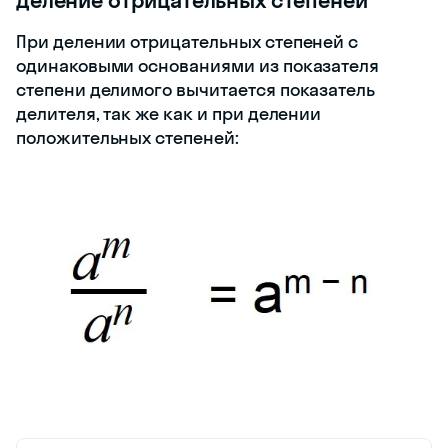
Деление отрицательных степеней
При делении отрицательных степеней с
одинаковыми основаниями из показателя
степени делимого вычитается показатель
делителя, так же как и при делении
положительных степеней: