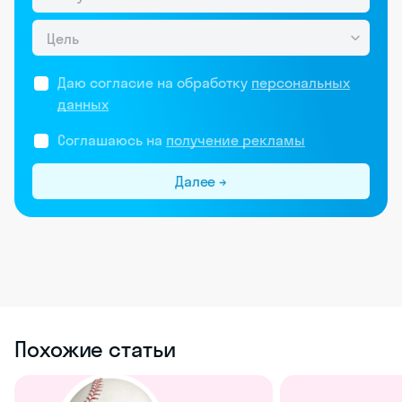
Цель
Даю согласие на обработку
персональных
данных
Соглашаюсь на
получение рекламы
Далее →
Похожие статьи