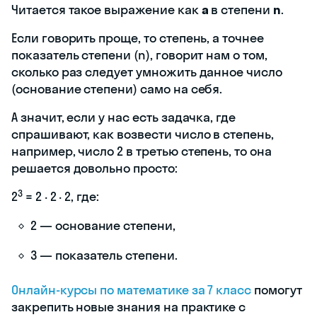
Читается такое выражение как
a
в степени
n
.
Если говорить проще, то степень, а точнее
показатель степени (n), говорит нам о том,
сколько раз следует умножить данное число
(основание степени) само на себя.
А значит, если у нас есть задачка, где
спрашивают, как возвести число в степень,
например, число 2 в третью степень, то она
решается довольно просто:
3
2
= 2 · 2 · 2, где:
2 — основание степени,
3 — показатель степени.
Онлайн-курсы по математике за 7 класс
помогут
закрепить новые знания на практике с