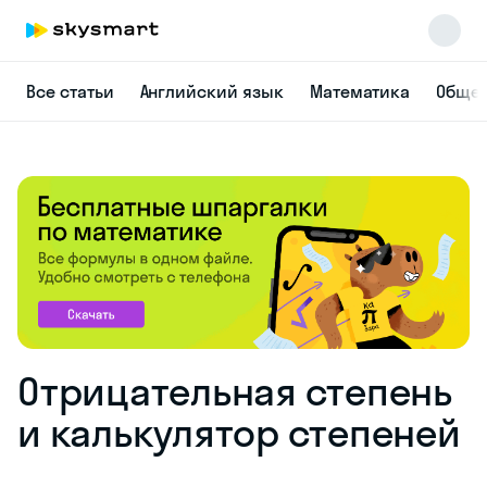
Все статьи
Английский язык
Математика
Общес
Skysmart Chat
online
Отрицательная степень
и калькулятор степеней