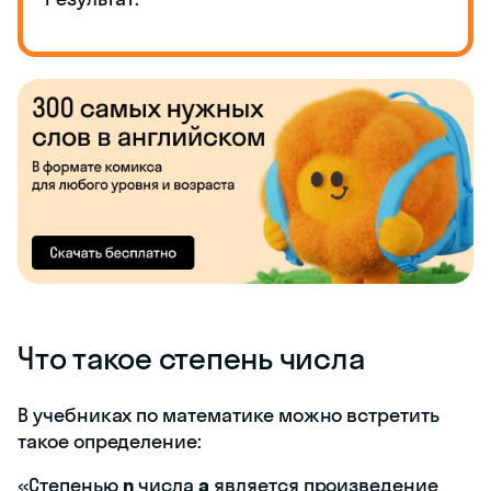
Что такое степень числа
В учебниках по математике можно встретить
такое определение:
«Степенью
n
числа
а
является произведение