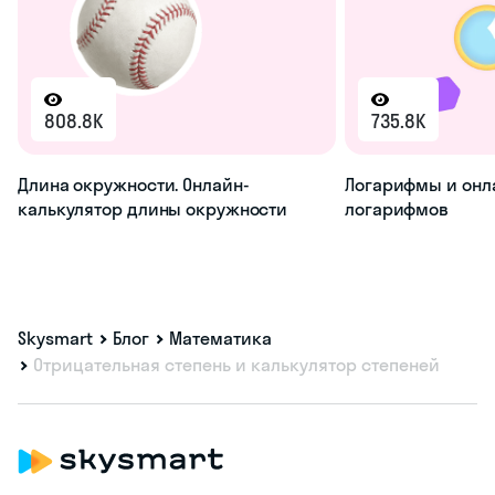
808.8K
735.8K
Длина окружности. Онлайн-
Логарифмы и онл
калькулятор длины окружности
логарифмов
Skysmart
Блог
Математика
Отрицательная степень и калькулятор степеней