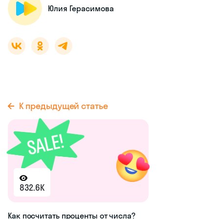
Юлия Герасимова
К предыдущей статье
832.6K
Как посчитать проценты от числа?