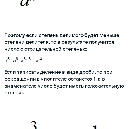
Поэтому если степень делимого будет меньше
степени делителя, то в результате получится
число с отрицательной степенью:
3
6
3 - 6
-3
a
: a
=a
= a
Если записать деление в виде дроби, то при
сокращении в числителе останется 1, а в
знаменателе число будет иметь положительную
степень: