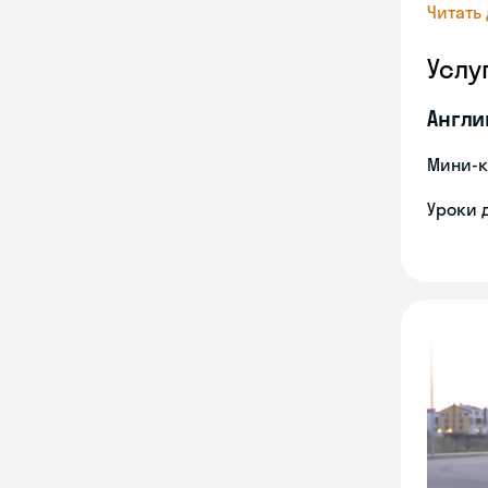
Читать
Услу
Англи
Мини-к
Уроки 