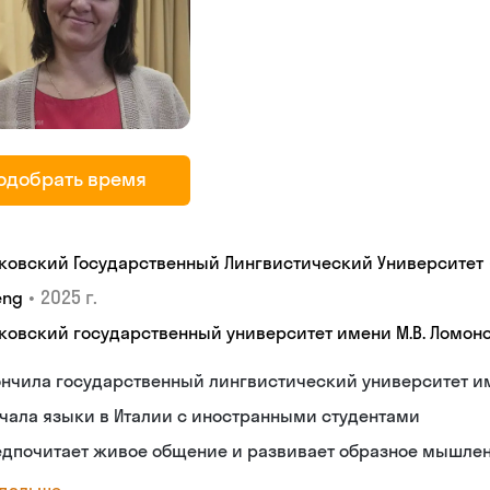
одобрать время
ковский Государственный Лингвистический Университет
•
2025 г.
eng
ковский государственный университет имени М.В. Ломон
нчила государственный лингвистический университет им
чала языки в Италии с иностранными студентами
едпочитает живое общение и развивает образное мышле