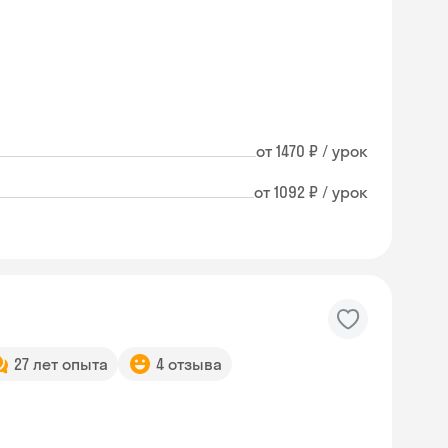
от 1470 ₽ / урок
от 1092 ₽ / урок
27 лет опыта
4 отзыва
Skysmart Chat
online