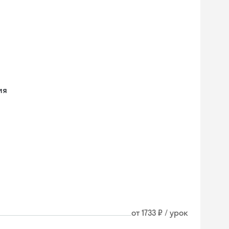
ия
от 1733 ₽ / урок