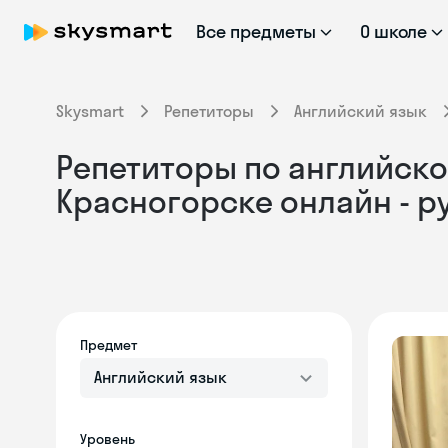
Все предметы
О школе
Skysmart
Репетиторы
Английский язык
Репетиторы по английском
Красногорске онлайн - 
Предмет
Английский язык
Уровень