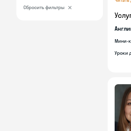
Читать
Сбросить фильтры
Услу
Англи
Мини-к
Уроки 