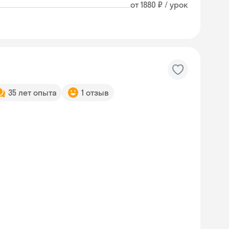
от 1880 ₽ / урок
35 лет опыта
1 отзыв