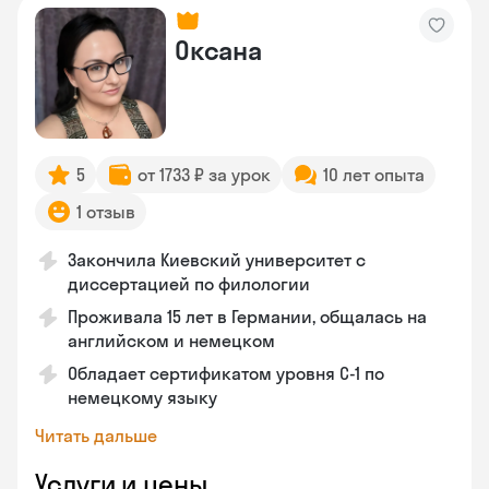
Оксана
5
от 1733 ₽ за урок
10 лет опыта
1 отзыв
Закончила Киевский университет с
диссертацией по филологии
Проживала 15 лет в Германии, общалась на
английском и немецком
Обладает сертификатом уровня C-1 по
немецкому языку
Читать дальше
Услуги и цены