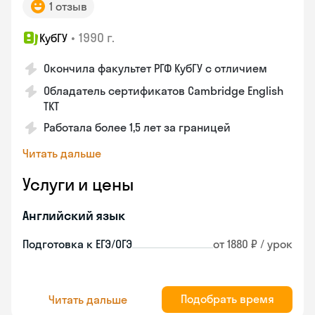
1 отзыв
•
1990 г.
КубГУ
Окончила факультет РГФ КубГУ с отличием
Обладатель сертификатов Cambridge English
TKT
Работала более 1,5 лет за границей
Читать дальше
Услуги и цены
Английский язык
Подготовка к ЕГЭ/ОГЭ
от 1880 ₽ / урок
Подобрать время
Читать дальше