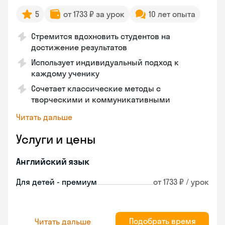
5
от 1733 ₽ за урок
10 лет опыта
Стремится вдохновить студентов на
достижение результатов
Использует индивидуальный подход к
каждому ученику
Сочетает классические методы с
творческими и коммуникативными
Читать дальше
Услуги и цены
Английский язык
Для детей - премиум
от 1733 ₽ / урок
Подобрать время
Читать дальше