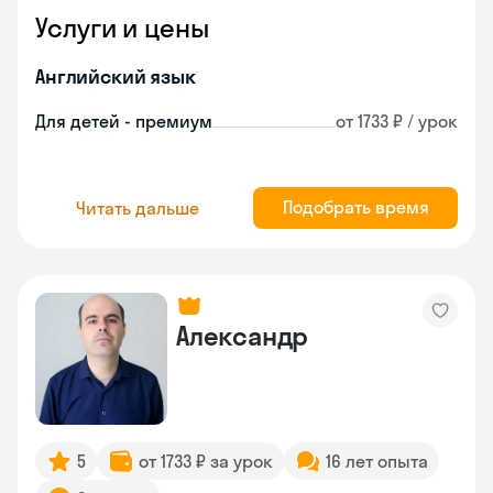
Услуги и цены
Английский язык
Для детей - премиум
от 1733 ₽ / урок
Подобрать время
Читать дальше
Александр
5
от 1733 ₽ за урок
16 лет опыта