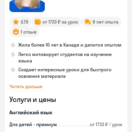
4.79
от 1733 ₽ за урок
9 лет опыта
1 отзыв
Жила более 10 лет в Канаде и делится опытом
Легко мотивирует студентов на изучение
языка
Создает интересные уроки для быстрого
освоения материала
Читать дальше
Услуги и цены
Английский язык
Для детей - премиум
от 1733 ₽ / урок