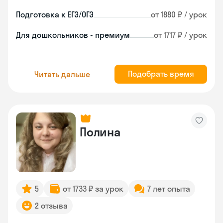
Подготовка к ЕГЭ/ОГЭ
от 1880 ₽ / урок
Для дошкольников - премиум
от 1717 ₽ / урок
Подобрать время
Читать дальше
Полина
5
от 1733 ₽ за урок
7 лет опыта
2 отзыва