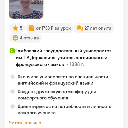
5
от 1733 ₽ за урок
27 лет опыта
4 отзыва
Тамбовский государственный университет
им. Г.Р. Державина, учитель английского и
•
1998 г.
французского языков
Окончила университет по специальности
английский и французский языки
Создает дружескую атмосферу для
комфортного обучения
Ориентируется на потребности и личность
каждого ученика
Читать дальше