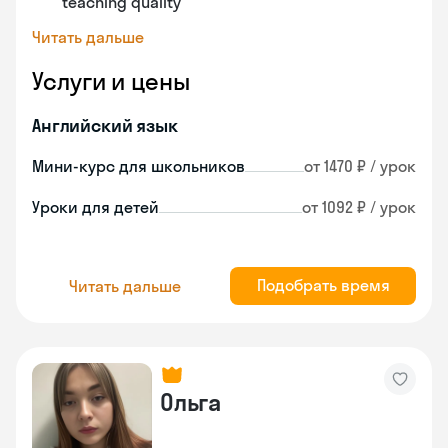
teaching quality
Читать дальше
Услуги и цены
Английский язык
Мини-курс для школьников
от 1470 ₽ / урок
Уроки для детей
от 1092 ₽ / урок
Подобрать время
Читать дальше
Ольга