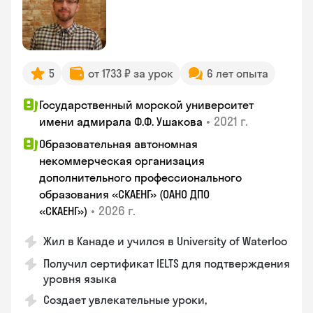
5
от 1733 ₽ за урок
6 лет опыта
Государственный морской университет
•
2021 г.
имени адмирала Ф.Ф. Ушакова
Образовательная автономная
некоммерческая организация
дополнительного профессионального
образования «СКАЕНГ» (ОАНО ДПО
•
2026 г.
«СКАЕНГ»)
Жил в Канаде и учился в University of Waterloo
Получил сертификат IELTS для подтверждения
уровня языка
Создает увлекательные уроки,