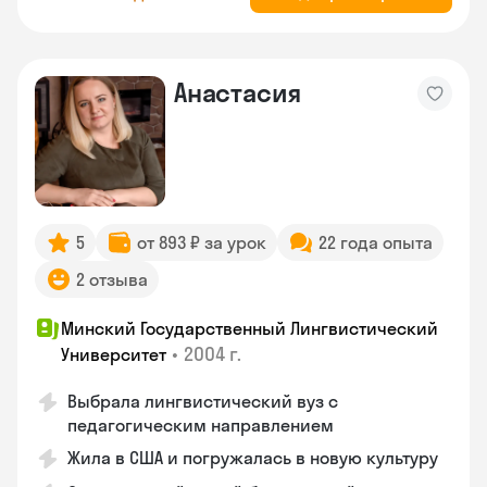
Анастасия
5
от 893 ₽ за урок
22 года опыта
2 отзыва
Минский Государственный Лингвистический
•
2004 г.
Университет
Выбрала лингвистический вуз с
педагогическим направлением
Жила в США и погружалась в новую культуру