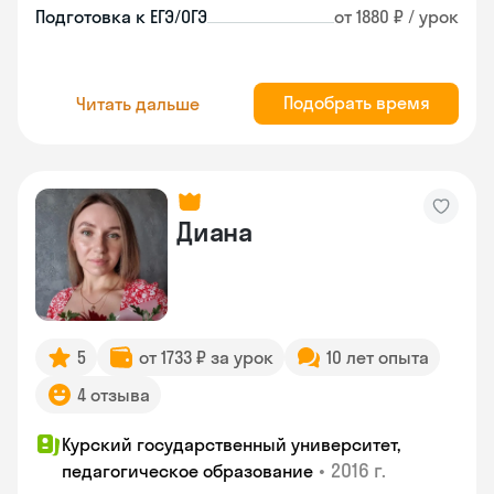
Подготовка к ЕГЭ/ОГЭ
от 1880 ₽ / урок
Подобрать время
Читать дальше
Диана
5
от 1733 ₽ за урок
10 лет опыта
4 отзыва
Курский государственный университет,
•
2016 г.
педагогическое образование