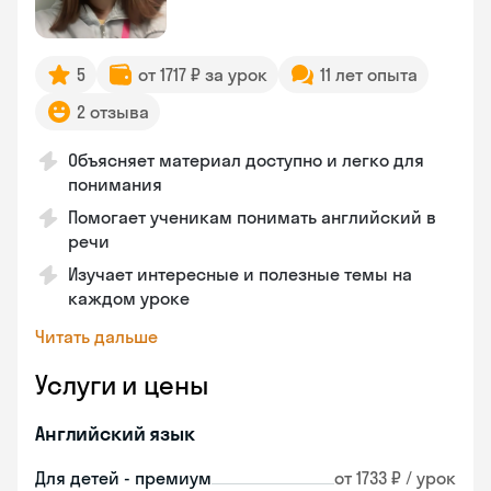
5
от 1717 ₽ за урок
11 лет опыта
2 отзыва
Объясняет материал доступно и легко для
понимания
Помогает ученикам понимать английский в
речи
Изучает интересные и полезные темы на
каждом уроке
Читать дальше
Услуги и цены
Английский язык
Для детей - премиум
от 1733 ₽ / урок