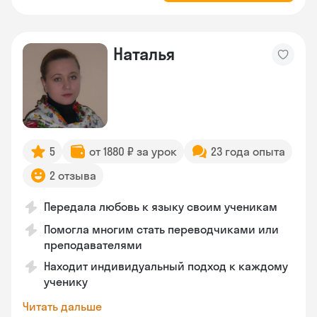
Наталья
5
от 1880 ₽ за урок
23 года опыта
2 отзыва
Передала любовь к языку своим ученикам
Помогла многим стать переводчиками или
преподавателями
Находит индивидуальный подход к каждому
ученику
Читать дальше