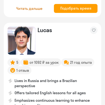
Подобрать время
Читать дальше
Lucas
5
от 1092 ₽ за урок
21 год опыта
1 отзыв
Lives in Russia and brings a Brazilian
perspective
Offers tailored English lessons for all ages
Emphasizes continuous learning to enhance