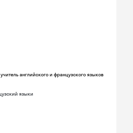
, учитель английского и французского языков
цузский языки