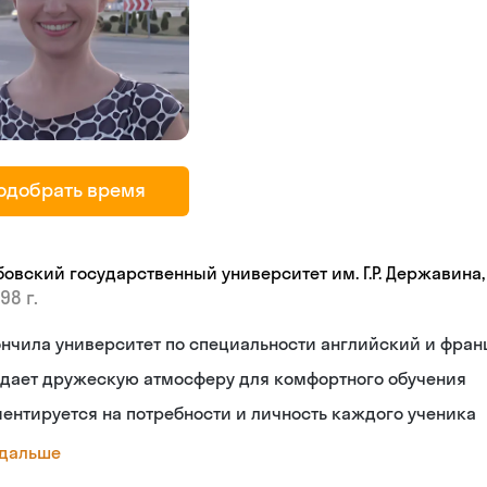
одобрать время
бовский государственный университет им. Г.Р. Державина
98 г.
нчила университет по специальности английский и фран
здает дружескую атмосферу для комфортного обучения
ентируется на потребности и личность каждого ученика
 дальше