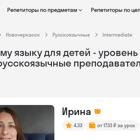
Репетиторы по предметам
Репетиторы по це
Новочеркасск
Русскоязычные
Intermediate
у языку для детей - уровень B
 русскоязычные преподавате
Ирина
4.33
от 1733 ₽ за урок