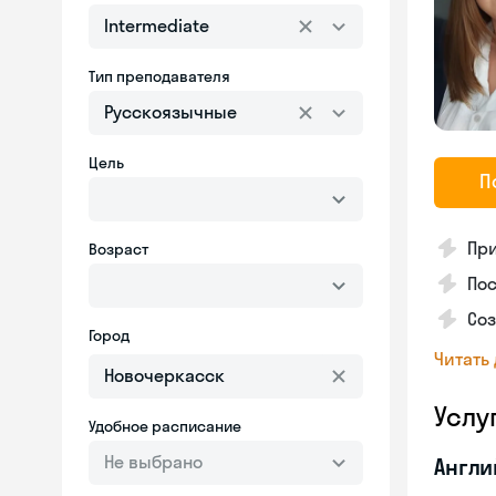
Intermediate
Тип преподавателя
Русскоязычные
Цель
П
Пр
Возраст
Пос
Со
Город
Читать
Услу
Удобное расписание
Не выбрано
Англи