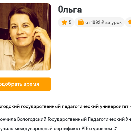
Ольга
5
от 1092 ₽ за урок
одобрать время
огодский государственный педагогический университет
ончила Вологодский Государственный Педагогический Ун
учила международный сертификат PTE с уровнем C1