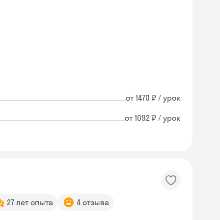
от 1470 ₽ / урок
от 1092 ₽ / урок
27 лет опыта
4 отзыва