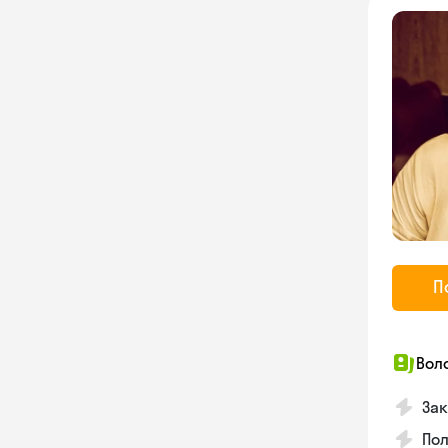
П
Вол
Зак
Пол