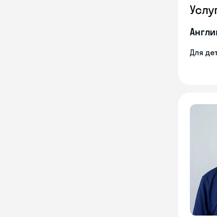
Услу
Англи
Для де