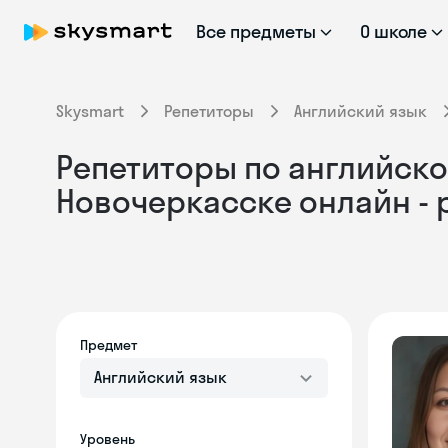
Все предметы
О школе
Skysmart
Репетиторы
Английский язык
Репетиторы по английском
Новочеркасске онлайн -
Предмет
Английский язык
Уровень