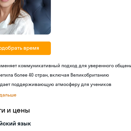
одобрать время
именяет коммуникативный подход для уверенного общен
етила более 40 стран, включая Великобританию
здает поддерживающую атмосферу для учеников
 дальше
ги и цены
йский язык