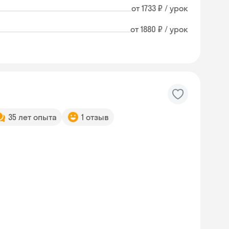
от 1733 ₽ / урок
от 1880 ₽ / урок
35 лет опыта
1 отзыв