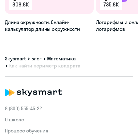
808.8K
735.8K
Длина окружности. Онлайн-
Логарифмы и онл
калькулятор длины окружности
логарифмов
Skysmart
Блог
Математика
Как найти периметр квадрата
8 (800) 555‑45-22
О школе
Процесс обучения