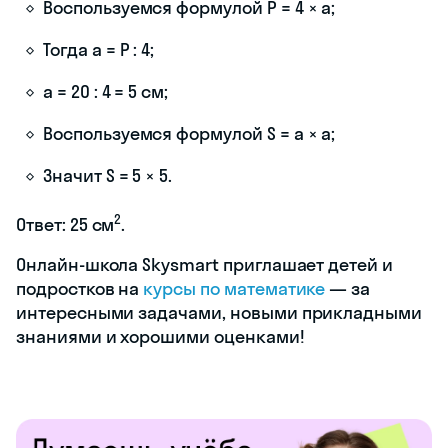
Воспользуемся формулой P = 4 × a;
Тогда a = P : 4;
a = 20 : 4 = 5 см;
Воспользуемся формулой S = a × a;
Значит S = 5 × 5.
2
Ответ: 25 см
.
Онлайн-школа Skysmart приглашает детей и
подростков на
курсы по математике
— за
интересными задачами, новыми прикладными
знаниями и хорошими оценками!