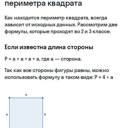
периметра квадрата
Как находится периметр квадрата, всегда
зависит от исходных данных. Рассмотрим две
формулы, которые проходят во 2 и 3 классе.
Если известна длина стороны
P = a + a + a + a, где a — сторона.
Так как все стороны фигуры равны, можно
использовать формулу в таком виде: P = 4 × a