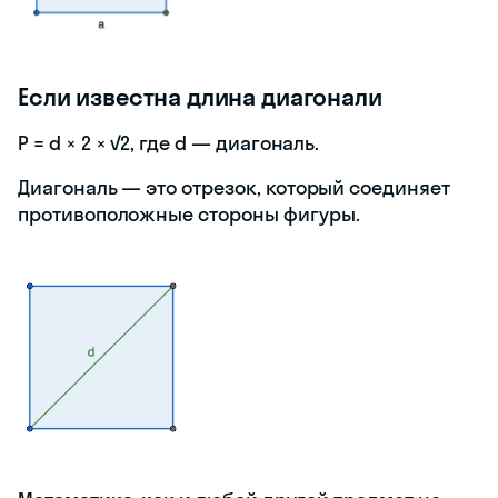
Если известна длина диагонали
P = d × 2 × √2, где d — диагональ.
Диагональ — это отрезок, который соединяет
противоположные стороны фигуры.