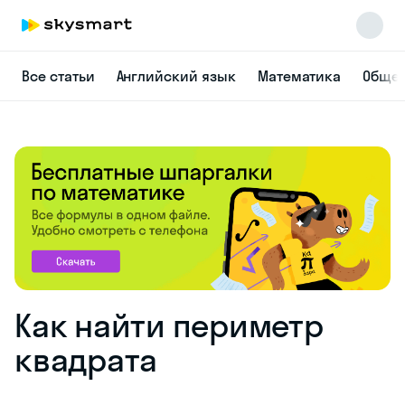
Все статьи
Английский язык
Математика
Общес
Skysmart Chat
online
Как найти периметр
квадрата