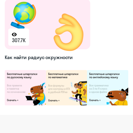
307.7K
Как найти радиус окружности