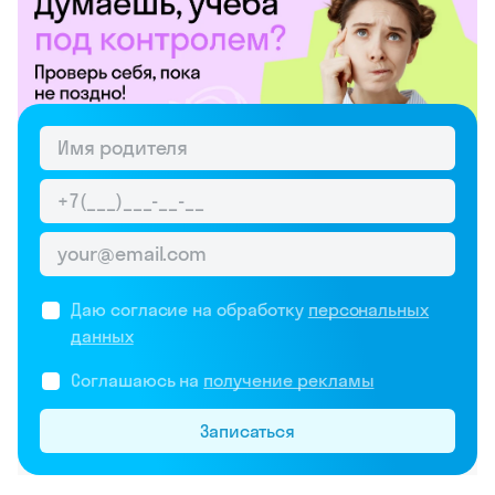
Даю согласие на обработку
персональных
данных
Соглашаюсь на
получение рекламы
Записаться