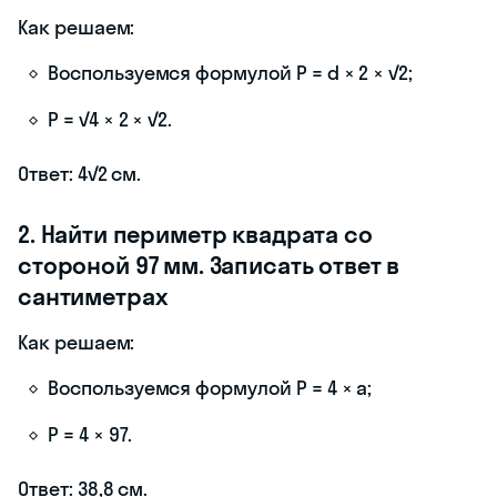
Как решаем:
Воспользуемся формулой P = d × 2 × √2;
P = √4 × 2 × √2.
Ответ: 4√2 см.
2. Найти периметр квадрата со
стороной 97 мм. Записать ответ в
сантиметрах
Как решаем:
Воспользуемся формулой P = 4 × a;
P = 4 × 97.
Ответ: 38,8 см.