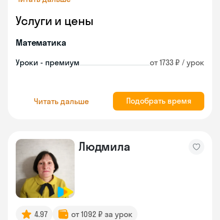
Услуги и цены
Математика
Уроки - премиум
от 1733 ₽ / урок
Подобрать время
Читать дальше
Людмила
4.97
от 1092 ₽ за урок