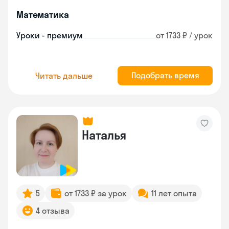
Математика
Уроки - премиум
от 1733 ₽ / урок
Подобрать время
Читать дальше
Наталья
5
от 1733 ₽ за урок
11 лет опыта
4 отзыва