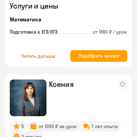
Услуги и цены
Математика
Подготовка к ЕГЭ/ОГЭ
от 1880 ₽ / урок
Подобрать время
Читать дальше
Ксения
5
от 1092 ₽ за урок
7 лет опыта
3 отзыва