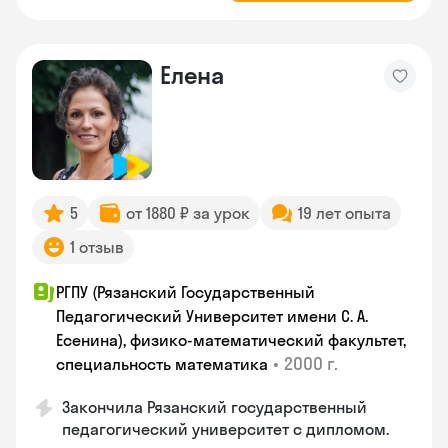
Елена
5
от 1880 ₽ за урок
19 лет опыта
1 отзыв
РГПУ (Рязанский Государственный
Педагогический Университет имени С. А.
Есенина), физико-математический факультет,
•
2000 г.
специальность математика
Закончилa Рязанский государственный
педагогический университет с дипломом.