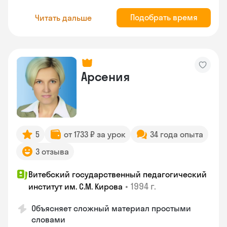
Подобрать время
Читать дальше
Арсения
5
от 1733 ₽ за урок
34 года опыта
3 отзыва
Витебский государственный педагогический
•
1994 г.
институт им. С.М. Кирова
Объясняет сложный материал простыми
словами