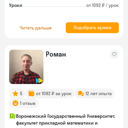
Уроки
от 1092 ₽ / урок
Подобрать время
Читать дальше
Роман
5
от 1092 ₽ за урок
12 лет опыта
1 отзыв
Воронежский Государственный Университет,
факультет прикладной математики и