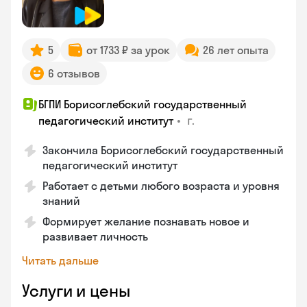
5
от 1733 ₽ за урок
26 лет опыта
6 отзывов
БГПИ Борисоглебский государственный
•
г.
педагогический институт
Закончила Борисоглебский государственный
педагогический институт
Работает с детьми любого возраста и уровня
знаний
Формирует желание познавать новое и
развивает личность
Читать дальше
Услуги и цены