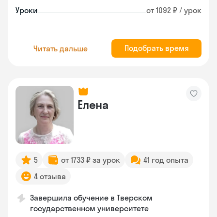
Уроки
от 1092 ₽ / урок
Подобрать время
Читать дальше
Елена
5
от 1733 ₽ за урок
41 год опыта
4 отзыва
Завершила обучение в Тверском
государственном университете