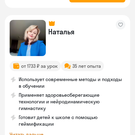
Наталья
от 1733 ₽ за урок
35 лет опыта
Использует современные методы и подходы
в обучении
Применяет здоровьесберегающие
технологии и нейродинамическую
гимнастику
Готовит детей к школе с помощью
геймификации
Читать дальше