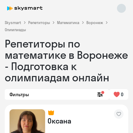
Skysmart
Репетиторы
Математика
Воронеж
Олимпиады
Репетиторы по
математике в Воронеже
- Подготовка к
олимпиадам онлайн
Skysmart Chat
online
Фильтры
0
Оксана