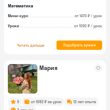
Математика
Мини-курс
от 1470 ₽ / урок
Уроки
от 1092 ₽ / урок
Подобрать время
Читать дальше
Мария
5
от 1092 ₽ за урок
12 лет опыта