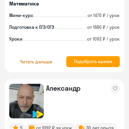
Математика
Мини-курс
от 1470 ₽ / урок
Подготовка к ЕГЭ/ОГЭ
от 1880 ₽ / урок
Уроки
от 1092 ₽ / урок
Подобрать время
Читать дальше
Александр
5
от 1092 ₽ за урок
30 лет опыта