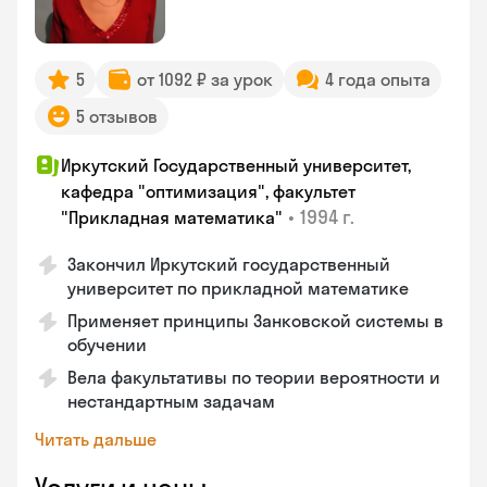
5
от 1092 ₽ за урок
4 года опыта
5 отзывов
Иркутский Государственный университет,
кафедра "оптимизация", факультет
•
1994 г.
"Прикладная математика"
Закончил Иркутский государственный
университет по прикладной математике
Применяет принципы Занковской системы в
обучении
Вела факультативы по теории вероятности и
нестандартным задачам
Читать дальше