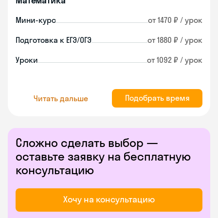
Математика
Мини-курс
от 1470 ₽ / урок
Подготовка к ЕГЭ/ОГЭ
от 1880 ₽ / урок
Уроки
от 1092 ₽ / урок
Подобрать время
Читать дальше
Сложно сделать выбор —
оставьте заявку на бесплатную
консультацию
Хочу на консультацию