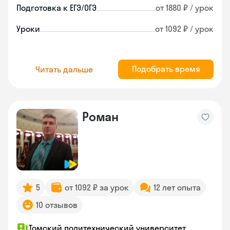
Подготовка к ЕГЭ/ОГЭ
от 1880 ₽ / урок
Уроки
от 1092 ₽ / урок
Подобрать время
Читать дальше
Роман
5
от 1092 ₽ за урок
12 лет опыта
10 отзывов
Томский политехнический университет,