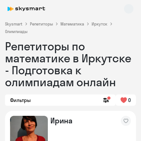
Skysmart
Репетиторы
Математика
Иркутск
Олимпиады
Репетиторы по
математике в Иркутске
- Подготовка к
олимпиадам онлайн
Skysmart Chat
online
Фильтры
0
Ирина