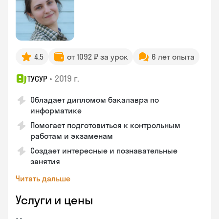
4.5
от 1092 ₽ за урок
6 лет опыта
•
2019 г.
ТУСУР
Обладает дипломом бакалавра по
информатике
Помогает подготовиться к контрольным
работам и экзаменам
Создает интересные и познавательные
занятия
Читать дальше
Услуги и цены