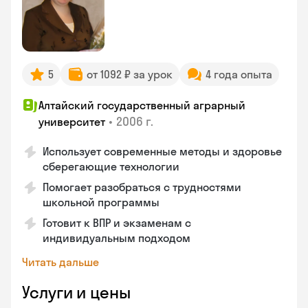
5
от 1092 ₽ за урок
4 года опыта
Алтайский государственный аграрный
•
2006 г.
университет
Использует современные методы и здоровье
сберегающие технологии
Помогает разобраться с трудностями
школьной программы
Готовит к ВПР и экзаменам с
индивидуальным подходом
Читать дальше
Услуги и цены