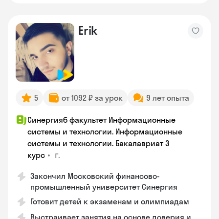
Erik
5
от 1092 ₽ за урок
9 лет опыта
Синергияб факультет Информационные
системы и технологии. Информационные
системы и технологии. Бакалавриат 3
•
г.
курс
Закончил Московский финансово-
промышленный университет Синергия
Готовит детей к экзаменам и олимпиадам
Выстраивает занятия на основе доверия и