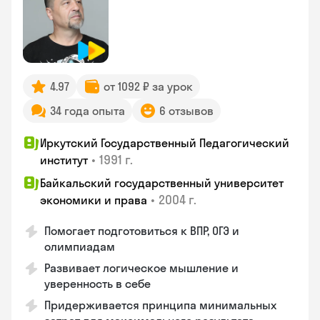
4.97
от 1092 ₽ за урок
34 года опыта
6 отзывов
Иркутский Государственный Педагогический
•
1991 г.
институт
Байкальский государственный университет
•
2004 г.
экономики и права
Помогает подготовиться к ВПР, ОГЭ и
олимпиадам
Развивает логическое мышление и
уверенность в себе
Придерживается принципа минимальных