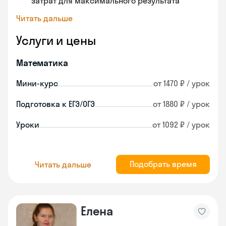
затрат для максимального результата
Читать дальше
Услуги и цены
Математика
Мини-курс
от 1470 ₽ / урок
Подготовка к ЕГЭ/ОГЭ
от 1880 ₽ / урок
Уроки
от 1092 ₽ / урок
Подобрать время
Читать дальше
Елена