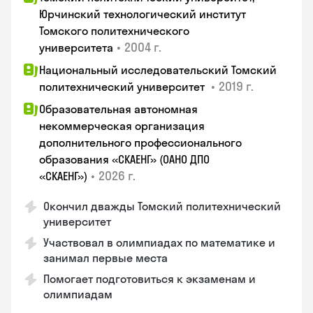
Юрчинский технологический институт
Томского политехнического
•
2004 г.
университета
Национальный исследовательский Томский
•
2019 г.
политехнический университет
Образовательная автономная
некоммерческая организация
дополнительного профессионального
образования «СКАЕНГ» (ОАНО ДПО
•
2026 г.
«СКАЕНГ»)
Окончил дважды Томский политехнический
университет
Участвовал в олимпиадах по математике и
занимал первые места
Помогает подготовиться к экзаменам и
олимпиадам