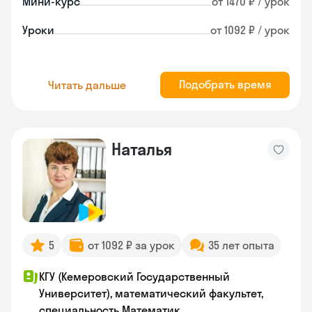
Мини-курс
от 1470 ₽ / урок
Уроки
от 1092 ₽ / урок
Подобрать время
Читать дальше
Наталья
5
от 1092 ₽ за урок
35 лет опыта
КГУ (Кемеровский Государственный
Университет), математический факультет,
специальность Математик.