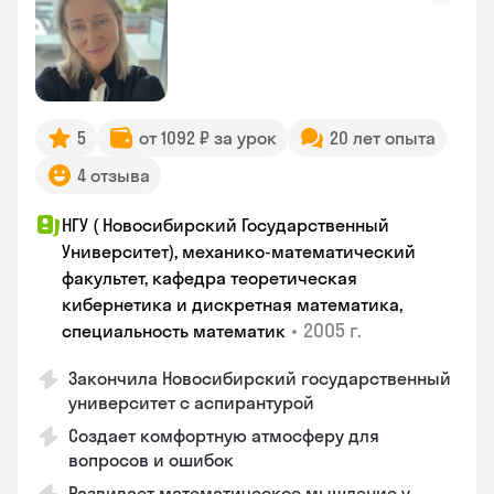
5
от 1092 ₽ за урок
20 лет опыта
4 отзыва
НГУ ( Новосибирский Государственный
Университет), механико-математический
факультет, кафедра теоретическая
кибернетика и дискретная математика,
•
2005 г.
специальность математик
Закончилa Новосибирский государственный
университет с аспирантурой
Создает комфортную атмосферу для
вопросов и ошибок
Развивает математическое мышление у