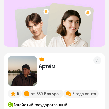
Артём
5
от 1880 ₽ за урок
3 года опыта
Алтайский государственный