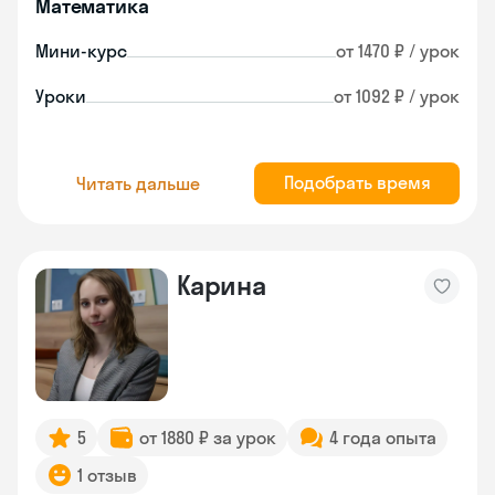
Математика
Мини-курс
от 1470 ₽ / урок
Уроки
от 1092 ₽ / урок
Подобрать время
Читать дальше
Карина
5
от 1880 ₽ за урок
4 года опыта
1 отзыв