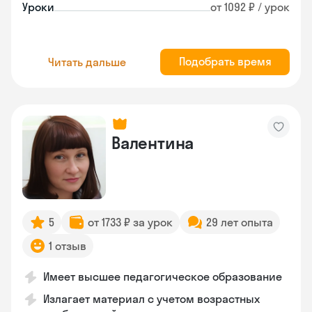
Уроки
от 1092 ₽ / урок
Подобрать время
Читать дальше
Валентина
5
от 1733 ₽ за урок
29 лет опыта
1 отзыв
Имеет высшее педагогическое образование
Излагает материал с учетом возрастных