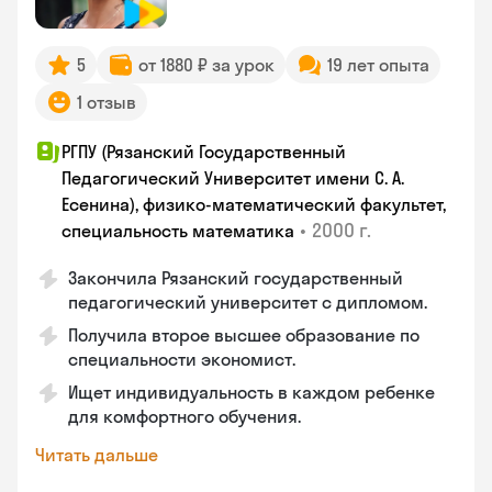
5
от 1880 ₽ за урок
19 лет опыта
1 отзыв
РГПУ (Рязанский Государственный
Педагогический Университет имени С. А.
Есенина), физико-математический факультет,
•
2000 г.
специальность математика
Закончилa Рязанский государственный
педагогический университет с дипломом.
Получила второе высшее образование по
специальности экономист.
Ищет индивидуальность в каждом ребенке
для комфортного обучения.
Читать дальше