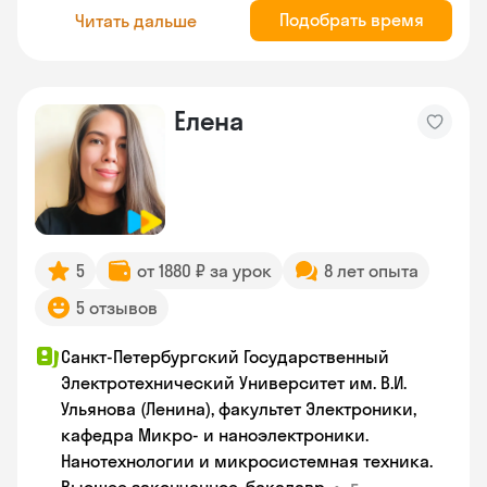
Подобрать время
Читать дальше
Елена
5
от 1880 ₽ за урок
8 лет опыта
5 отзывов
Санкт-Петербургский Государственный
Электротехнический Университет им. В.И.
Ульянова (Ленина), факультет Электроники,
кафедра Микро- и наноэлектроники.
Нанотехнологии и микросистемная техника.
•
г.