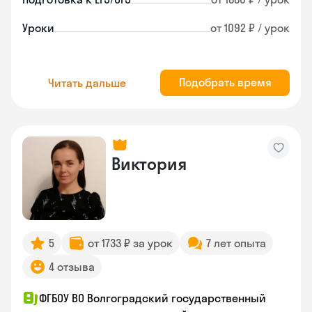
Уроки
от 1092 ₽ / урок
Подобрать время
Читать дальше
Виктория
5
от 1733 ₽ за урок
7 лет опыта
4 отзыва
ФГБОУ ВО Волгоградский государственный