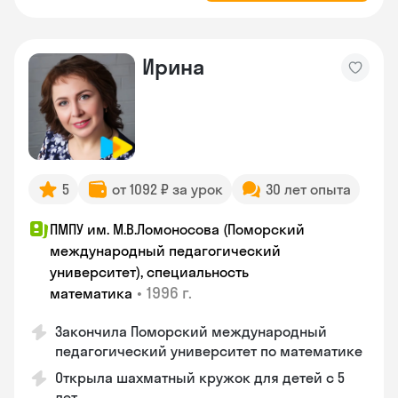
Ирина
5
от 1092 ₽ за урок
30 лет опыта
ПМПУ им. М.В.Ломоносова (Поморский
международный педагогический
университет), специальность
•
1996 г.
математика
Закончила Поморский международный
педагогический университет по математике
Открыла шахматный кружок для детей с 5
лет