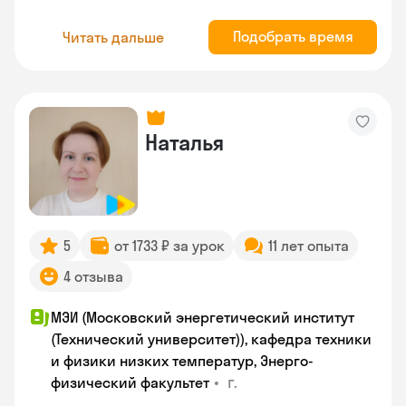
Подобрать время
Читать дальше
Наталья
5
от 1733 ₽ за урок
11 лет опыта
4 отзыва
МЭИ (Московский энергетический институт
(Технический университет)), кафедра техники
и физики низких температур, Энерго-
•
г.
физический факультет