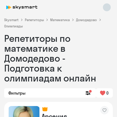
Skysmart
Репетиторы
Математика
Домодедово
Олимпиады
Репетиторы по
математике в
Домодедово -
Подготовка к
Skysmart Chat
online
олимпиадам онлайн
Фильтры
0
Арсения