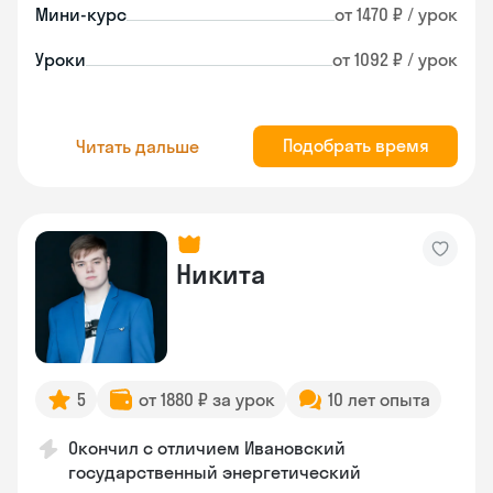
Мини-курс
от 1470 ₽ / урок
Уроки
от 1092 ₽ / урок
Подобрать время
Читать дальше
Никита
5
от 1880 ₽ за урок
10 лет опыта
Окончил с отличием Ивановский
государственный энергетический