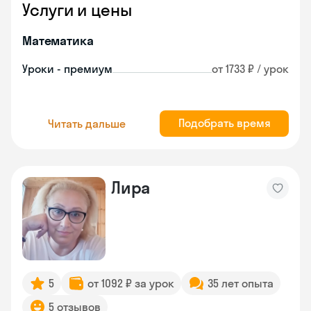
Услуги и цены
Математика
Уроки - премиум
от 1733 ₽ / урок
Подобрать время
Читать дальше
Лира
5
от 1092 ₽ за урок
35 лет опыта
5 отзывов