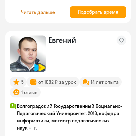
Подобрать время
Читать дальше
Евгений
5
от 1092 ₽ за урок
14 лет опыта
1 отзыв
Волгоградский Государственный Социально-
Педагогический Университет, 2013, кафедра
информатики, магистр педагогических
•
г.
наук