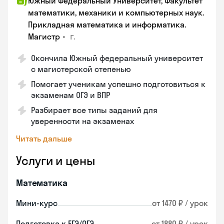
Южный Федеральный Университет, Факультет
математики, механики и компьютерных наук.
Прикладная математика и информатика.
•
г.
Магистр
Окончила Южный федеральный университет
с магистерской степенью
Помогает ученикам успешно подготовиться к
экзаменам ОГЭ и ВПР
Разбирает все типы заданий для
уверенности на экзаменах
Читать дальше
Услуги и цены
Математика
Мини-курс
от 1470 ₽ / урок
Подготовка к ЕГЭ/ОГЭ
от 1880 ₽ / урок