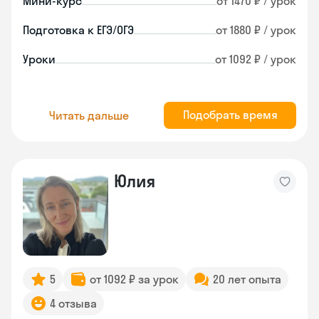
Мини-курс
от 1470 ₽ / урок
Подготовка к ЕГЭ/ОГЭ
от 1880 ₽ / урок
Уроки
от 1092 ₽ / урок
Подобрать время
Читать дальше
Юлия
5
от 1092 ₽ за урок
20 лет опыта
4 отзыва