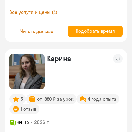
Все услуги и цены (4)
Подобрать время
Читать дальше
Карина
5
от 1880 ₽ за урок
4 года опыта
1 отзыв
•
2026 г.
НИ ТГУ