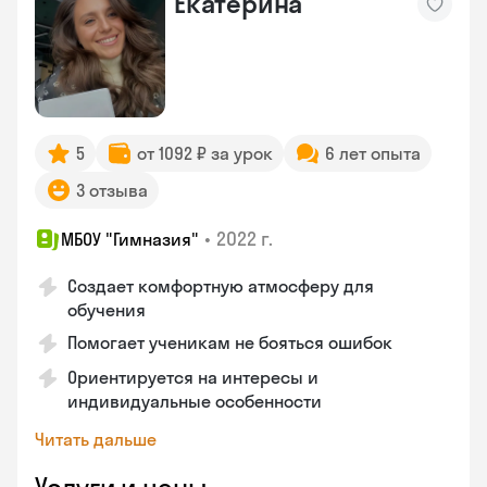
Екатерина
5
от 1092 ₽ за урок
6 лет опыта
3 отзыва
•
2022 г.
МБОУ "Гимназия"
Создает комфортную атмосферу для
обучения
Помогает ученикам не бояться ошибок
Ориентируется на интересы и
индивидуальные особенности
Читать дальше