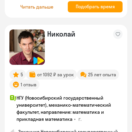
Подобрать время
Читать дальше
Николай
5
от 1092 ₽ за урок
25 лет опыта
1 отзыв
НГУ (Новосибирский государственный
университет), механико-математический
факультет, направление: математика и
•
г.
прикладная математика
Закончил Новосибирский государственный