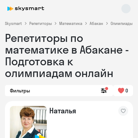
Skysmart
Репетиторы
Математика
Абакан
Олимпиады
Репетиторы по
математике в Абакане -
Подготовка к
олимпиадам онлайн
Skysmart Chat
online
Фильтры
0
Наталья