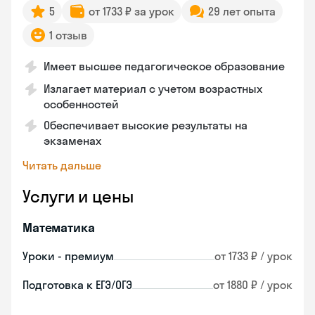
5
от 1733 ₽ за урок
29 лет опыта
1 отзыв
Имеет высшее педагогическое образование
Излагает материал с учетом возрастных
особенностей
Обеспечивает высокие результаты на
экзаменах
Читать дальше
Услуги и цены
Математика
Уроки - премиум
от 1733 ₽ / урок
Подготовка к ЕГЭ/ОГЭ
от 1880 ₽ / урок