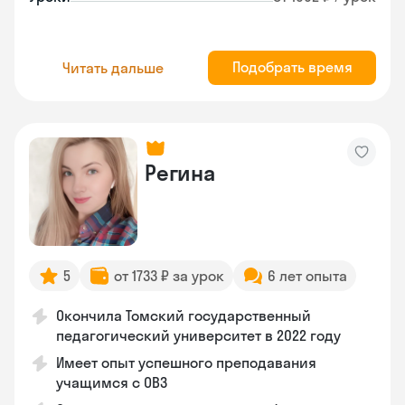
Подобрать время
Читать дальше
Регина
5
от 1733 ₽ за урок
6 лет опыта
Окончила Томский государственный
педагогический университет в 2022 году
Имеет опыт успешного преподавания
учащимся с ОВЗ