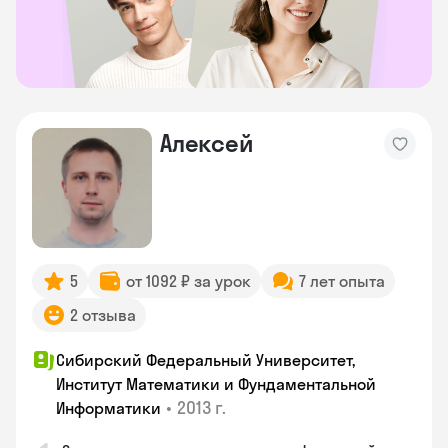
Алексей
5
от 1092 ₽ за урок
7 лет опыта
2 отзыва
Сибирский Федеральный Университет,
Институт Математики и Фундаментальной
•
2013 г.
Информатики