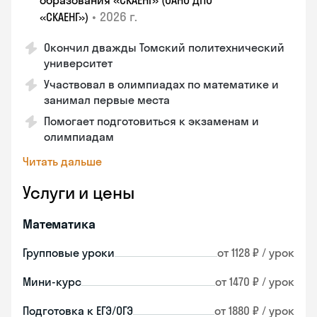
образования «СКАЕНГ» (ОАНО ДПО
•
2026 г.
«СКАЕНГ»)
Окончил дважды Томский политехнический
университет
Участвовал в олимпиадах по математике и
занимал первые места
Помогает подготовиться к экзаменам и
олимпиадам
Читать дальше
Услуги и цены
Математика
Групповые уроки
от 1128 ₽ / урок
Мини-курс
от 1470 ₽ / урок
Подготовка к ЕГЭ/ОГЭ
от 1880 ₽ / урок