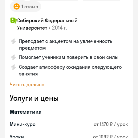
1 отзыв
Сибирский Федеральный
•
2014 г.
Университет
Преподает с акцентом на увлеченность
предметом
Помогает ученикам поверить в свои силы
Создает атмосферу ожидания следующего
занятия
Читать дальше
Услуги и цены
Математика
Мини-курс
от 1470 ₽ / урок
Уроки
от 1092 ₽ / урок