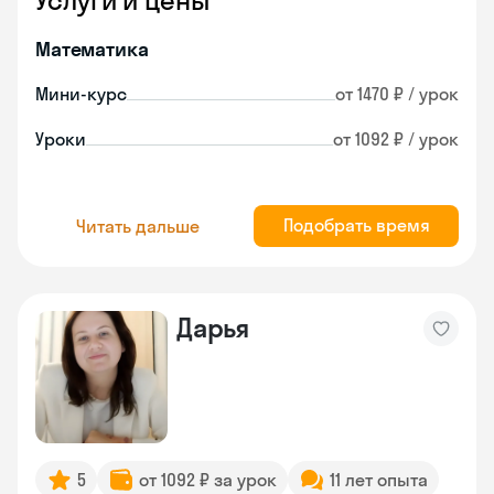
Услуги и цены
Математика
Мини-курс
от 1470 ₽ / урок
Уроки
от 1092 ₽ / урок
Подобрать время
Читать дальше
Дарья
5
от 1092 ₽ за урок
11 лет опыта