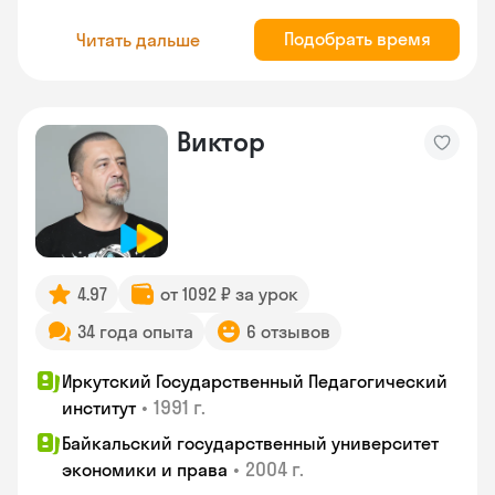
Подобрать время
Читать дальше
Виктор
4.97
от 1092 ₽ за урок
34 года опыта
6 отзывов
Иркутский Государственный Педагогический
•
1991 г.
институт
Байкальский государственный университет
•
2004 г.
экономики и права