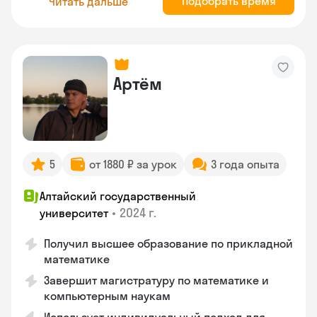
Подобрать время
Читать дальше
Артём
5
от 1880 ₽ за урок
3 года опыта
Алтайский государственный
•
2024 г.
университет
Получил высшее образование по прикладной
математике
Завершит магистратуру по математике и
компьютерным наукам