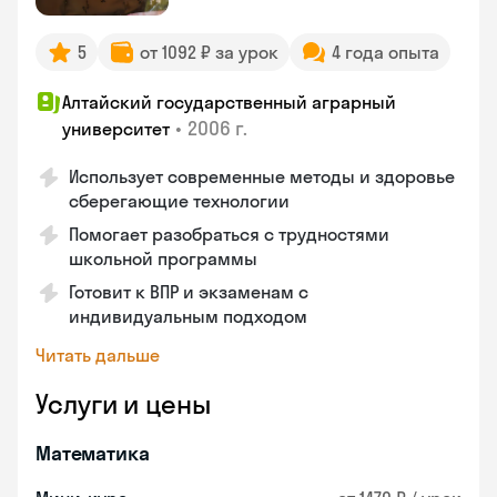
5
от 1092 ₽ за урок
4 года опыта
Алтайский государственный аграрный
•
2006 г.
университет
Использует современные методы и здоровье
сберегающие технологии
Помогает разобраться с трудностями
школьной программы
Готовит к ВПР и экзаменам с
индивидуальным подходом
Читать дальше
Услуги и цены
Математика