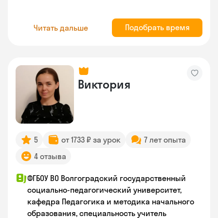
Подобрать время
Читать дальше
Виктория
5
от 1733 ₽ за урок
7 лет опыта
4 отзыва
ФГБОУ ВО Волгоградский государственный
социально-педагогический университет,
кафедра Педагогика и методика начального
образования, специальность учитель