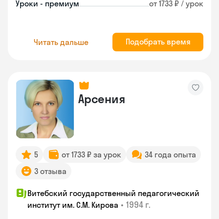
Уроки - премиум
от 1733 ₽ / урок
Подобрать время
Читать дальше
Арсения
5
от 1733 ₽ за урок
34 года опыта
3 отзыва
Витебский государственный педагогический
•
1994 г.
институт им. С.М. Кирова