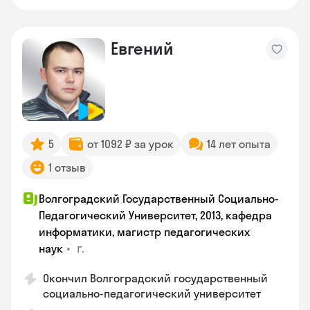
Евгений
5
от 1092 ₽ за урок
14 лет опыта
1 отзыв
Волгоградский Государственный Социально-
Педагогический Университет, 2013, кафедра
информатики, магистр педагогических
•
г.
наук
Окончил Волгоградский государственный
социально-педагогический университет