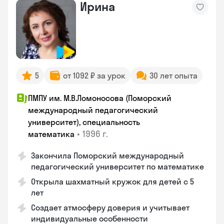
Ирина
5
от 1092 ₽ за урок
30 лет опыта
ПМПУ им. М.В.Ломоносова (Поморский
международный педагогический
университет), специальность
•
1996 г.
математика
Закончила Поморский международный
педагогический университет по математике
Открыла шахматный кружок для детей с 5
лет
Создает атмосферу доверия и учитывает
индивидуальные особенности