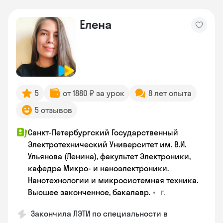
Елена
5
от 1880 ₽ за урок
8 лет опыта
5 отзывов
Санкт-Петербургский Государственный
Электротехнический Университет им. В.И.
Ульянова (Ленина), факультет Электроники,
кафедра Микро- и наноэлектроники.
Нанотехнологии и микросистемная техника.
•
г.
Высшее законченное, бакалавр.
Закончила ЛЭТИ по специальности в