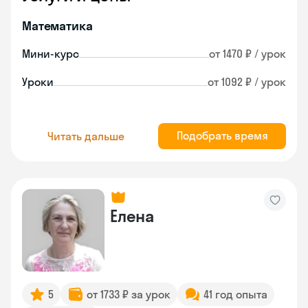
Математика
Мини-курс
от 1470 ₽ / урок
Уроки
от 1092 ₽ / урок
Подобрать время
Читать дальше
Елена
5
от 1733 ₽ за урок
41 год опыта