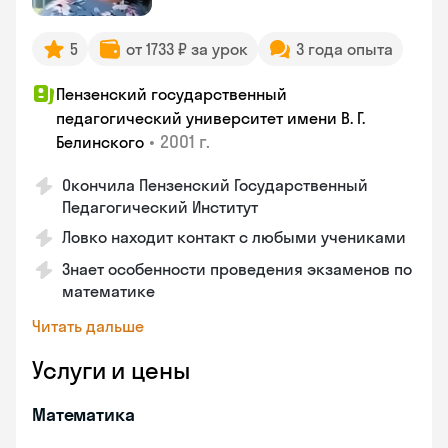
5
от 1733 ₽ за урок
3 года опыта
Пензенский государственный
педагогический университет имени В. Г.
•
2001 г.
Белинского
Окончила Пензенский Государственный
Педагогический Институт
Ловко находит контакт с любыми учениками
Знает особенности проведения экзаменов по
математике
Читать дальше
Услуги и цены
Математика