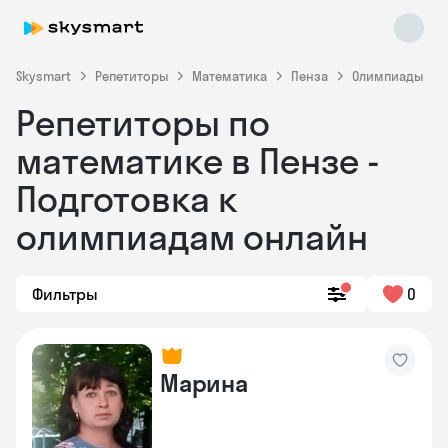
Skysmart
Репетиторы
Математика
Пенза
Олимпиады
Репетиторы по
математике в Пензе -
Подготовка к
олимпиадам онлайн
Skysmart Chat
online
Фильтры
0
Марина