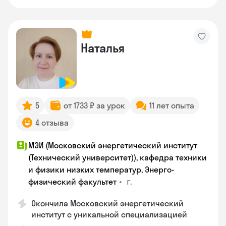
Наталья
5
от 1733 ₽ за урок
11 лет опыта
4 отзыва
МЭИ (Московский энергетический институт
(Технический университет)), кафедра техники
и физики низких температур, Энерго-
•
г.
физический факультет
Окончила Московский энергетический
институт с уникальной специализацией