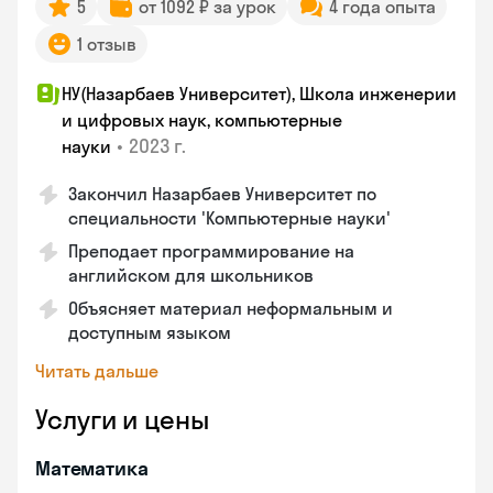
5
от 1092 ₽ за урок
4 года опыта
1 отзыв
НУ(Назарбаев Университет), Школа инженерии
и цифровых наук, компьютерные
•
2023 г.
науки
Закончил Назарбаев Университет по
специальности 'Компьютерные науки'
Преподает программирование на
английском для школьников
Объясняет материал неформальным и
доступным языком
Читать дальше
Услуги и цены
Математика