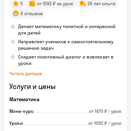
5
от 1092 ₽ за урок
26 лет опыта
6 отзывов
Делает математику понятной и интересной
для детей
Направляет учеников к самостоятельному
решению задач
Создает позитивный диалог и вовлекает в
уроки
Читать дальше
Услуги и цены
Математика
Мини-курс
от 1470 ₽ / урок
Уроки
от 1092 ₽ / урок