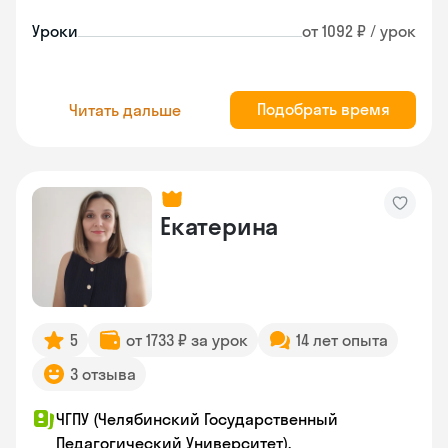
Уроки
от 1092 ₽ / урок
Подобрать время
Читать дальше
Екатерина
5
от 1733 ₽ за урок
14 лет опыта
3 отзыва
ЧГПУ (Челябинский Государственный
Педагогический Университет),