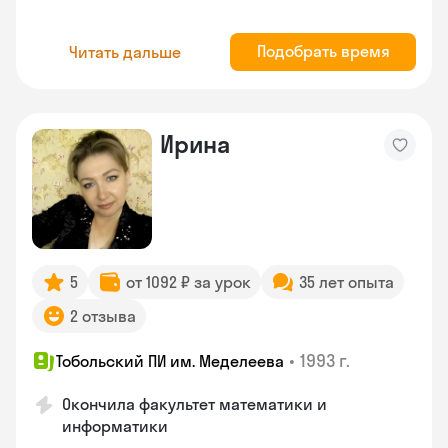
Подобрать время
Читать дальше
Ирина
5
от 1092 ₽ за урок
35 лет опыта
2 отзыва
•
1993 г.
Тобольский ПИ им. Меделеева
Окончила факультет математики и
информатики