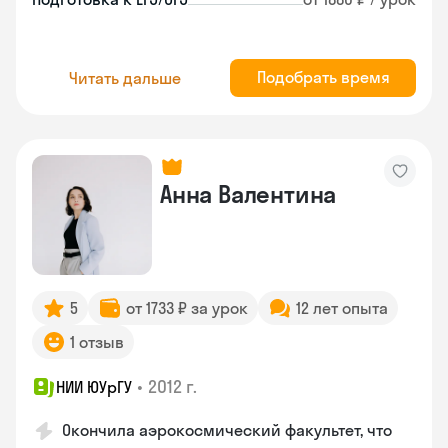
Подобрать время
Читать дальше
Анна Валентина
5
от 1733 ₽ за урок
12 лет опыта
1 отзыв
•
2012 г.
НИИ ЮУрГУ
Окончила аэрокосмический факультет, что