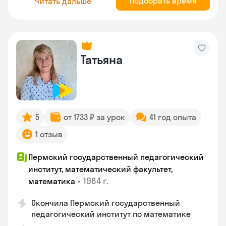
Подобрать время
Читать дальше
Татьяна
5
от 1733 ₽ за урок
41 год опыта
1 отзыв
Пермский государственный педагогический
институт, математический факультет,
•
1984 г.
математика
Окончила Пермский государственный
педагогический институт по математике