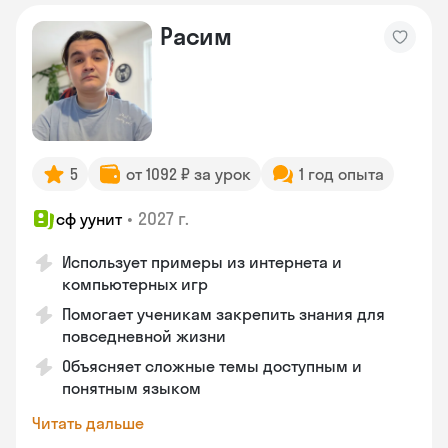
Расим
5
от 1092 ₽ за урок
1 год опыта
•
2027 г.
сф уунит
Использует примеры из интернета и
компьютерных игр
Помогает ученикам закрепить знания для
повседневной жизни
Объясняет сложные темы доступным и
понятным языком
Читать дальше