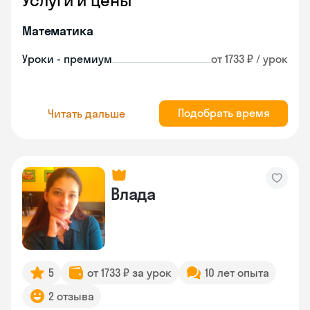
Услуги и цены
Математика
Уроки - премиум
от 1733 ₽ / урок
Подобрать время
Читать дальше
Влада
5
от 1733 ₽ за урок
10 лет опыта
2 отзыва