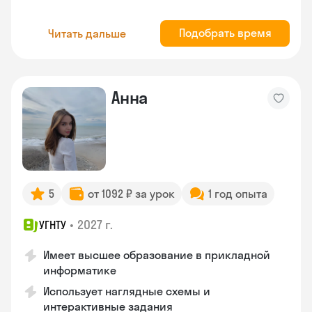
Подобрать время
Читать дальше
Анна
5
от 1092 ₽ за урок
1 год опыта
•
2027 г.
УГНТУ
Имеет высшее образование в прикладной
информатике
Использует наглядные схемы и
интерактивные задания