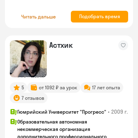
Подобрать время
Читать дальше
Астхик
5
от 1092 ₽ за урок
17 лет опыта
7 отзывов
•
2009 г.
Гюмрийский Университет "Прогресс"
Образовательная автономная
некоммерческая организация
дополнительного профессионального