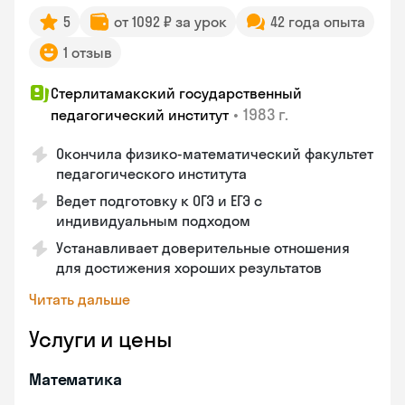
5
от 1092 ₽ за урок
42 года опыта
1 отзыв
Стерлитамакский государственный
•
1983 г.
педагогический институт
Окончила физико-математический факультет
педагогического института
Ведет подготовку к ОГЭ и ЕГЭ с
индивидуальным подходом
Устанавливает доверительные отношения
для достижения хороших результатов
Читать дальше
Услуги и цены
Математика