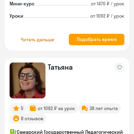
Мини-курс
от 1470 ₽ / урок
Уроки
от 1092 ₽ / урок
Подобрать время
Читать дальше
Татьяна
5
от 1092 ₽ за урок
38 лет опыта
8 отзывов
Самарский Государственный Педагогический