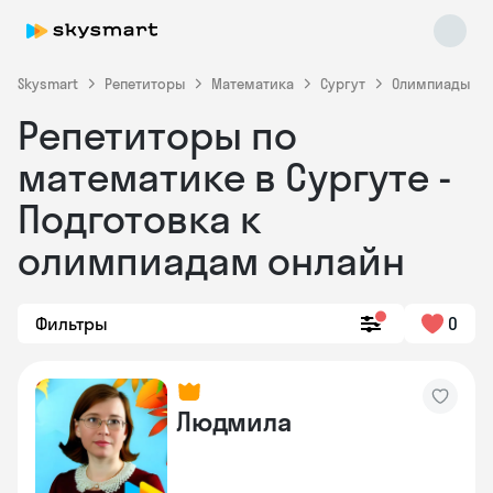
Skysmart
Репетиторы
Математика
Сургут
Олимпиады
Репетиторы по
математике в Сургуте -
Подготовка к
олимпиадам онлайн
Skysmart Chat
online
Фильтры
0
Людмила