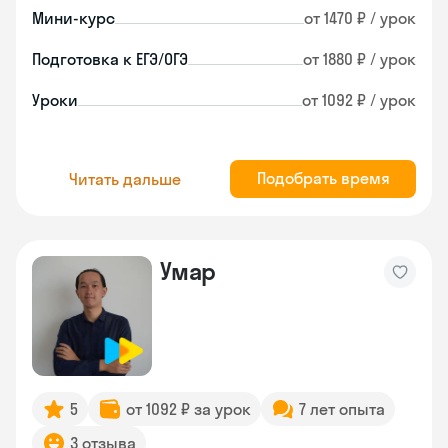
Мини-курс
от 1470 ₽ / урок
Подготовка к ЕГЭ/ОГЭ
от 1880 ₽ / урок
Уроки
от 1092 ₽ / урок
Подобрать время
Читать дальше
Умар
5
от 1092 ₽ за урок
7 лет опыта
3 отзыва