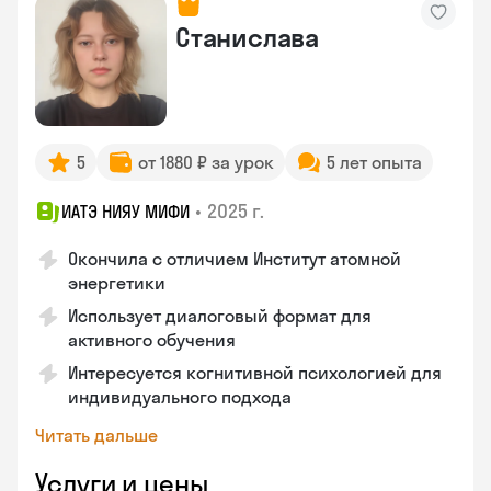
Станислава
5
от 1880 ₽ за урок
5 лет опыта
•
2025 г.
ИАТЭ НИЯУ МИФИ
Окончила с отличием Институт атомной
энергетики
Использует диалоговый формат для
активного обучения
Интересуется когнитивной психологией для
индивидуального подхода
Читать дальше
Услуги и цены