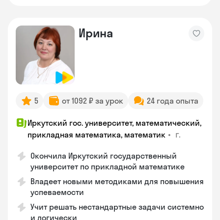
Ирина
5
от 1092 ₽ за урок
24 года опыта
Иркутский гос. университет, математический,
•
г.
прикладная математика, математик
Окончила Иркутский государственный
университет по прикладной математике
Владеет новыми методиками для повышения
успеваемости
Учит решать нестандартные задачи системно
и логически