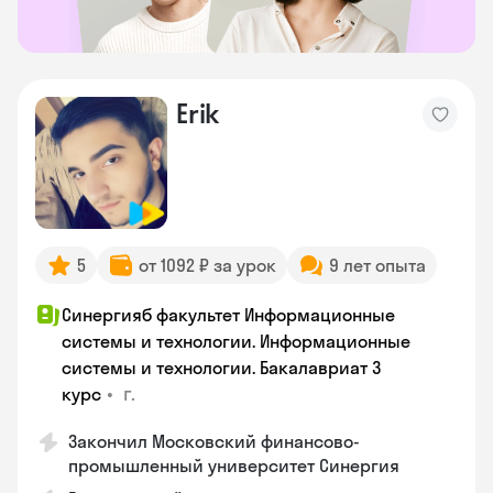
Erik
5
от 1092 ₽ за урок
9 лет опыта
Синергияб факультет Информационные
системы и технологии. Информационные
системы и технологии. Бакалавриат 3
•
г.
курс
Закончил Московский финансово-
промышленный университет Синергия