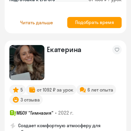
Подобрать время
Читать дальше
Екатерина
5
от 1092 ₽ за урок
6 лет опыта
3 отзыва
•
2022 г.
МБОУ "Гимназия"
Создает комфортную атмосферу для