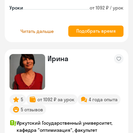
Уроки
от 1092 ₽ / урок
Подобрать время
Читать дальше
Ирина
5
от 1092 ₽ за урок
4 года опыта
5 отзывов
Иркутский Государственный университет,
кафедра "оптимизация", факультет