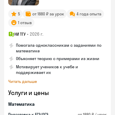
5
от 1880 ₽ за урок
4 года опыта
1 отзыв
•
2026 г.
НИ ТГУ
Помогала одноклассникам с заданиями по
математике
Объясняет теорию с примерами из жизни
Мотивирует учеников к учебе и
поддерживает их
Читать дальше
Услуги и цены
Математика
Подготовка к ЕГЭ/ОГЭ
от 1880 ₽ / урок