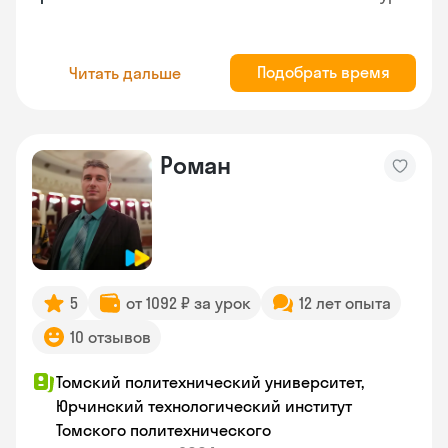
Подобрать время
Читать дальше
Роман
5
от 1092 ₽ за урок
12 лет опыта
10 отзывов
Томский политехнический университет,
Юрчинский технологический институт
Томского политехнического