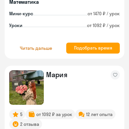
Математика
Мини-курс
от 1470 ₽ / урок
Уроки
от 1092 ₽ / урок
Подобрать время
Читать дальше
Мария
5
от 1092 ₽ за урок
12 лет опыта
2 отзыва