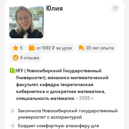
Юлия
5
от 1092 ₽ за урок
20 лет опыта
4 отзыва
НГУ ( Новосибирский Государственный
Университет), механико-математический
факультет, кафедра теоретическая
кибернетика и дискретная математика,
•
2005 г.
специальность математик
Закончилa Новосибирский государственный
университет с аспирантурой
Создает комфортную атмосферу для