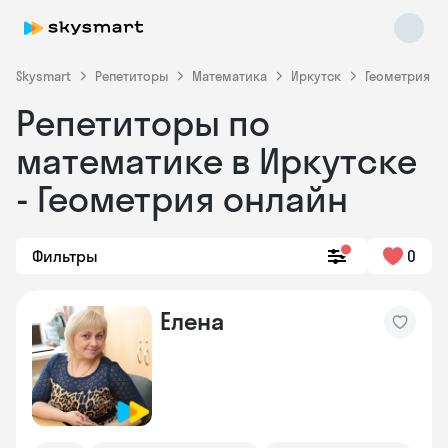
Skysmart
Репетиторы
Математика
Иркутск
Геометрия
Репетиторы по
математике в Иркутске
- Геометрия онлайн
Фильтры
0
Skysmart Chat
online
Елена