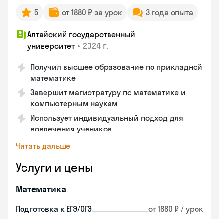
5
от 1880 ₽ за урок
3 года опыта
Алтайский государственный
•
2024 г.
университет
Получил высшее образование по прикладной
математике
Завершит магистратуру по математике и
компьютерным наукам
Использует индивидуальный подход для
вовлечения учеников
Читать дальше
Услуги и цены
Математика
Подготовка к ЕГЭ/ОГЭ
от 1880 ₽ / урок