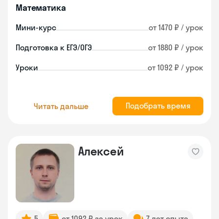
Математика
Мини-курс
от 1470 ₽ / урок
Подготовка к ЕГЭ/ОГЭ
от 1880 ₽ / урок
Уроки
от 1092 ₽ / урок
Подобрать время
Читать дальше
Алексей
5
от 1092 ₽ за урок
7 лет опыта