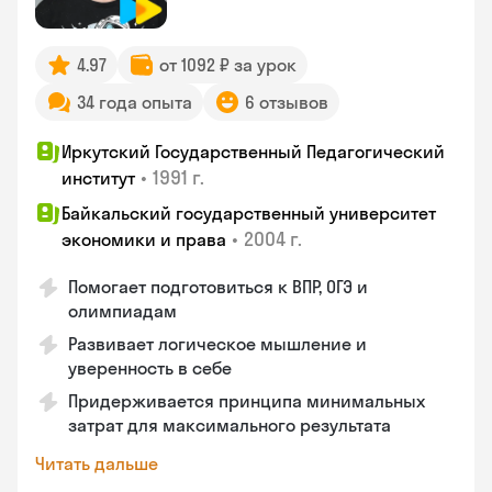
4.97
от 1092 ₽ за урок
34 года опыта
6 отзывов
Иркутский Государственный Педагогический
•
1991 г.
институт
Байкальский государственный университет
•
2004 г.
экономики и права
Помогает подготовиться к ВПР, ОГЭ и
олимпиадам
Развивает логическое мышление и
уверенность в себе
Придерживается принципа минимальных
затрат для максимального результата
Читать дальше