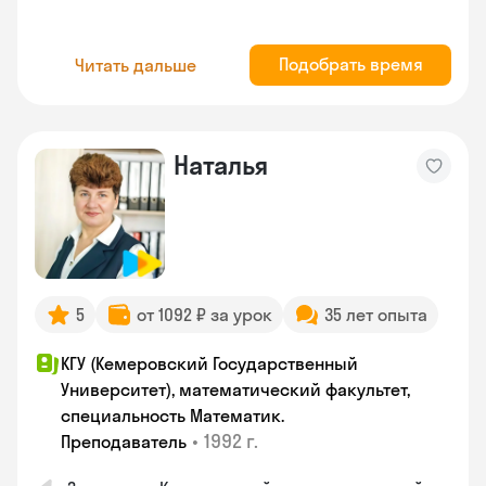
Подобрать время
Читать дальше
Наталья
5
от 1092 ₽ за урок
35 лет опыта
КГУ (Кемеровский Государственный
Университет), математический факультет,
специальность Математик.
•
1992 г.
Преподаватель