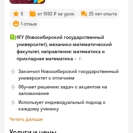
5
от 1092 ₽ за урок
25 лет опыта
1 отзыв
НГУ (Новосибирский государственный
университет), механико-математический
факультет, направление: математика и
•
г.
прикладная математика
Закончил Новосибирский государственный
университет с отличием
Обучает решению задач с акцентом на
запоминание
Использует индивидуальный подход к
каждому ученику
Читать дальше
Услуги и цены