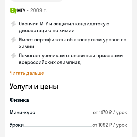
•
2009 г.
МГУ
Окончил МГУ и защитил кандидатскую
диссертацию по химии
Имеет сертификаты об экспертном уровне по
химии
Помогает ученикам становиться призерами
всероссийских олимпиад
Читать дальше
Услуги и цены
Физика
Мини-курс
от 1470 ₽ / урок
Уроки
от 1092 ₽ / урок