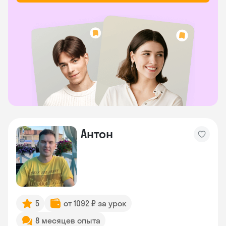
Антон
5
от 1092 ₽ за урок
8 месяцев опыта