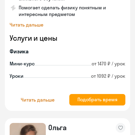
Помогает сделать физику понятным и
интересным предметом
Читать дальше
Услуги и цены
Физика
Мини-курс
от 1470 ₽ / урок
Уроки
от 1092 ₽ / урок
Подобрать время
Читать дальше
Ольга