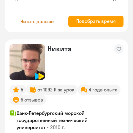
Подобрать время
Читать дальше
Никита
5
от 1092 ₽ за урок
4 года опыта
5 отзывов
Санк-Петербургский морской
государственный технический
•
2019 г.
университет