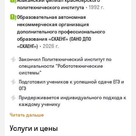
Абаканский филиал Красноярского
•
1992 г.
политехнического института
Образовательная автономная
некоммерческая организация
дополнительного профессионального
образования «СКАЕНГ» (ОАНО ДПО
•
2026 г.
«СКАЕНГ»)
Закончил Политехнический институт по
специальности "Робототехнические
системы"
Подготовил учеников к успешной сдаче ЕГЭ и
ОГЭ
Придерживается индивидуального подхода к
каждому ученику
Читать дальше
Услуги и цены