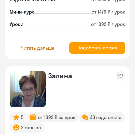
Мини-курс
от 1470 ₽ / урок
Уроки
от 1092 ₽ / урок
Подобрать время
Читать дальше
Залина
5
от 1092 ₽ за урок
43 года опыта
2 отзыва