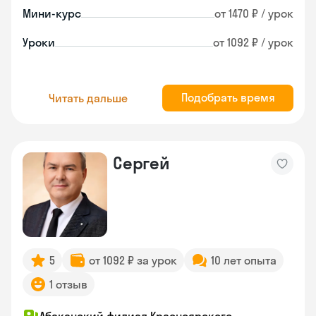
Мини-курс
от 1470 ₽ / урок
Уроки
от 1092 ₽ / урок
Подобрать время
Читать дальше
Сергей
5
от 1092 ₽ за урок
10 лет опыта
1 отзыв