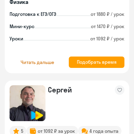
Физика
Подготовка к ЕГЭ/ОГЭ
от 1880 ₽ / урок
Мини-курс
от 1470 ₽ / урок
Уроки
от 1092 ₽ / урок
Подобрать время
Читать дальше
Сергей
5
от 1092 ₽ за урок
4 года опыта