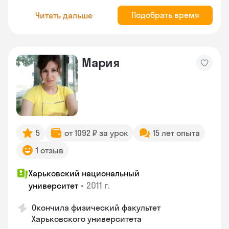
Подобрать время
Читать дальше
Мария
5
от 1092 ₽ за урок
15 лет опыта
1 отзыв
Харьковский национальный
•
2011 г.
университет
Окончила физический факультет
Харьковского университета