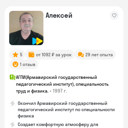
Алексей
5
от 1092 ₽ за урок
29 лет опыта
1 отзыв
АГПИ(Армавирский государственный
педагогический институт), специальность
•
1997 г.
труд и физика.
Окончил Армавирский государственный
педагогический институт по специальности
физика
Создает комфортную атмосферу для