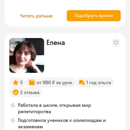
Подобрать время
Читать дальше
Елена
5
от 1880 ₽ за урок
1 год опыта
2 отзыва
Работала в школе, открывая мир
репетиторства
Подготовила учеников к олимпиадам и
экзаменам