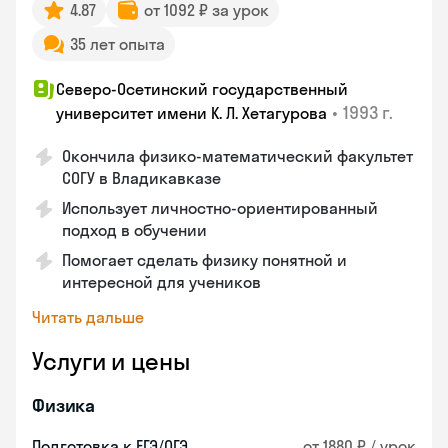
4.87
от 1092 ₽ за урок
35 лет опыта
Северо-Осетинский государственный
•
1993 г.
университет имени К. Л. Хетагурова
Окончила физико-математический факультет
СОГУ в Владикавказе
Использует личностно-ориентированный
подход в обучении
Помогает сделать физику понятной и
интересной для учеников
Читать дальше
Услуги и цены
Физика
Подготовка к ЕГЭ/ОГЭ
от 1880 ₽ / урок