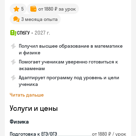
5
от 1880 ₽ за урок
3 месяца опыта
•
2027 г.
СПбГУ
Получил высшее образование в математике
и физике
Помогает ученикам уверенно готовиться к
экзаменам
Адаптирует программу под уровень и цели
ученика
Читать дальше
Услуги и цены
Физика
Подготовка к ЕГЭ/ОГЭ
от 1880 ₽ / урок