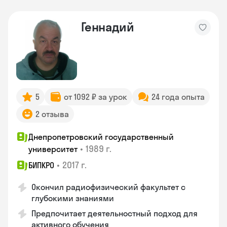
Геннадий
5
от 1092 ₽ за урок
24 года опыта
2 отзыва
Днепропетровский государственный
•
1989 г.
университет
•
2017 г.
БИПКРО
Окончил радиофизический факультет с
глубокими знаниями
Предпочитает деятельностный подход для
активного обучения