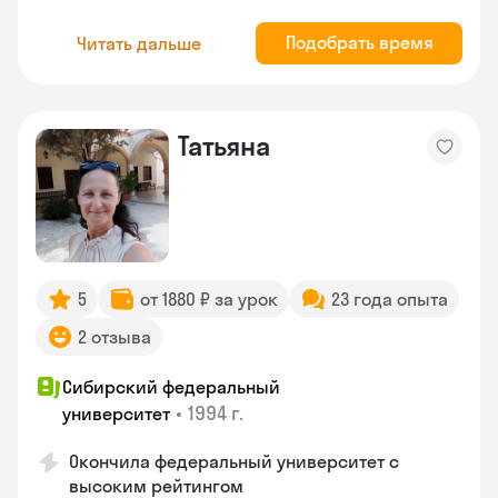
Подобрать время
Читать дальше
Татьяна
5
от 1880 ₽ за урок
23 года опыта
2 отзыва
Сибирский федеральный
•
1994 г.
университет
Окончила федеральный университет с
высоким рейтингом