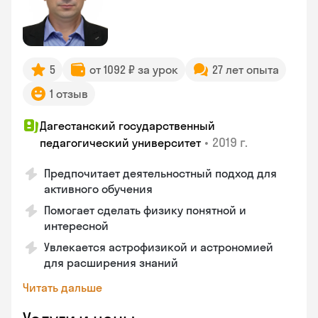
5
от 1092 ₽ за урок
27 лет опыта
1 отзыв
Дагестанский государственный
•
2019 г.
педагогический университет
Предпочитает деятельностный подход для
активного обучения
Помогает сделать физику понятной и
интересной
Увлекается астрофизикой и астрономией
для расширения знаний
Читать дальше