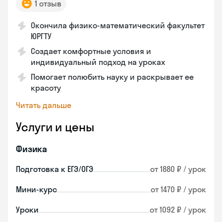
1 отзыв
Окончила физико-математический факультет
ЮРГТУ
Создает комфортные условия и
индивидуальный подход на уроках
Помогает полюбить науку и раскрывает ее
красоту
Читать дальше
Услуги и цены
Физика
Подготовка к ЕГЭ/ОГЭ
от 1880 ₽ / урок
Мини-курс
от 1470 ₽ / урок
Уроки
от 1092 ₽ / урок