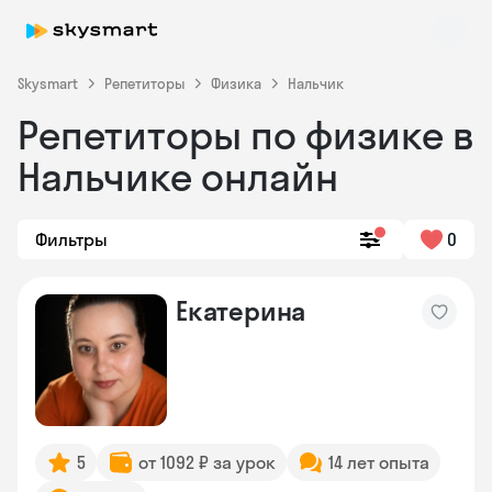
Skysmart
Репетиторы
Физика
Нальчик
Репетиторы по физике в
Нальчике онлайн
Фильтры
0
Skysmart Chat
Екатерина
online
5
от 1092 ₽ за урок
14 лет опыта