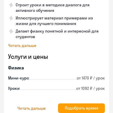
Строит уроки в методике диалога для
активного обучения
Иллюстрирует материал примерами из
жизни для лучшего понимания
Делает физику понятной и интересной для
студентов
Читать дальше
Услуги и цены
Физика
Мини-курс
от 1470 ₽ / урок
Уроки
от 1092 ₽ / урок
Подобрать время
Читать дальше