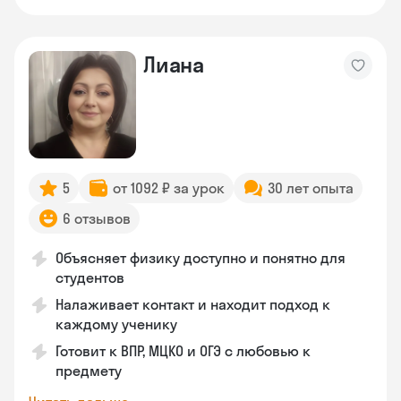
Лиана
5
от 1092 ₽ за урок
30 лет опыта
6 отзывов
Объясняет физику доступно и понятно для
студентов
Налаживает контакт и находит подход к
каждому ученику
Готовит к ВПР, МЦКО и ОГЭ с любовью к
предмету