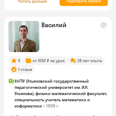
Подобрать время
Читать дальше
Василий
5
от 1092 ₽ за урок
28 лет опыта
1 отзыв
УлГПУ (Ульяновский государственный
педагогический университет им. И.Н.
Ульянова), физико-математический факультет,
специальность учитель математики и
•
1998 г.
информатики