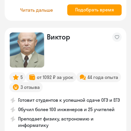
Подобрать время
Читать дальше
Виктор
5
от 1092 ₽ за урок
44 года опыта
3 отзыва
Готовит студентов к успешной сдаче ОГЭ и ЕГЭ
Обучил более 100 инженеров и 25 учителей
Преподает физику, астрономию и
информатику