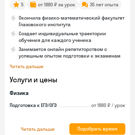
5
от 1880 ₽ за урок
35 лет опыта
Окончила физико-математический факультет
Глазовского института
Создает индивидуальные траектории
обучения для каждого ученика
Занимается онлайн репетиторством с
успешным опытом подготовки к экзаменам
Читать дальше
Услуги и цены
Физика
Подготовка к ЕГЭ/ОГЭ
от 1880 ₽ / урок
Подобрать время
Читать дальше