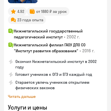
4.92
от 1880 ₽ за урок
23 года опыта
Нижнетагильский государственный
•
2002 г.
педагогический институт
Нижнетагильский филиал ГАОУ ДПО СО
•
2016 г.
"Институт развития образования"
Окончил Нижнетагильский институт в 2002
году
Готовит учеников к ОГЭ и ЕГЭ каждый год
Старается увлечь учеников открытием
физических законов
Читать дальше
Услуги и цены