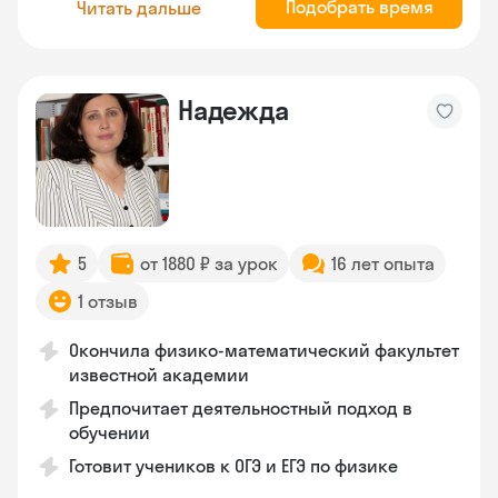
Подобрать время
Читать дальше
Надежда
5
от 1880 ₽ за урок
16 лет опыта
1 отзыв
Окончила физико-математический факультет
известной академии
Предпочитает деятельностный подход в
обучении
Готовит учеников к ОГЭ и ЕГЭ по физике