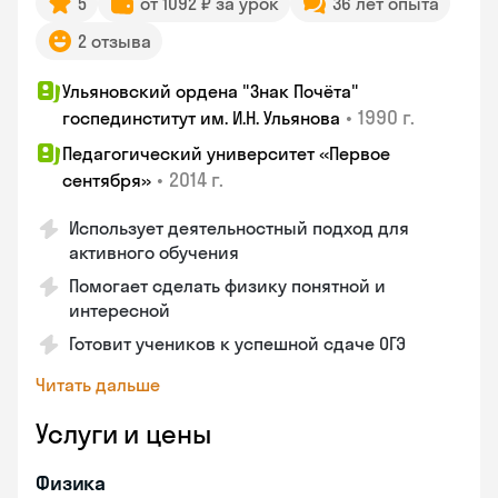
5
от 1092 ₽ за урок
36 лет опыта
2 отзыва
Ульяновский ордена "Знак Почёта"
•
1990 г.
госпединститут им. И.Н. Ульянова
Педагогический университет «Первое
•
2014 г.
сентября»
Использует деятельностный подход для
активного обучения
Помогает сделать физику понятной и
интересной
Готовит учеников к успешной сдаче ОГЭ
Читать дальше
Услуги и цены
Физика