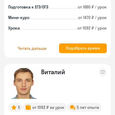
Подготовка к ЕГЭ/ОГЭ
от 1880 ₽ / урок
Мини-курс
от 1470 ₽ / урок
Уроки
от 1092 ₽ / урок
Подобрать время
Читать дальше
Виталий
5
от 1092 ₽ за урок
5 лет опыта