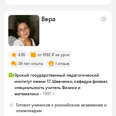
Вера
4.85
от 1092 ₽ за урок
39 лет опыта
1 отзыв
Орский государственный педагогический
институт имени Т.Г. Шевченко, кафедра физмат,
специальность учитель Физики и
•
1987 г.
математики
Готовит учеников к российским экзаменам и
олимпиадам