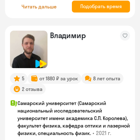
Подобрать время
Читать дальше
Владимир
5
от 1880 ₽ за урок
8 лет опыта
2 отзыва
Самарский университет (Самарский
национальный исследовательский
университет имени академика С.П. Королева),
факультет физика, кафедра оптики и лазерной
•
2021 г.
физики, специальность физик.