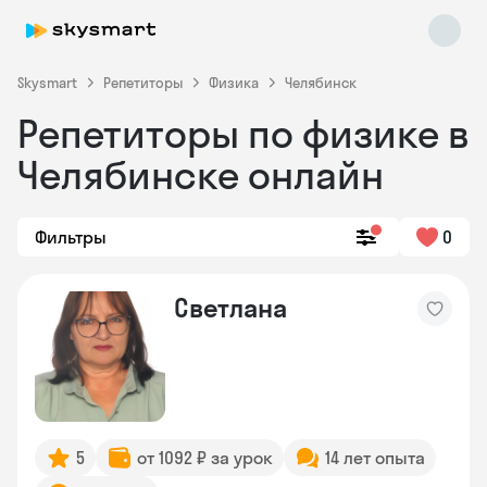
Skysmart
Репетиторы
Физика
Челябинск
Репетиторы по физике в
Челябинске онлайн
Фильтры
0
Skysmart Chat
Светлана
online
5
от 1092 ₽ за урок
14 лет опыта