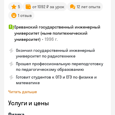
5
от 1092 ₽ за урок
12 лет опыта
1 отзыв
Ереванский государственный инженерный
университет (ныне политехнический
•
1996 г.
университет)
Окончил государственный инженерный
университет по радиотехнике
Прошел профессиональную переподготовку
по педагогическому образованию
Готовит студентов к ОГЭ и ЕГЭ по физике и
математике
Читать дальше
Услуги и цены
Физика