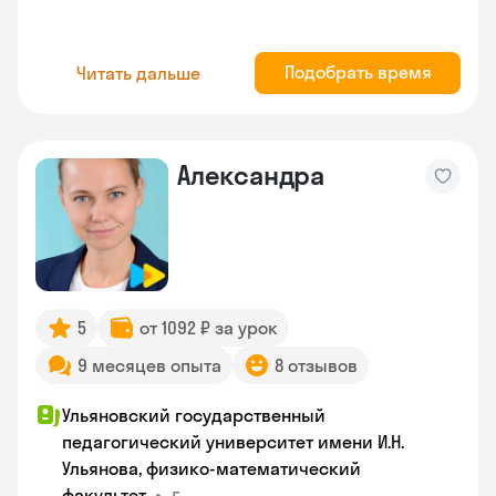
Подобрать время
Читать дальше
Александра
5
от 1092 ₽ за урок
9 месяцев опыта
8 отзывов
Ульяновский государственный
педагогический университет имени И.Н.
Ульянова, физико-математический
•
г.
факультет.