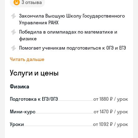
3 отзыва
Закончилa Высшую Школу Государственного
Управления РАНХ
Победила в олимпиадах по математике и
физике
Помогает ученикам подготовиться к ОГЭ и ЕГЭ
Читать дальше
Услуги и цены
Физика
Подготовка к ЕГЭ/ОГЭ
от 1880 ₽ / урок
Мини-курс
от 1470 ₽ / урок
Уроки
от 1092 ₽ / урок