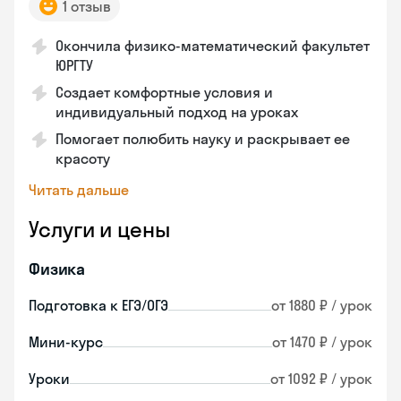
1 отзыв
Окончила физико-математический факультет
ЮРГТУ
Создает комфортные условия и
индивидуальный подход на уроках
Помогает полюбить науку и раскрывает ее
красоту
Читать дальше
Услуги и цены
Физика
Подготовка к ЕГЭ/ОГЭ
от 1880 ₽ / урок
Мини-курс
от 1470 ₽ / урок
Уроки
от 1092 ₽ / урок