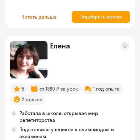
Подобрать время
Читать дальше
Елена
5
от 1880 ₽ за урок
1 год опыта
2 отзыва
Работала в школе, открывая мир
репетиторства
Подготовила учеников к олимпиадам и
экзаменам