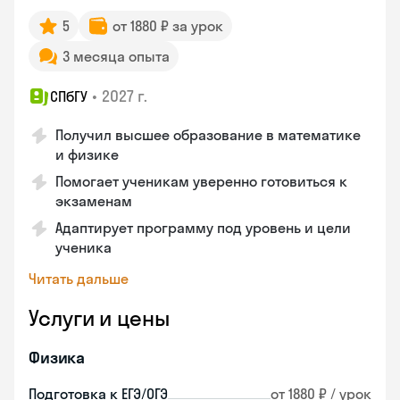
5
от 1880 ₽ за урок
3 месяца опыта
•
2027 г.
СПбГУ
Получил высшее образование в математике
и физике
Помогает ученикам уверенно готовиться к
экзаменам
Адаптирует программу под уровень и цели
ученика
Читать дальше
Услуги и цены
Физика
Подготовка к ЕГЭ/ОГЭ
от 1880 ₽ / урок