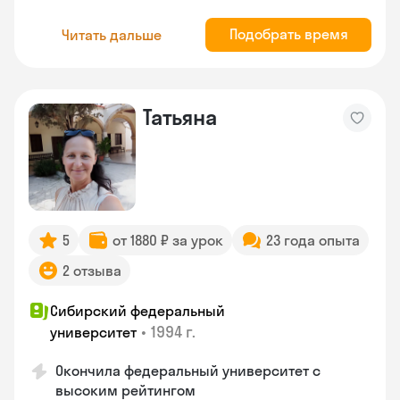
Подобрать время
Читать дальше
Татьяна
5
от 1880 ₽ за урок
23 года опыта
2 отзыва
Сибирский федеральный
•
1994 г.
университет
Окончила федеральный университет с
высоким рейтингом