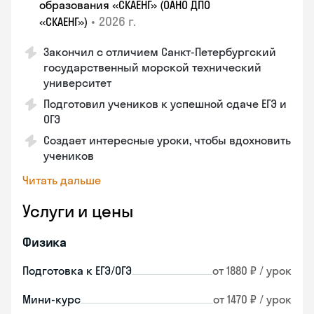
образования «СКАЕНГ» (ОАНО ДПО
•
2026 г.
«СКАЕНГ»)
Закончил с отличием Санкт-Петербургский
государственный морской технический
университет
Подготовил учеников к успешной сдаче ЕГЭ и
ОГЭ
Создает интересные уроки, чтобы вдохновить
учеников
Читать дальше
Услуги и цены
Физика
Подготовка к ЕГЭ/ОГЭ
от 1880 ₽ / урок
Мини-курс
от 1470 ₽ / урок