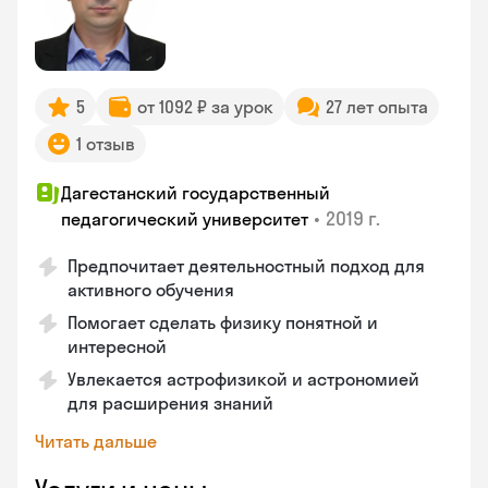
5
от 1092 ₽ за урок
27 лет опыта
1 отзыв
Дагестанский государственный
•
2019 г.
педагогический университет
Предпочитает деятельностный подход для
активного обучения
Помогает сделать физику понятной и
интересной
Увлекается астрофизикой и астрономией
для расширения знаний
Читать дальше