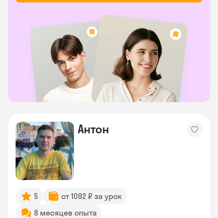
Антон
5
от 1092 ₽ за урок
8 месяцев опыта