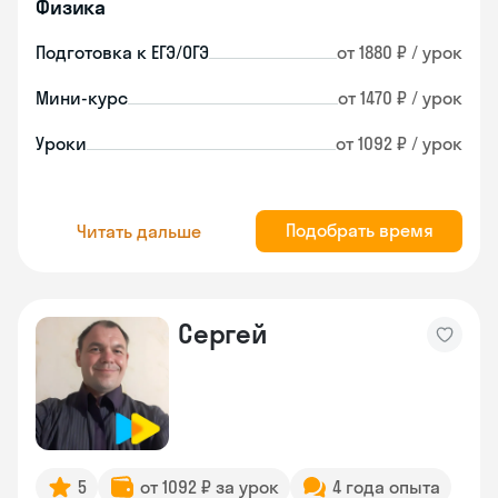
Физика
Подготовка к ЕГЭ/ОГЭ
от 1880 ₽ / урок
Мини-курс
от 1470 ₽ / урок
Уроки
от 1092 ₽ / урок
Подобрать время
Читать дальше
Сергей
5
от 1092 ₽ за урок
4 года опыта