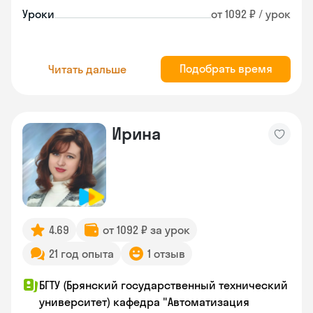
Уроки
от 1092 ₽ / урок
Подобрать время
Читать дальше
Ирина
4.69
от 1092 ₽ за урок
21 год опыта
1 отзыв
БГТУ (Брянский государственный технический
университет) кафедра "Автоматизация