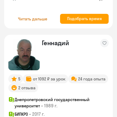
Подобрать время
Читать дальше
Геннадий
5
от 1092 ₽ за урок
24 года опыта
2 отзыва
Днепропетровский государственный
•
1989 г.
университет
•
2017 г.
БИПКРО