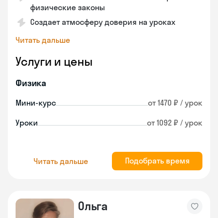
физические законы
Создает атмосферу доверия на уроках
Читать дальше
Услуги и цены
Физика
Мини-курс
от 1470 ₽ / урок
Уроки
от 1092 ₽ / урок
Подобрать время
Читать дальше
Ольга