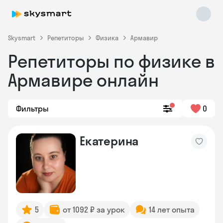
Skysmart
Репетиторы
Физика
Армавир
Репетиторы по физике в
Армавире онлайн
Фильтры
0
Skysmart Chat
Екатерина
online
5
от 1092 ₽ за урок
14 лет опыта