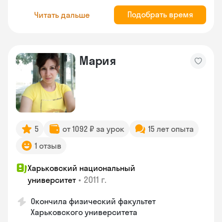
Подобрать время
Читать дальше
Мария
5
от 1092 ₽ за урок
15 лет опыта
1 отзыв
Харьковский национальный
•
2011 г.
университет
Окончила физический факультет
Харьковского университета