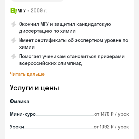
•
2009 г.
МГУ
Окончил МГУ и защитил кандидатскую
диссертацию по химии
Имеет сертификаты об экспертном уровне по
химии
Помогает ученикам становиться призерами
всероссийских олимпиад
Читать дальше
Услуги и цены
Физика
Мини-курс
от 1470 ₽ / урок
Уроки
от 1092 ₽ / урок