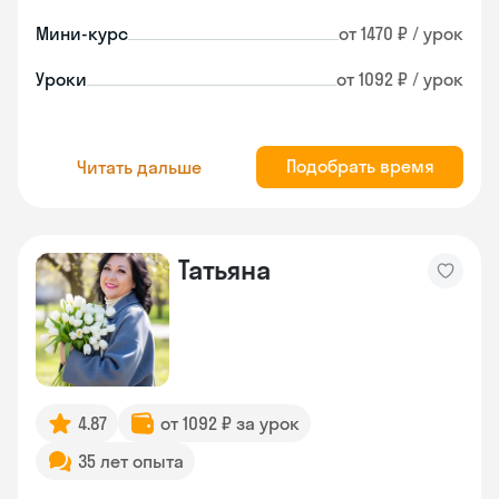
Мини-курс
от 1470 ₽ / урок
Уроки
от 1092 ₽ / урок
Подобрать время
Читать дальше
Татьяна
4.87
от 1092 ₽ за урок
35 лет опыта