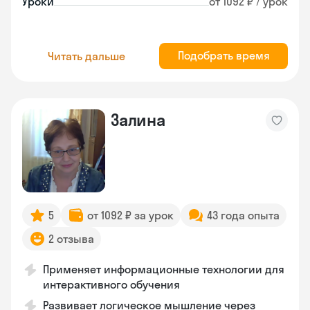
Уроки
от 1092 ₽ / урок
Подобрать время
Читать дальше
Залина
5
от 1092 ₽ за урок
43 года опыта
2 отзыва
Применяет информационные технологии для
интерактивного обучения
Развивает логическое мышление через