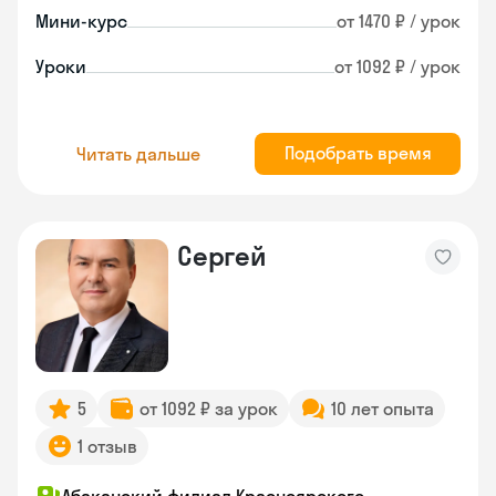
Мини-курс
от 1470 ₽ / урок
Уроки
от 1092 ₽ / урок
Подобрать время
Читать дальше
Сергей
5
от 1092 ₽ за урок
10 лет опыта
1 отзыв