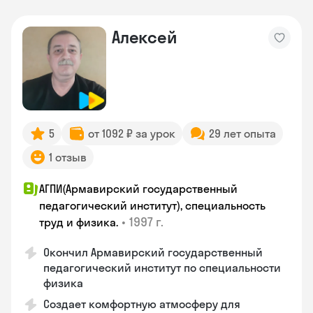
Алексей
5
от 1092 ₽ за урок
29 лет опыта
1 отзыв
АГПИ(Армавирский государственный
педагогический институт), специальность
•
1997 г.
труд и физика.
Окончил Армавирский государственный
педагогический институт по специальности
физика
Создает комфортную атмосферу для