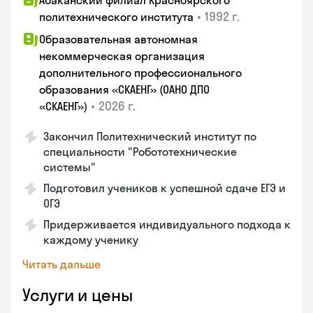
Абаканский филиал Красноярского
•
1992 г.
политехнического института
Образовательная автономная
некоммерческая организация
дополнительного профессионального
образования «СКАЕНГ» (ОАНО ДПО
•
2026 г.
«СКАЕНГ»)
Закончил Политехнический институт по
специальности "Робототехнические
системы"
Подготовил учеников к успешной сдаче ЕГЭ и
ОГЭ
Придерживается индивидуального подхода к
каждому ученику
Читать дальше
Услуги и цены