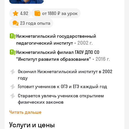
4.92
от 1880 ₽ за урок
23 года опыта
Нижнетагильский государственный
•
2002 г.
педагогический институт
Нижнетагильский филиал ГАОУ ДПО СО
•
2016 г.
"Институт развития образования"
Окончил Нижнетагильский институт в 2002
году
Готовит учеников к ОГЭ и ЕГЭ каждый год
Старается увлечь учеников открытием
физических законов
Читать дальше
Услуги и цены