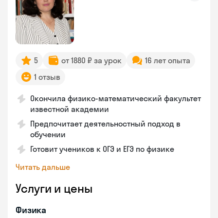
5
от 1880 ₽ за урок
16 лет опыта
1 отзыв
Окончила физико-математический факультет
известной академии
Предпочитает деятельностный подход в
обучении
Готовит учеников к ОГЭ и ЕГЭ по физике
Читать дальше
Услуги и цены
Физика