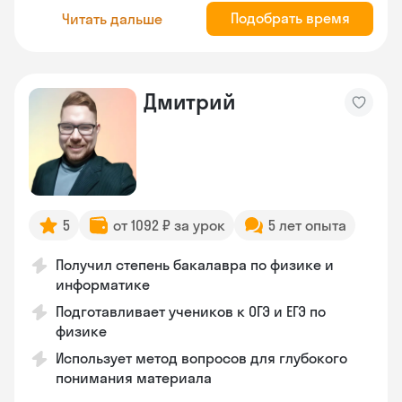
Подобрать время
Читать дальше
Дмитрий
5
от 1092 ₽ за урок
5 лет опыта
Получил степень бакалавра по физике и
информатике
Подготавливает учеников к ОГЭ и ЕГЭ по
физике
Использует метод вопросов для глубокого
понимания материала