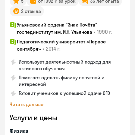
5
от 1092 ₽ за урок
36 лет опыта
2 отзыва
Ульяновский ордена "Знак Почёта"
•
1990 г.
госпединститут им. И.Н. Ульянова
Педагогический университет «Первое
•
2014 г.
сентября»
Использует деятельностный подход для
активного обучения
Помогает сделать физику понятной и
интересной
Готовит учеников к успешной сдаче ОГЭ
Читать дальше
Услуги и цены
Физика