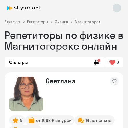
Skysmart
Репетиторы
Физика
Магнитогорск
Репетиторы по физике в
Магнитогорске онлайн
Фильтры
0
Skysmart Chat
Светлана
online
5
от 1092 ₽ за урок
14 лет опыта