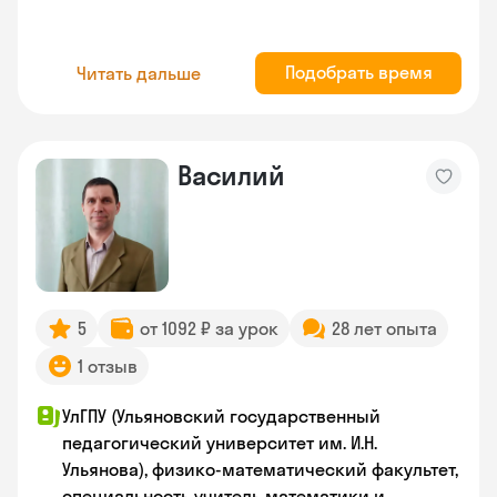
Подобрать время
Читать дальше
Василий
5
от 1092 ₽ за урок
28 лет опыта
1 отзыв
УлГПУ (Ульяновский государственный
педагогический университет им. И.Н.
Ульянова), физико-математический факультет,
специальность учитель математики и