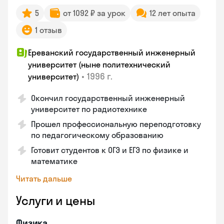
5
от 1092 ₽ за урок
12 лет опыта
1 отзыв
Ереванский государственный инженерный
университет (ныне политехнический
•
1996 г.
университет)
Окончил государственный инженерный
университет по радиотехнике
Прошел профессиональную переподготовку
по педагогическому образованию
Готовит студентов к ОГЭ и ЕГЭ по физике и
математике
Читать дальше
Услуги и цены
Физика