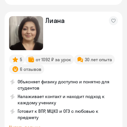
Лиана
5
от 1092 ₽ за урок
30 лет опыта
6 отзывов
Объясняет физику доступно и понятно для
студентов
Налаживает контакт и находит подход к
каждому ученику
Готовит к ВПР, МЦКО и ОГЭ с любовью к
предмету