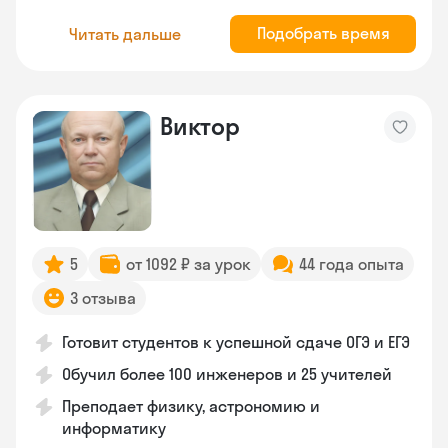
Подобрать время
Читать дальше
Виктор
5
от 1092 ₽ за урок
44 года опыта
3 отзыва
Готовит студентов к успешной сдаче ОГЭ и ЕГЭ
Обучил более 100 инженеров и 25 учителей
Преподает физику, астрономию и
информатику