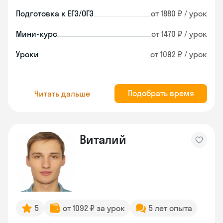
Подготовка к ЕГЭ/ОГЭ
от 1880 ₽ / урок
Мини-курс
от 1470 ₽ / урок
Уроки
от 1092 ₽ / урок
Подобрать время
Читать дальше
Виталий
5
от 1092 ₽ за урок
5 лет опыта