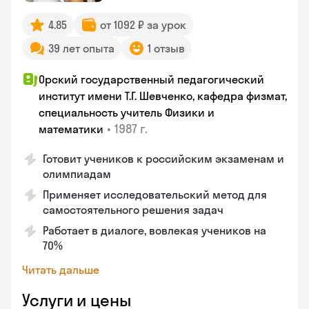
4.85
от 1092 ₽ за урок
39 лет опыта
1 отзыв
Орский государственный педагогический
институт имени Т.Г. Шевченко, кафедра физмат,
специальность учитель Физики и
•
1987 г.
математики
Готовит учеников к российским экзаменам и
олимпиадам
Применяет исследовательский метод для
самостоятельного решения задач
Работает в диалоге, вовлекая учеников на
70%
Читать дальше
Услуги и цены