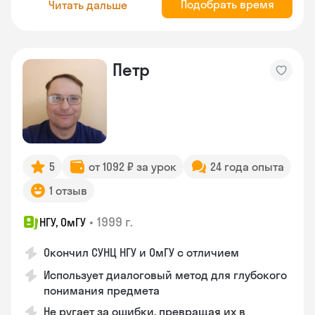
Подобрать время
Читать дальше
Петр
5
от 1092 ₽ за урок
24 года опыта
1 отзыв
•
1999 г.
НГУ, ОмГУ
Окончил СУНЦ НГУ и ОмГУ с отличием
Использует диалоговый метод для глубокого
понимания предмета
Не ругает за ошибки, превращая их в