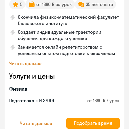
5
от 1880 ₽ за урок
35 лет опыта
Окончила физико-математический факультет
Глазовского института
Создает индивидуальные траектории
обучения для каждого ученика
Занимается онлайн репетиторством с
успешным опытом подготовки к экзаменам
Читать дальше
Услуги и цены
Физика
Подготовка к ЕГЭ/ОГЭ
от 1880 ₽ / урок
Подобрать время
Читать дальше