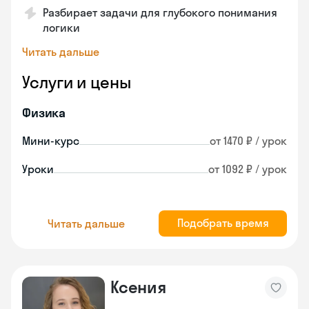
Разбирает задачи для глубокого понимания
логики
Читать дальше
Услуги и цены
Физика
Мини-курс
от 1470 ₽ / урок
Уроки
от 1092 ₽ / урок
Подобрать время
Читать дальше
Ксения