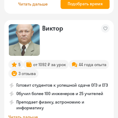
Подобрать время
Читать дальше
Виктор
5
от 1092 ₽ за урок
44 года опыта
3 отзыва
Готовит студентов к успешной сдаче ОГЭ и ЕГЭ
Обучил более 100 инженеров и 25 учителей
Преподает физику, астрономию и
информатику
Читать дальше