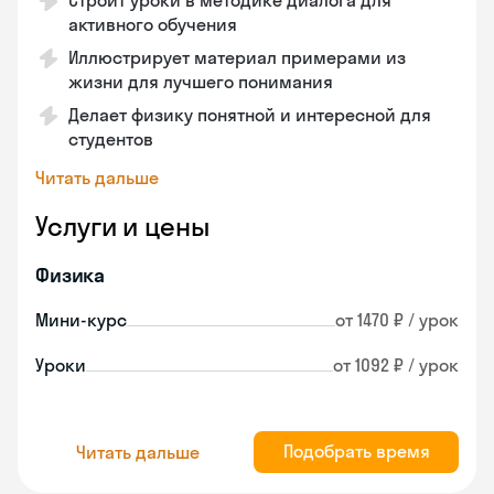
Строит уроки в методике диалога для
активного обучения
Иллюстрирует материал примерами из
жизни для лучшего понимания
Делает физику понятной и интересной для
студентов
Читать дальше
Услуги и цены
Физика
Мини-курс
от 1470 ₽ / урок
Уроки
от 1092 ₽ / урок
Подобрать время
Читать дальше