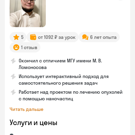
5
от 1092 ₽ за урок
6 лет опыта
1 отзыв
Окончил с отличием МГУ имени М. В.
Ломоносова
Использует интерактивный подход для
самостоятельного решения задач
Работает над проектом по лечению опухолей
с помощью наночастиц
Читать дальше
Услуги и цены