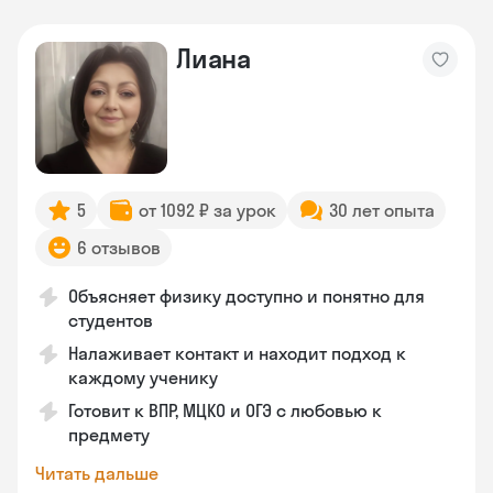
Лиана
5
от 1092 ₽ за урок
30 лет опыта
6 отзывов
Объясняет физику доступно и понятно для
студентов
Налаживает контакт и находит подход к
каждому ученику
Готовит к ВПР, МЦКО и ОГЭ с любовью к
предмету
Читать дальше