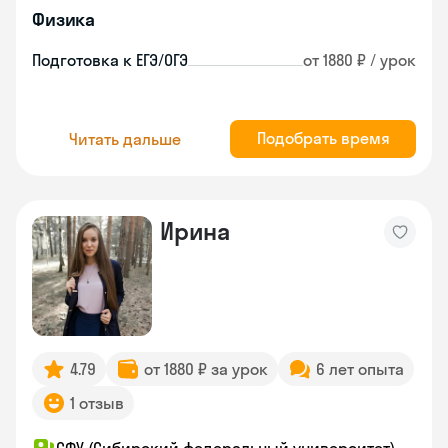
Физика
Подготовка к ЕГЭ/ОГЭ
от 1880 ₽ / урок
Подобрать время
Читать дальше
Ирина
4.79
от 1880 ₽ за урок
6 лет опыта
1 отзыв