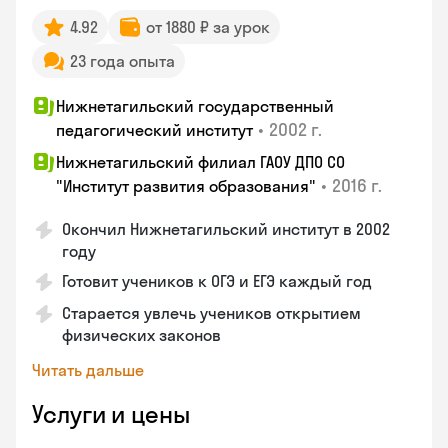
4.92
от 1880 ₽ за урок
23 года опыта
Нижнетагильский государственный
•
2002 г.
педагогический институт
Нижнетагильский филиал ГАОУ ДПО СО
•
2016 г.
"Институт развития образования"
Окончил Нижнетагильский институт в 2002
году
Готовит учеников к ОГЭ и ЕГЭ каждый год
Старается увлечь учеников открытием
физических законов
Читать дальше
Услуги и цены