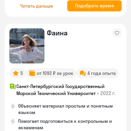
Подобрать время
Читать дальше
Фаина
5
от 1092 ₽ за урок
4 года опыта
Санкт-Петербургский Государственный
•
2022 г.
Морской Технический Университет
Объясняет материал простым и понятным
языком
Помогает подготовиться к контрольным и
экзаменам