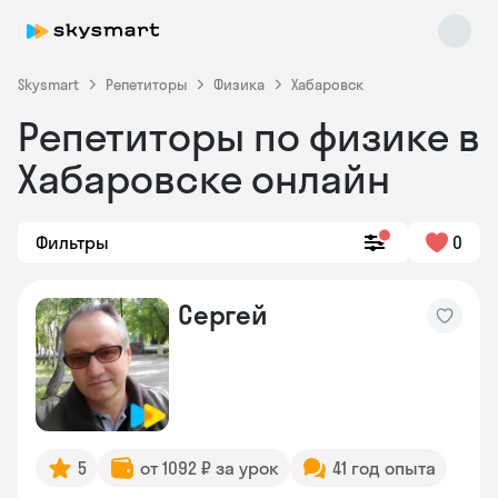
Skysmart
Репетиторы
Физика
Хабаровск
Репетиторы по физике в
Хабаровске онлайн
Фильтры
0
Skysmart Chat
Сергей
online
5
от 1092 ₽ за урок
41 год опыта