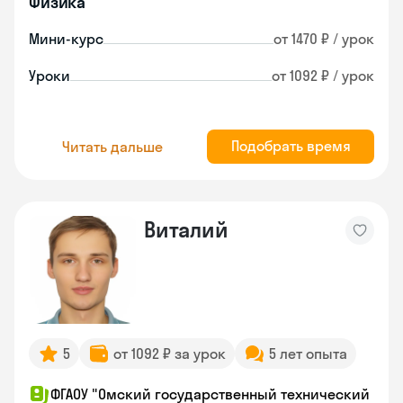
Физика
Мини-курс
от 1470 ₽ / урок
Уроки
от 1092 ₽ / урок
Подобрать время
Читать дальше
Виталий
5
от 1092 ₽ за урок
5 лет опыта
ФГАОУ "Омский государственный технический