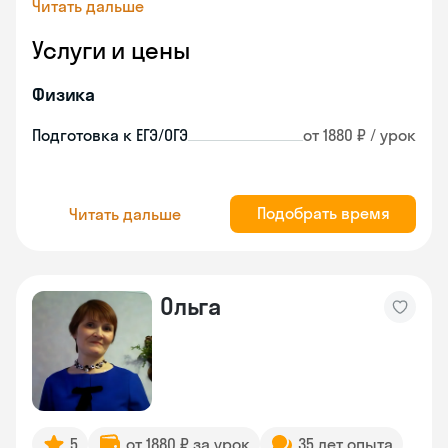
Читать дальше
Услуги и цены
Физика
Подготовка к ЕГЭ/ОГЭ
от 1880 ₽ / урок
Подобрать время
Читать дальше
Ольга
5
от 1880 ₽ за урок
35 лет опыта