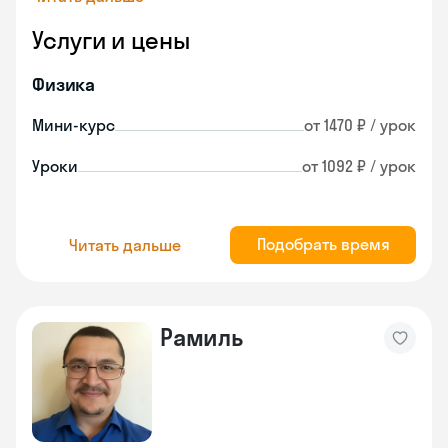
Услуги и цены
Физика
Мини-курс
от 1470 ₽ / урок
Уроки
от 1092 ₽ / урок
Подобрать время
Читать дальше
Рамиль