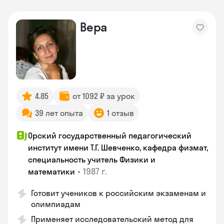
Вера
4.85
от 1092 ₽ за урок
39 лет опыта
1 отзыв
Орский государственный педагогический
институт имени Т.Г. Шевченко, кафедра физмат,
специальность учитель Физики и
•
1987 г.
математики
Готовит учеников к российским экзаменам и
олимпиадам
Применяет исследовательский метод для