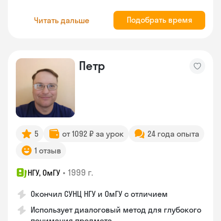
Подобрать время
Читать дальше
Петр
5
от 1092 ₽ за урок
24 года опыта
1 отзыв
•
1999 г.
НГУ, ОмГУ
Окончил СУНЦ НГУ и ОмГУ с отличием
Использует диалоговый метод для глубокого
понимания предмета