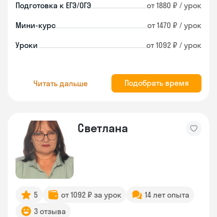
Подготовка к ЕГЭ/ОГЭ
от 1880 ₽ / урок
Мини-курс
от 1470 ₽ / урок
Уроки
от 1092 ₽ / урок
Подобрать время
Читать дальше
Светлана
5
от 1092 ₽ за урок
14 лет опыта
3 отзыва