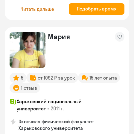
Подобрать время
Читать дальше
Мария
5
от 1092 ₽ за урок
15 лет опыта
1 отзыв
Харьковский национальный
•
2011 г.
университет
Окончила физический факультет
Харьковского университета