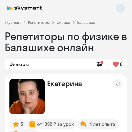
Skysmart
Репетиторы
Физика
Балашиха
Репетиторы по физике в
Балашихе онлайн
Фильтры
0
Skysmart Chat
Екатерина
online
5
от 1092 ₽ за урок
14 лет опыта