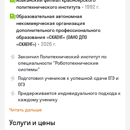
Абаканский филиал Красноярского
•
1992 г.
политехнического института
Образовательная автономная
некоммерческая организация
дополнительного профессионального
образования «СКАЕНГ» (ОАНО ДПО
•
2026 г.
«СКАЕНГ»)
Закончил Политехнический институт по
специальности "Робототехнические
системы"
Подготовил учеников к успешной сдаче ЕГЭ и
ОГЭ
Придерживается индивидуального подхода к
каждому ученику
Читать дальше
Услуги и цены