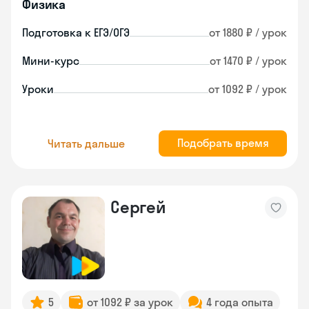
Физика
Подготовка к ЕГЭ/ОГЭ
от 1880 ₽ / урок
Мини-курс
от 1470 ₽ / урок
Уроки
от 1092 ₽ / урок
Подобрать время
Читать дальше
Сергей
5
от 1092 ₽ за урок
4 года опыта