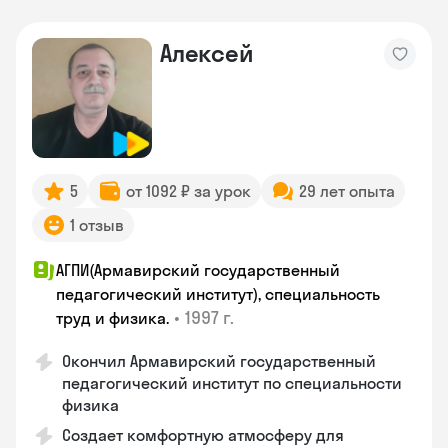
Алексей
5
от 1092 ₽ за урок
29 лет опыта
1 отзыв
АГПИ(Армавирский государственный
педагогический институт), специальность
•
1997 г.
труд и физика.
Окончил Армавирский государственный
педагогический институт по специальности
физика
Создает комфортную атмосферу для