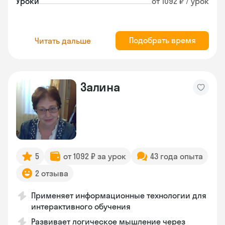
Уроки
от 1092 ₽ / урок
Подобрать время
Читать дальше
Залина
5
от 1092 ₽ за урок
43 года опыта
2 отзыва
Применяет информационные технологии для
интерактивного обучения
Развивает логическое мышление через