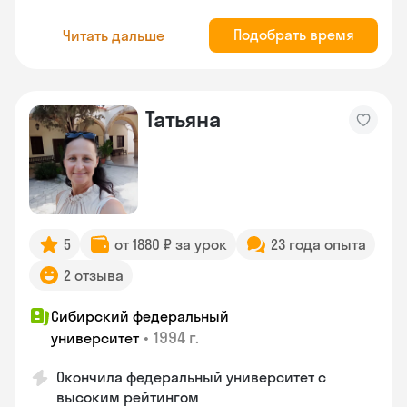
Подобрать время
Читать дальше
Татьяна
5
от 1880 ₽ за урок
23 года опыта
2 отзыва
Сибирский федеральный
•
1994 г.
университет
Окончила федеральный университет с
высоким рейтингом