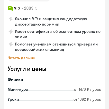
•
2009 г.
МГУ
Окончил МГУ и защитил кандидатскую
диссертацию по химии
Имеет сертификаты об экспертном уровне по
химии
Помогает ученикам становиться призерами
всероссийских олимпиад
Читать дальше
Услуги и цены
Физика
Мини-курс
от 1470 ₽ / урок
Уроки
от 1092 ₽ / урок