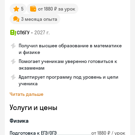
5
от 1880 ₽ за урок
3 месяца опыта
•
2027 г.
СПбГУ
Получил высшее образование в математике
и физике
Помогает ученикам уверенно готовиться к
экзаменам
Адаптирует программу под уровень и цели
ученика
Читать дальше
Услуги и цены
Физика
Подготовка к ЕГЭ/ОГЭ
от 1880 ₽ / урок