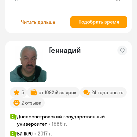
Подобрать время
Читать дальше
Геннадий
5
от 1092 ₽ за урок
24 года опыта
2 отзыва
Днепропетровский государственный
•
1989 г.
университет
•
2017 г.
БИПКРО