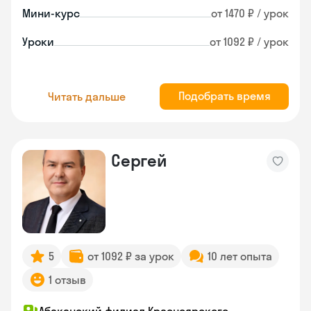
Мини-курс
от 1470 ₽ / урок
Уроки
от 1092 ₽ / урок
Подобрать время
Читать дальше
Сергей
5
от 1092 ₽ за урок
10 лет опыта
1 отзыв