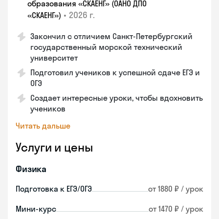
образования «СКАЕНГ» (ОАНО ДПО
•
2026 г.
«СКАЕНГ»)
Закончил с отличием Санкт-Петербургский
государственный морской технический
университет
Подготовил учеников к успешной сдаче ЕГЭ и
ОГЭ
Создает интересные уроки, чтобы вдохновить
учеников
Читать дальше
Услуги и цены
Физика
Подготовка к ЕГЭ/ОГЭ
от 1880 ₽ / урок
Мини-курс
от 1470 ₽ / урок