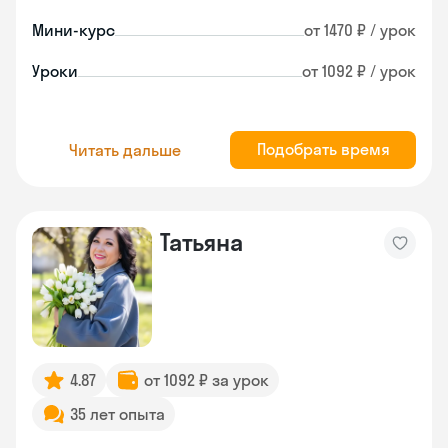
Мини-курс
от 1470 ₽ / урок
Уроки
от 1092 ₽ / урок
Подобрать время
Читать дальше
Татьяна
4.87
от 1092 ₽ за урок
35 лет опыта