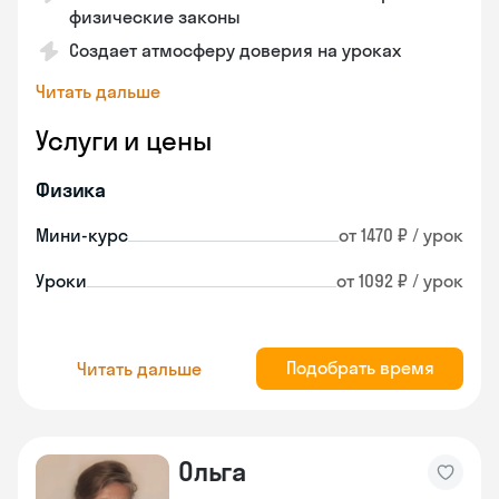
физические законы
Создает атмосферу доверия на уроках
Читать дальше
Услуги и цены
Физика
Мини-курс
от 1470 ₽ / урок
Уроки
от 1092 ₽ / урок
Подобрать время
Читать дальше
Ольга