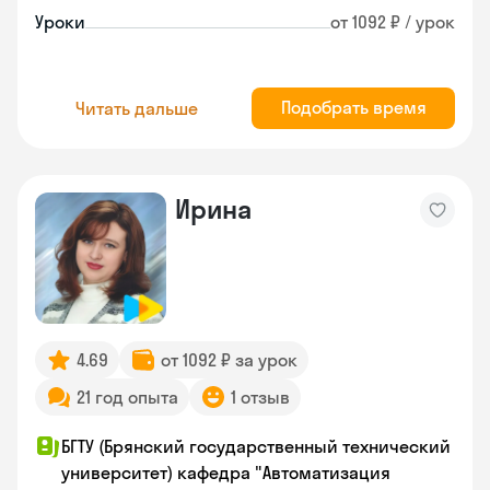
Уроки
от 1092 ₽ / урок
Подобрать время
Читать дальше
Ирина
4.69
от 1092 ₽ за урок
21 год опыта
1 отзыв
БГТУ (Брянский государственный технический
университет) кафедра "Автоматизация