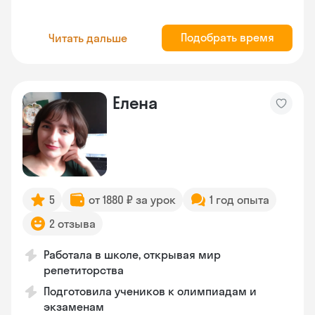
Подобрать время
Читать дальше
Елена
5
от 1880 ₽ за урок
1 год опыта
2 отзыва
Работала в школе, открывая мир
репетиторства
Подготовила учеников к олимпиадам и
экзаменам