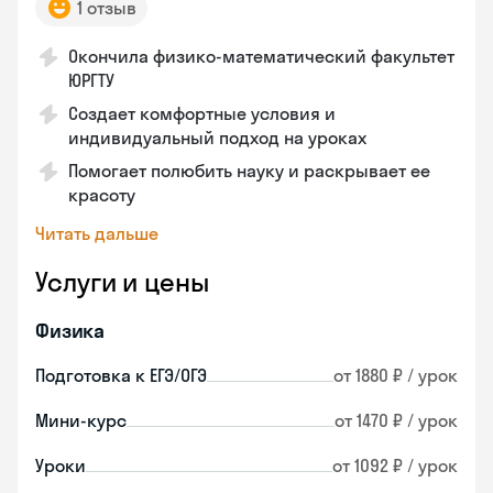
1 отзыв
Окончила физико-математический факультет
ЮРГТУ
Создает комфортные условия и
индивидуальный подход на уроках
Помогает полюбить науку и раскрывает ее
красоту
Читать дальше
Услуги и цены
Физика
Подготовка к ЕГЭ/ОГЭ
от 1880 ₽ / урок
Мини-курс
от 1470 ₽ / урок
Уроки
от 1092 ₽ / урок