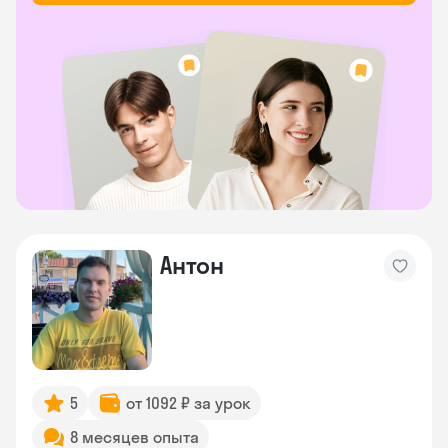
Антон
5
от 1092 ₽ за урок
8 месяцев опыта