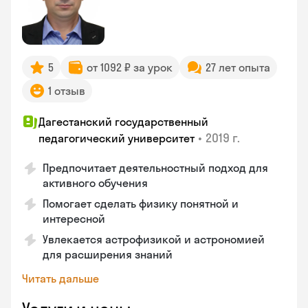
5
от 1092 ₽ за урок
27 лет опыта
1 отзыв
Дагестанский государственный
•
2019 г.
педагогический университет
Предпочитает деятельностный подход для
активного обучения
Помогает сделать физику понятной и
интересной
Увлекается астрофизикой и астрономией
для расширения знаний
Читать дальше