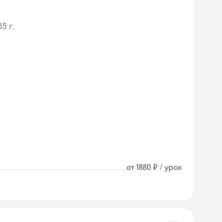
85 г.
от 1880 ₽ / урок