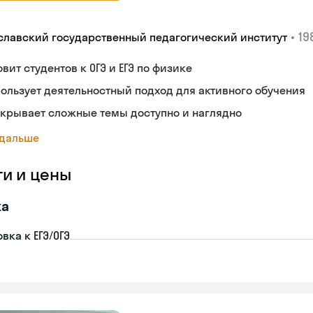
•
19
славский государственный педагогический институт
овит студентов к ОГЭ и ЕГЭ по физике
ользует деятельностный подход для активного обучения
крывает сложные темы доступно и наглядно
 дальше
ги и цены
ка
вка к ЕГЭ/ОГЭ