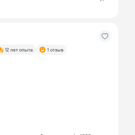
12 лет опыта
1 отзыв
Skysmart Chat
online