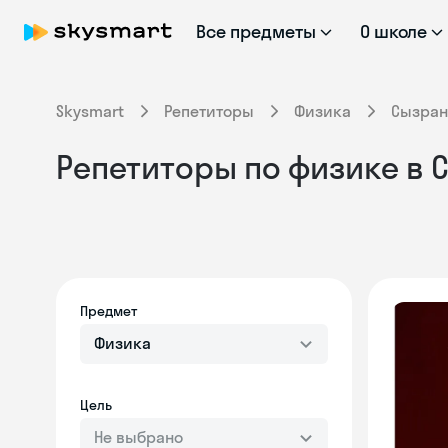
Все предметы
О школе
Skysmart
Репетиторы
Физика
Сызран
Репетиторы по физике в 
Предмет
Физика
Цель
Не выбрано