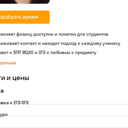
одобрать время
ясняет физику доступно и понятно для студентов
аживает контакт и находит подход к каждому ученику
овит к ВПР, МЦКО и ОГЭ с любовью к предмету
 дальше
ги и цены
ка
вка к ЕГЭ/ОГЭ
урс