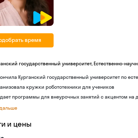
одобрать время
ганский государственный университет, Естественно-научн
ончила Курганский государственный университет по ест
анизовала кружки робототехники для учеников
здает программы для внеурочных занятий с акцентом на
 дальше
ги и цены
ка