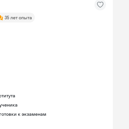
35 лет опыта
ститута
 ученика
готовки к экзаменам