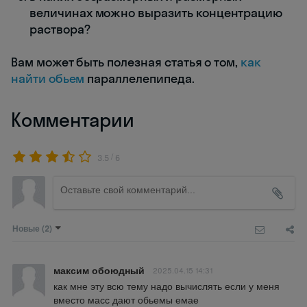
величинах можно выразить концентрацию
раствора?
Вам может быть полезная статья о том,
как
найти обьем
параллелепипеда.
Комментарии
/
3.5
6
Новые
(2)
максим обоюдный
2025.04.15 14:31
как мне эту всю тему надо вычислять если у меня 
вместо масс дают обьемы емае