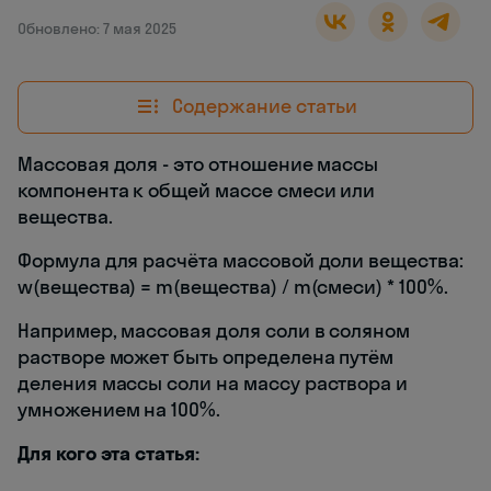
Обновлено: 7 мая 2025
Содержание статьи
Массовая доля - это отношение массы
компонента к общей массе смеси или
вещества.
Формула для расчёта массовой доли вещества:
w(вещества) = m(вещества) / m(смеси) * 100%.
Например, массовая доля соли в соляном
растворе может быть определена путём
деления массы соли на массу раствора и
умножением на 100%.
Для кого эта статья: