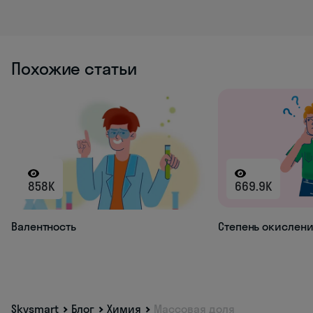
Похожие статьи
858K
669.9K
Валентность
Степень окислен
Skysmart
Блог
Химия
Массовая доля