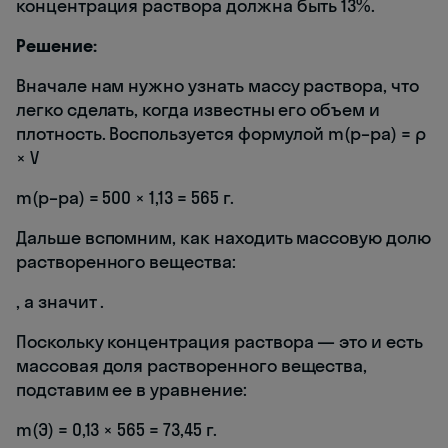
концентрация раствора должна быть 13%.
Решение:
Вначале нам нужно узнать массу раствора, что
легко сделать, когда известны его объем и
плотность. Воспользуется формулой m(р–ра) = ρ
× V
m(р–ра) = 500 × 1,13 = 565 г.
Дальше вспомним, как находить массовую долю
растворенного вещества:
, а значит
.
Поскольку концентрация раствора — это и есть
массовая доля растворенного вещества,
подставим ее в уравнение:
m(Э) = 0,13 × 565 = 73,45 г.