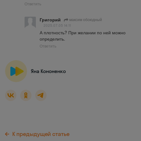
Ответить
Григорий
максим обоюдный
2025.07.05 14:11
А плотность? При желании по ней можно 
определить.
Ответить
Яна Кононенко
К предыдущей статье