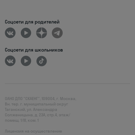
Соцсети для родителей
Соцсети для школьников
ОАНО ДПО "СКАЕНГ", 109004, г. Москва,
Вн. тер. г. муниципальный округ
Таганский, ул. Александра
Солженицына, д. 23А, стр.4, этаж/
помещ. 1/III, ком. 1
Лицензия на осуществление