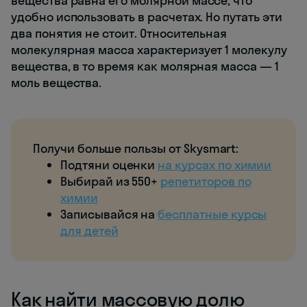
вещества равна его молярной массе, что
удобно использовать в расчетах. Но путать эти
два понятия не стоит. Относительная
молекулярная масса характеризует 1 молекулу
вещества, в то время как молярная масса — 1
моль вещества.
Получи больше пользы от Skysmart:
Подтяни оценки
на курсах по химии
Выбирай из 550+
репетиторов по
химии
Записывайся на
бесплатные курсы
для детей
Как найти массовую долю