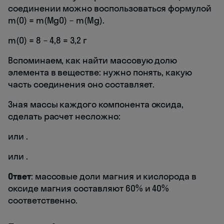
соединении можно воспользоваться формулой
m(O) = m(MgO) − m(Mg).
m(O) = 8 − 4,8 = 3,2 г
Вспоминаем, как найти массовую долю
элемента в веществе: нужно понять, какую
часть соединения оно составляет.
Зная массы каждого компонента оксида,
сделать расчет несложно:
или
.
или
.
Ответ
: массовые доли магния и кислорода в
оксиде магния составляют 60% и 40%
соответственно.