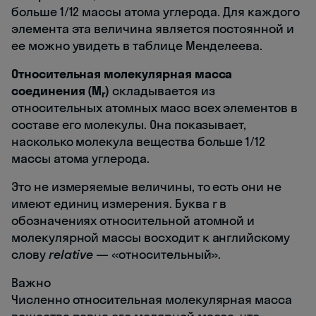
больше 1/12 массы атома углерода. Для каждого
элемента эта величина является постоянной и
ее можно увидеть в таблице Менделеева.
Относительная молекулярная масса
соединения (M
)
складывается из
r
относительных атомных масс всех элементов в
составе его молекулы. Она показывает,
насколько молекула вещества больше 1/12
массы атома углерода.
Это не измеряемые величины, то есть они не
имеют единиц измерения. Буква r в
обозначениях относительной атомной и
молекулярной массы восходит к английскому
слову
relative
— «относительный».
Важно
Численно относительная молекулярная масса