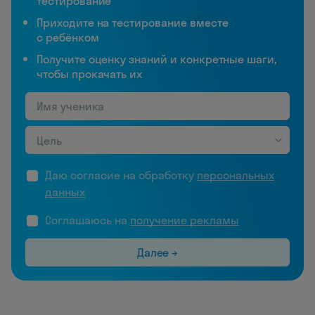
тестирование
Приходите на тестирование вместе
с ребёнком
Получите оценку знаний и конкретные шаги,
чтобы прокачать их
Цель
Даю согласие на обработку
персональных
данных
Соглашаюсь на
получение рекламы
Далее →