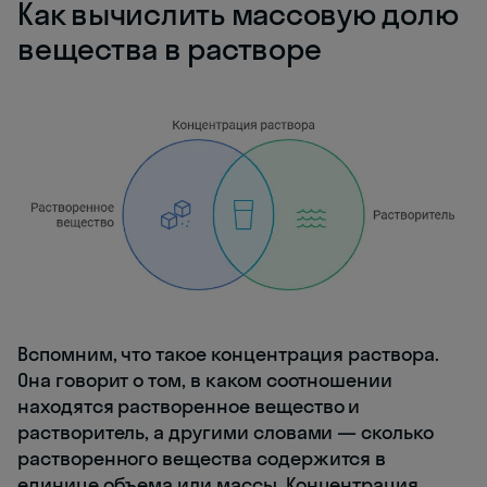
Как вычислить массовую долю
вещества в растворе
Вспомним, что такое концентрация раствора.
Она говорит о том, в каком соотношении
находятся растворенное вещество и
растворитель, а другими словами — сколько
растворенного вещества содержится в
единице объема или массы. Концентрация