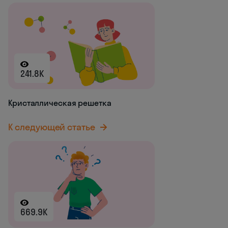
241.8K
Кристаллическая решетка
К следующей статье
669.9K