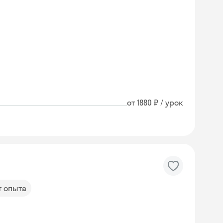
от 1880 ₽ / урок
т опыта