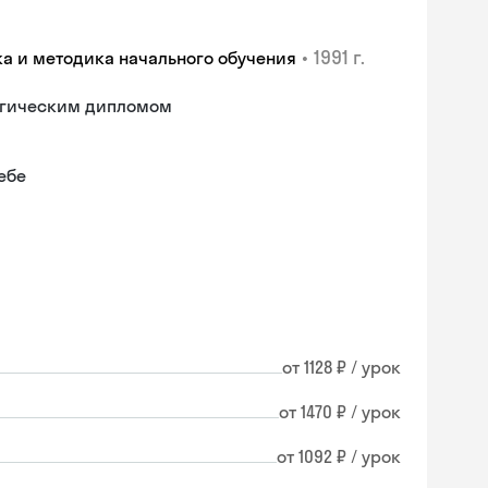
•
1991 г.
ка и методика начального обучения
гогическим дипломом
ебе
от 1128 ₽ / урок
от 1470 ₽ / урок
от 1092 ₽ / урок