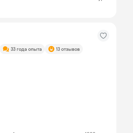
33 года опыта
13 отзывов
Skysmart Chat
online