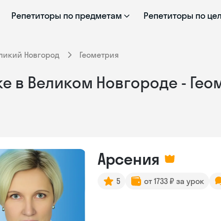
Репетиторы по предметам
Репетиторы по це
ликий Новгород
Геометрия
е в Великом Новгороде - Гео
Арсения
5
от 1733 ₽ за урок