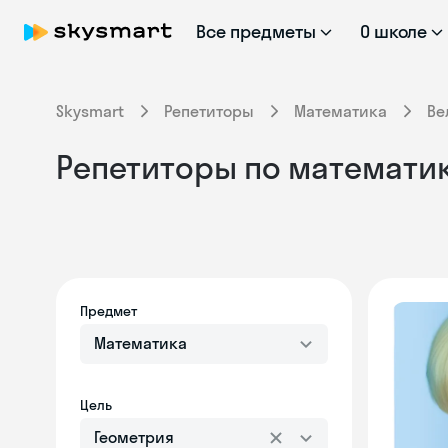
Все предметы
О школе
Skysmart
Репетиторы
Математика
Ве
Репетиторы по математик
Предмет
Математика
Цель
Геометрия