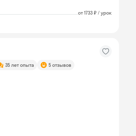
от 1733 ₽ / урок
35 лет опыта
5 отзывов