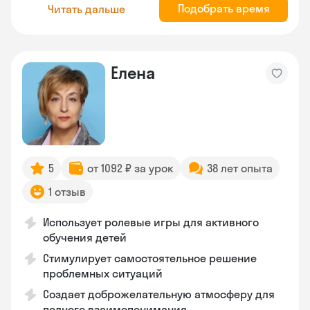
Подобрать время
Читать дальше
Елена
5
от 1092 ₽ за урок
38 лет опыта
1 отзыв
Использует ролевые игры для активного
обучения детей
Стимулирует самостоятельное решение
проблемных ситуаций
Создает доброжелательную атмосферу для
полного взаимопонимания