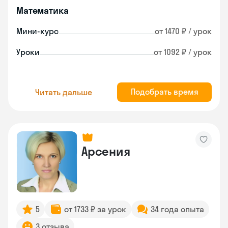
Математика
Мини-курс
от 1470 ₽ / урок
Уроки
от 1092 ₽ / урок
Подобрать время
Читать дальше
Арсения
5
от 1733 ₽ за урок
34 года опыта
3 отзыва