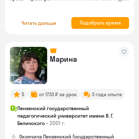
Подобрать время
Читать дальше
Марина
5
от 1733 ₽ за урок
3 года опыта
Пензенский государственный
педагогический университет имени В. Г.
•
2001 г.
Белинского
Окончила Пензенский Государственный