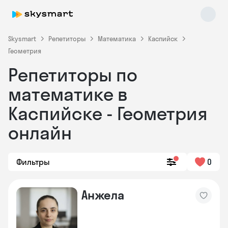
Skysmart
Репетиторы
Математика
Каспийск
Геометрия
Репетиторы по
математике в
Каспийске - Геометрия
онлайн
Фильтры
0
Анжела