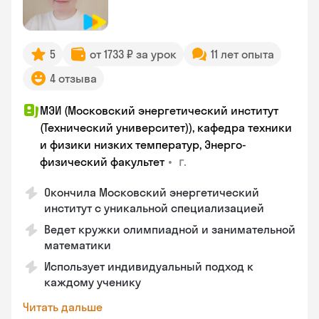
5
от 1733 ₽ за урок
11 лет опыта
4 отзыва
МЭИ (Московский энергетический институт
(Технический университет)), кафедра техники
и физики низких температур, Энерго-
•
г.
физический факультет
Окончила Московский энергетический
институт с уникальной специализацией
Ведет кружки олимпиадной и занимательной
математики
Использует индивидуальный подход к
каждому ученику
Читать дальше