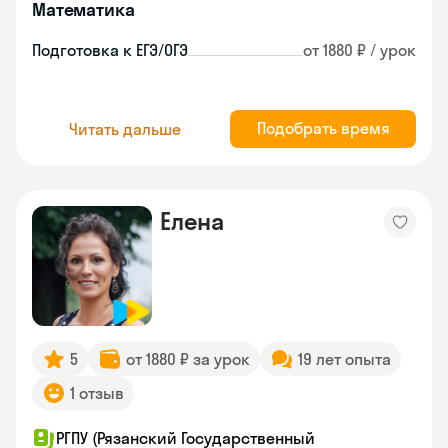
Математика
Подготовка к ЕГЭ/ОГЭ
от 1880 ₽ / урок
Подобрать время
Читать дальше
Елена
5
от 1880 ₽ за урок
19 лет опыта
1 отзыв
РГПУ (Рязанский Государственный