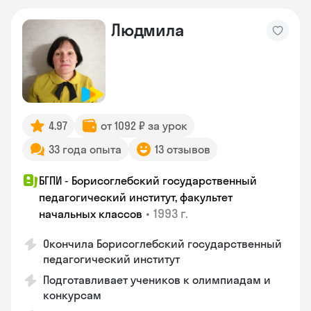
Людмила
4.97
от 1092 ₽ за урок
33 года опыта
13 отзывов
БГПИ - Борисоглебский государственный
педагогический институт, факультет
•
1993 г.
начальных классов
Окончила Борисоглебский государственный
педагогический институт
Подготавливает учеников к олимпиадам и
конкурсам