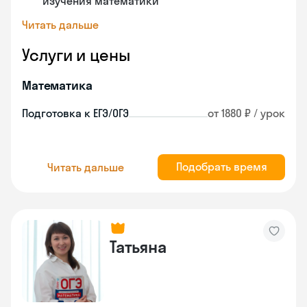
изучения математики
Читать дальше
Услуги и цены
Математика
Подготовка к ЕГЭ/ОГЭ
от 1880 ₽ / урок
Подобрать время
Читать дальше
Татьяна