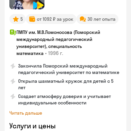
5
от 1092 ₽ за урок
30 лет опыта
ПМПУ им. М.В.Ломоносова (Поморский
международный педагогический
университет), специальность
•
1996 г.
математика
Закончила Поморский международный
педагогический университет по математике
Открыла шахматный кружок для детей с 5
лет
Создает атмосферу доверия и учитывает
индивидуальные особенности
Читать дальше
Услуги и цены