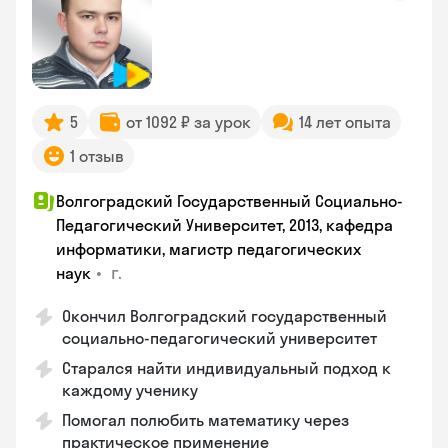
5
от 1092 ₽ за урок
14 лет опыта
1 отзыв
Волгоградский Государственный Социально-
Педагогический Университет, 2013, кафедра
информатики, магистр педагогических
•
г.
наук
Окончил Волгоградский государственный
социально-педагогический университет
Старался найти индивидуальный подход к
каждому ученику
Помогал полюбить математику через
практическое применение