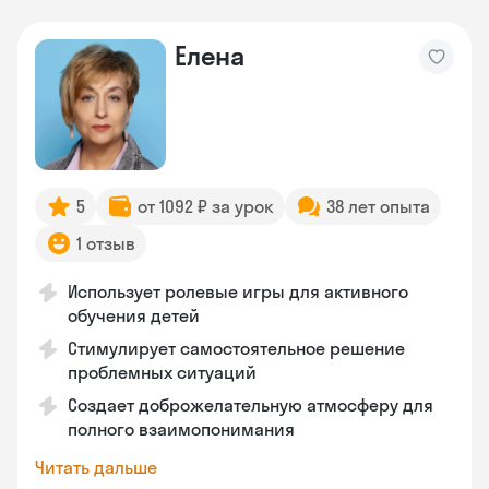
Елена
5
от 1092 ₽ за урок
38 лет опыта
1 отзыв
Использует ролевые игры для активного
обучения детей
Стимулирует самостоятельное решение
проблемных ситуаций
Создает доброжелательную атмосферу для
полного взаимопонимания
Читать дальше