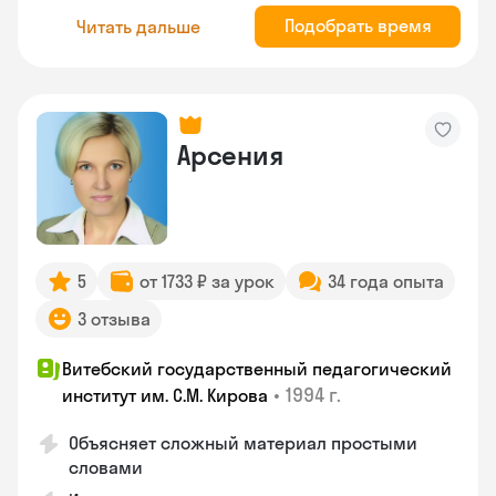
Подобрать время
Читать дальше
Арсения
5
от 1733 ₽ за урок
34 года опыта
3 отзыва
Витебский государственный педагогический
•
1994 г.
институт им. С.М. Кирова
Объясняет сложный материал простыми
словами