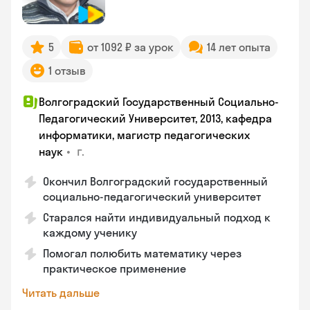
5
от 1092 ₽ за урок
14 лет опыта
1 отзыв
Волгоградский Государственный Социально-
Педагогический Университет, 2013, кафедра
информатики, магистр педагогических
•
г.
наук
Окончил Волгоградский государственный
социально-педагогический университет
Старался найти индивидуальный подход к
каждому ученику
Помогал полюбить математику через
практическое применение
Читать дальше