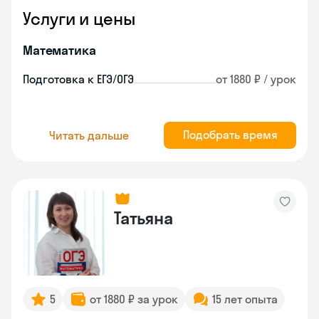
Услуги и цены
Математика
Подготовка к ЕГЭ/ОГЭ
от 1880 ₽ / урок
Подобрать время
Читать дальше
Татьяна
5
от 1880 ₽ за урок
15 лет опыта