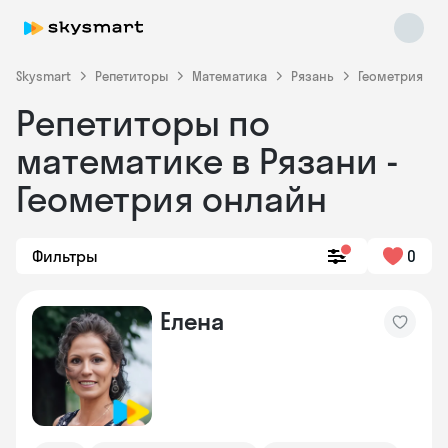
Skysmart
Репетиторы
Математика
Рязань
Геометрия
Репетиторы по
математике в Рязани -
Геометрия онлайн
Фильтры
0
Skysmart Chat
online
Елена