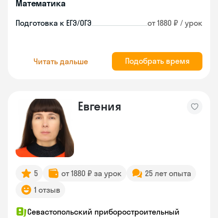
Математика
Подготовка к ЕГЭ/ОГЭ
от 1880 ₽ / урок
Подобрать время
Читать дальше
Евгения
5
от 1880 ₽ за урок
25 лет опыта
1 отзыв
Севастопольский приборостроительный