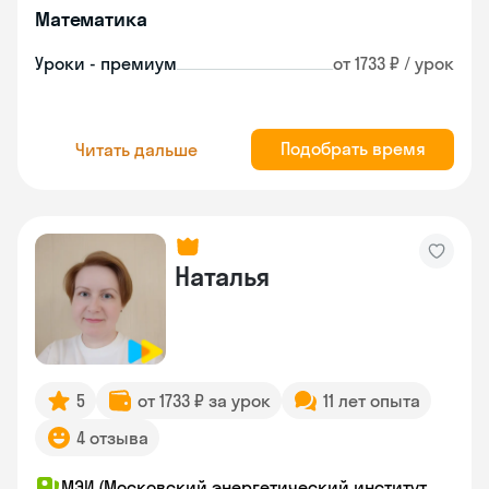
Математика
Уроки - премиум
от 1733 ₽ / урок
Подобрать время
Читать дальше
Наталья
5
от 1733 ₽ за урок
11 лет опыта
4 отзыва
МЭИ (Московский энергетический институт