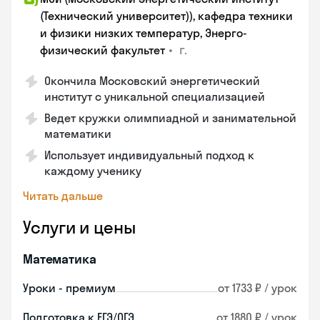
(Технический университет)), кафедра техники
и физики низких температур, Энерго-
•
г.
физический факультет
Окончила Московский энергетический
институт с уникальной специализацией
Ведет кружки олимпиадной и занимательной
математики
Использует индивидуальный подход к
каждому ученику
Читать дальше
Услуги и цены
Математика
Уроки - премиум
от 1733 ₽ / урок
Подготовка к ЕГЭ/ОГЭ
от 1880 ₽ / урок