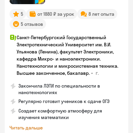
5
от 1880 ₽ за урок
8 лет опыта
5 отзывов
Санкт-Петербургский Государственный
Электротехнический Университет им. В.И.
Ульянова (Ленина), факультет Электроники,
кафедра Микро- и наноэлектроники.
Нанотехнологии и микросистемная техника.
•
г.
Высшее законченное, бакалавр.
Закончила ЛЭТИ по специальности в
нанотехнологиях
Регулярно готовит учеников к сдаче ОГЭ
Создает комфортную атмосферу для
изучения математики
Читать дальше