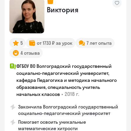
Виктория
5
от 1733 ₽ за урок
7 лет опыта
4 отзыва
ФГБОУ ВО Волгоградский государственный
социально-педагогический университет,
кафедра Педагогика и методика начального
образования, специальность учитель
•
2018 г.
начальных классов
Закончила Волгоградский государственный
социально-педагогический университет
Помогает освоить уникальные
математические хитрости