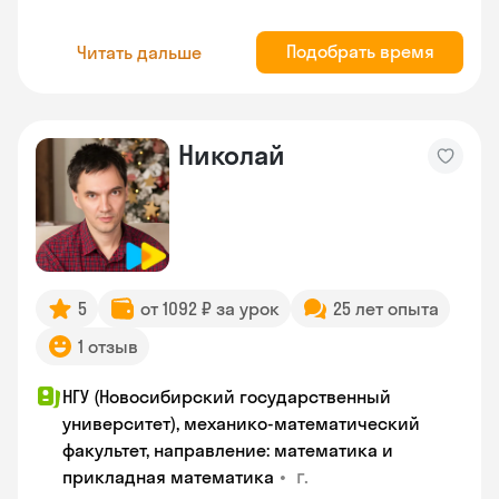
Подобрать время
Читать дальше
Николай
5
от 1092 ₽ за урок
25 лет опыта
1 отзыв
НГУ (Новосибирский государственный
университет), механико-математический
факультет, направление: математика и
•
г.
прикладная математика