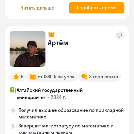
Подобрать время
Читать дальше
Артём
5
от 1880 ₽ за урок
3 года опыта
Алтайский государственный
•
2024 г.
университет
Получил высшее образование по прикладной
математике
Завершит магистратуру по математике и
компьютерным наукам