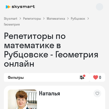
Skysmart
Репетиторы
Математика
Рубцовск
Геометрия
Репетиторы по
математике в
Рубцовске - Геометрия
онлайн
Skysmart Chat
online
Фильтры
0
Наталья