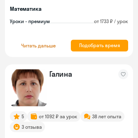
Математика
Уроки - премиум
от 1733 ₽ / урок
Подобрать время
Читать дальше
Галина
5
от 1092 ₽ за урок
38 лет опыта
3 отзыва