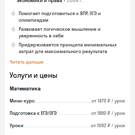
•
2004 г.
экономики и права
Помогает подготовиться к ВПР, ОГЭ и
олимпиадам
Развивает логическое мышление и
уверенность в себе
Придерживается принципа минимальных
затрат для максимального результата
Читать дальше
Услуги и цены
Математика
Мини-курс
от 1470 ₽ / урок
Подготовка к ЕГЭ/ОГЭ
от 1880 ₽ / урок
Уроки
от 1092 ₽ / урок