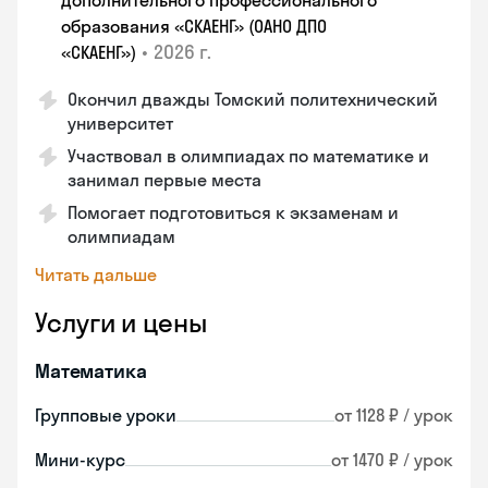
дополнительного профессионального
образования «СКАЕНГ» (ОАНО ДПО
•
2026 г.
«СКАЕНГ»)
Окончил дважды Томский политехнический
университет
Участвовал в олимпиадах по математике и
занимал первые места
Помогает подготовиться к экзаменам и
олимпиадам
Читать дальше
Услуги и цены
Математика
Групповые уроки
от 1128 ₽ / урок
Мини-курс
от 1470 ₽ / урок