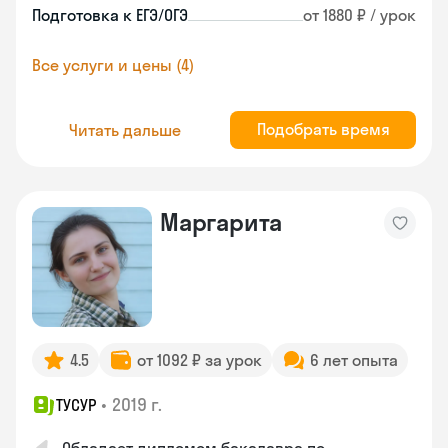
Подготовка к ЕГЭ/ОГЭ
от 1880 ₽ / урок
Все услуги и цены (4)
Подобрать время
Читать дальше
Маргарита
4.5
от 1092 ₽ за урок
6 лет опыта
•
2019 г.
ТУСУР