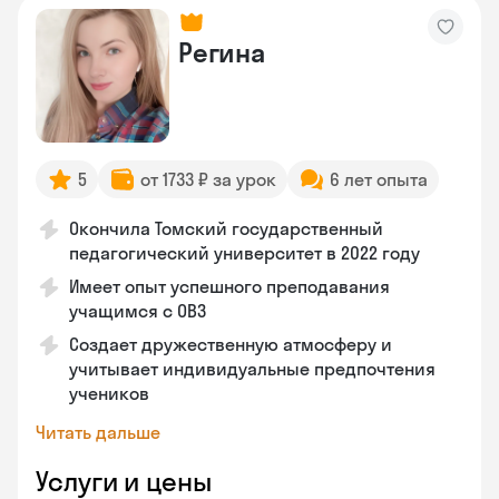
Регина
5
от 1733 ₽ за урок
6 лет опыта
Окончила Томский государственный
педагогический университет в 2022 году
Имеет опыт успешного преподавания
учащимся с ОВЗ
Создает дружественную атмосферу и
учитывает индивидуальные предпочтения
учеников
Читать дальше
Услуги и цены