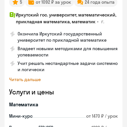
5
от 1092 ₽ за урок
24 года опыта
Иркутский гос. университет, математический,
•
г.
прикладная математика, математик
Окончила Иркутский государственный
университет по прикладной математике
Владеет новыми методиками для повышения
успеваемости
Учит решать нестандартные задачи системно
и логически
Читать дальше
Услуги и цены
Математика
Мини-курс
от 1470 ₽ / урок