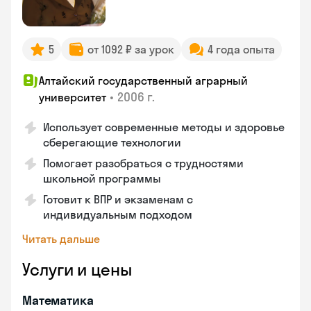
5
от 1092 ₽ за урок
4 года опыта
Алтайский государственный аграрный
•
2006 г.
университет
Использует современные методы и здоровье
сберегающие технологии
Помогает разобраться с трудностями
школьной программы
Готовит к ВПР и экзаменам с
индивидуальным подходом
Читать дальше
Услуги и цены
Математика