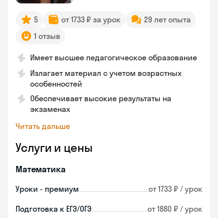
5
от 1733 ₽ за урок
29 лет опыта
1 отзыв
Имеет высшее педагогическое образование
Излагает материал с учетом возрастных
особенностей
Обеспечивает высокие результаты на
экзаменах
Читать дальше
Услуги и цены
Математика
Уроки - премиум
от 1733 ₽ / урок
Подготовка к ЕГЭ/ОГЭ
от 1880 ₽ / урок