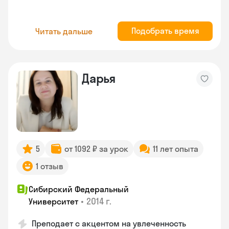
Подобрать время
Читать дальше
Дарья
5
от 1092 ₽ за урок
11 лет опыта
1 отзыв
Сибирский Федеральный
•
2014 г.
Университет
Преподает с акцентом на увлеченность