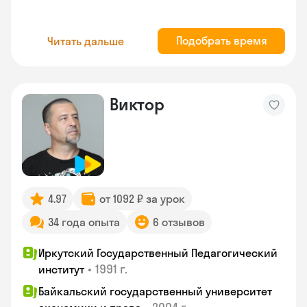
Подобрать время
Читать дальше
Виктор
4.97
от 1092 ₽ за урок
34 года опыта
6 отзывов
Иркутский Государственный Педагогический
•
1991 г.
институт
Байкальский государственный университет