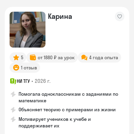
Карина
5
от 1880 ₽ за урок
4 года опыта
1 отзыв
•
2026 г.
НИ ТГУ
Помогала одноклассникам с заданиями по
математике
Объясняет теорию с примерами из жизни
Мотивирует учеников к учебе и
поддерживает их