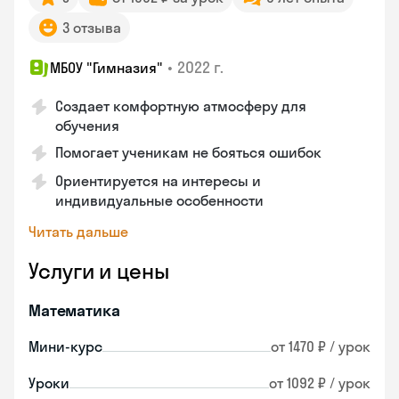
3 отзыва
•
2022 г.
МБОУ "Гимназия"
Создает комфортную атмосферу для
обучения
Помогает ученикам не бояться ошибок
Ориентируется на интересы и
индивидуальные особенности
Читать дальше
Услуги и цены
Математика
Мини-курс
от 1470 ₽ / урок
Уроки
от 1092 ₽ / урок