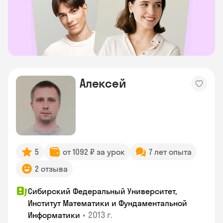
Алексей
5
от 1092 ₽ за урок
7 лет опыта
2 отзыва
Сибирский Федеральный Университет,
Институт Математики и Фундаментальной
•
2013 г.
Информатики