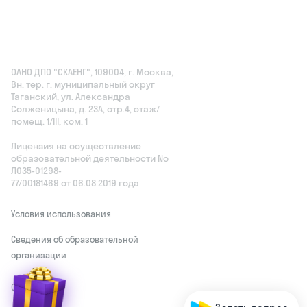
ОАНО ДПО "СКАЕНГ", 109004, г. Москва,
Вн. тер. г. муниципальный округ
Таганский, ул. Александра
Солженицына, д. 23А, стр.4, этаж/
помещ. 1/III, ком. 1
Лицензия на осуществление
образовательной деятельности No
Л035‑01298-
77/00181469 от 06.08.2019 года
Условия использования
Сведения об образовательной
организации
У
з
н
а
й
т
е
с
в
о
й
у
р
о
в
е
н
ь
Оферта