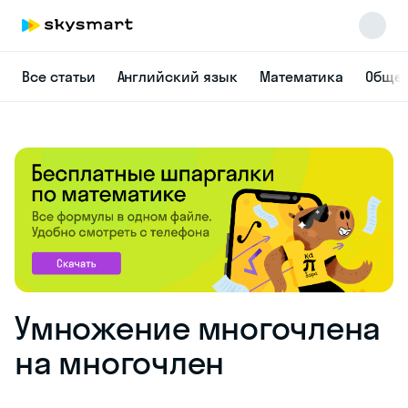
Все статьи
Английский язык
Математика
Общес
Skysmart Chat
online
Умножение многочлена
на многочлен