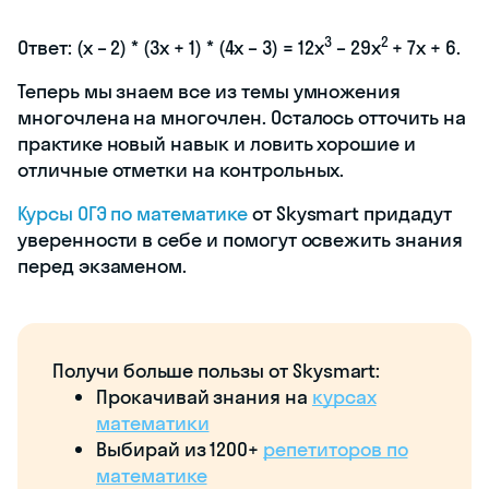
3
2
Ответ: (x – 2) * (3x + 1) * (4x – 3) = 12x
– 29x
+ 7x + 6.
Теперь мы знаем все из темы умножения
многочлена на многочлен. Осталось отточить на
практике новый навык и ловить хорошие и
отличные отметки на контрольных.
Курсы ОГЭ по математике
от Skysmart придадут
уверенности в себе и помогут освежить знания
перед экзаменом.
Получи больше пользы от Skysmart:
Прокачивай знания на
курсах
математики
Выбирай из 1200+
репетиторов по
математике