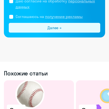
Даю согласие на обработку
персональных
данных
Соглашаюсь на
получение рекламы
Далее →
Похожие статьи