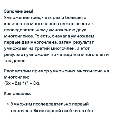
Запоминаем!
Умножение трех, четырех и большего
количества многочленов нужно свести к
последовательному умножению двух
многочленов. То есть, сначала умножаем
первые два многочлена, затем результат
умножаем на третий многочлен, и этот
результат умножаем на четвертый многочлен и
так далее.
Рассмотрим пример умножения многочлена на
многочлен:
(6x – 2a) * (4 – 3x).
Как решаем:
Умножим последовательно первый
одночлен
6x
из первой скобки на оба