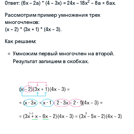
2
Ответ: (6x – 2a) * (4 – 3x) = 24x – 18x
– 8a + 6ax.
Рассмотрим пример умножения трех
многочленов:
(x – 2) * (3x + 1) * (4x – 3).
Как решаем:
Умножим первый многочлен на второй.
Результат запишем в скобках.