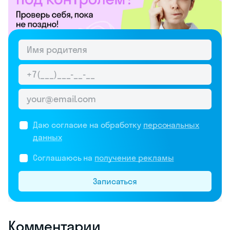
Даю согласие на обработку
персональных
данных
Соглашаюсь на
получение рекламы
Записаться
Комментарии