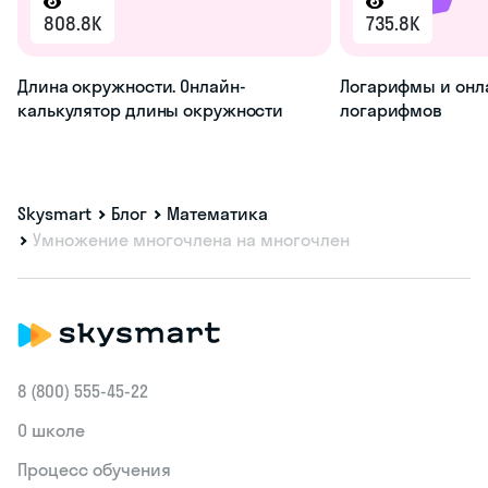
808.8K
735.8K
Длина окружности. Онлайн-
Логарифмы и онл
калькулятор длины окружности
логарифмов
Skysmart
Блог
Математика
Умножение многочлена на многочлен
8 (800) 555‑45-22
О школе
Процесс обучения