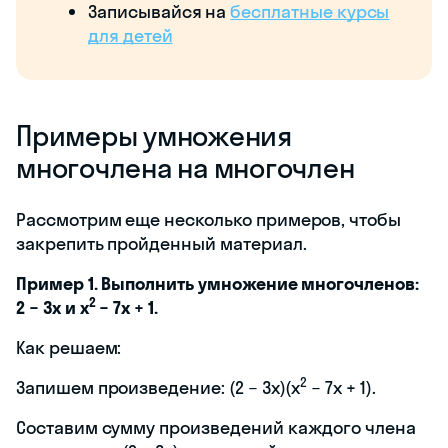
Записывайся на
бесплатные курсы
для детей
Примеры умножения
многочлена на многочлен
Рассмотрим еще несколько примеров, чтобы
закрепить пройденный материал.
Пример 1. Выполнить умножение многочленов:
2
2 − 3x и x
− 7x + 1.
Как решаем:
2
Запишем произведение: (2 − 3x)(x
− 7x + 1).
Составим сумму произведений каждого члена