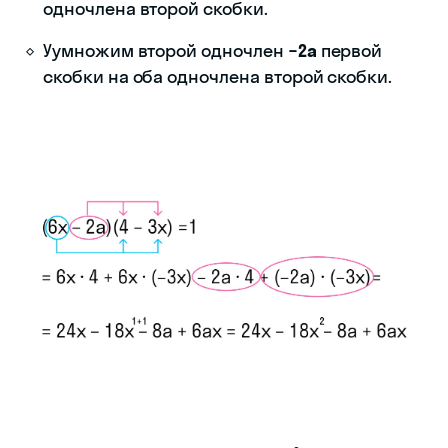
одночлена второй скобки.
Уумножим второй одночлен
−2a
первой
скобки на оба одночлена второй скобки.