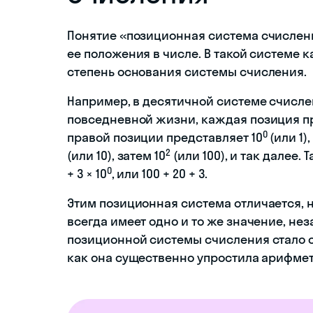
Понятие «позиционная система счислени
ее положения в числе. В такой системе
степень основания системы счисления.
Например, в десятичной системе счислен
повседневной жизни, каждая позиция пр
0
правой позиции представляет 10
(или 1)
2
(или 10), затем 10
(или 100), и так далее. 
0
+ 3 × 10
, или 100 + 20 + 3.
Этим позиционная система отличается, 
всегда имеет одно и то же значение, не
позиционной системы счисления стало 
как она существенно упростила арифме