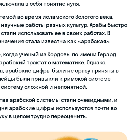
включала в себя понятие нуля.
темой во время исламского Золотого века,
 научные работы разных культур. Арабы быстро
тали использовать ее в своих работах. В
значения стала известна как «арабская».
е, когда ученый из Кордовы по имени Герард
рабский трактат о математике. Однако,
, арабские цифры были не сразу приняты в
ропейцы были привыкли к римской системе
 систему сложной и непонятной.
тва арабской системы стали очевидными, и
дня арабские цифры используются почти во
уку в целом трудно переоценить.