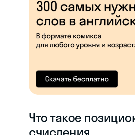
Что такое позицио
счисления