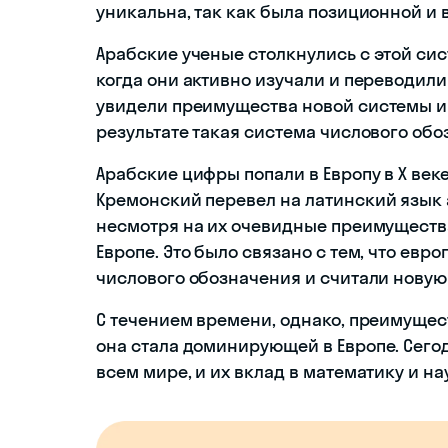
уникальна, так как была позиционной и 
Арабские ученые столкнулись с этой сис
когда они активно изучали и переводили
увидели преимущества новой системы и с
результате такая система числового обо
Арабские цифры попали в Европу в X век
Кремонский перевел на латинский язык а
несмотря на их очевидные преимущества
Европе. Это было связано с тем, что ев
числового обозначения и считали новую
С течением времени, однако, преимущес
она стала доминирующей в Европе. Сего
всем мире, и их вклад в математику и на