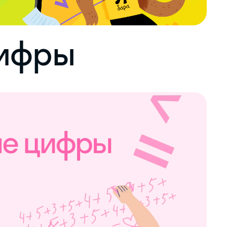
цифры