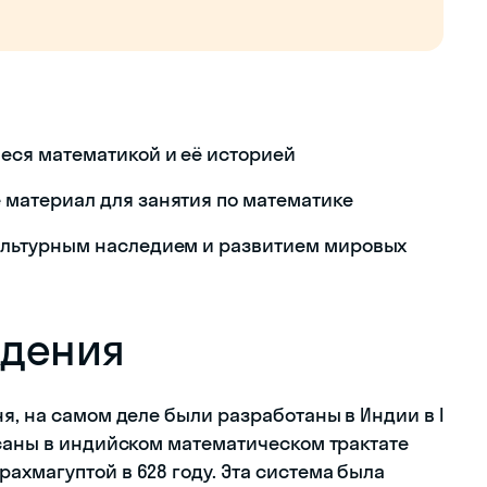
еся математикой и её историей
 материал для занятия по математике
ультурным наследием и развитием мировых
ждения
я, на самом деле были разработаны в Индии в I
исаны в индийском математическом трактате
ахмагуптой в 628 году. Эта система была