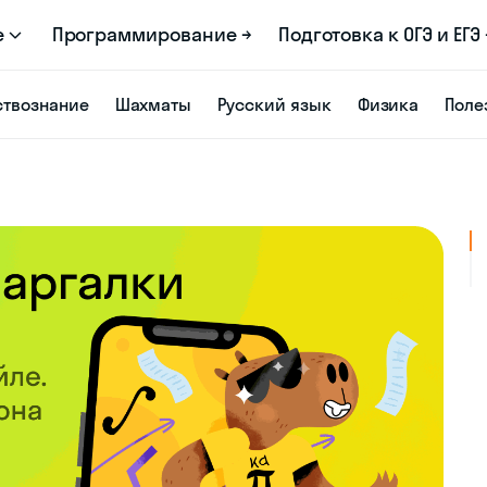
е
Программирование →
Подготовка к ОГЭ и ЕГЭ 
твознание
Шахматы
Русский язык
Физика
Поле