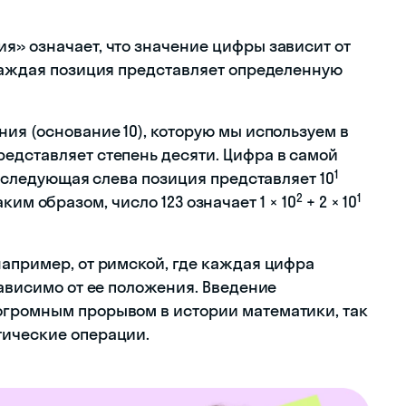
я» означает, что значение цифры зависит от
 каждая позиция представляет определенную
ия (основание 10), которую мы используем в
едставляет степень десяти. Цифра в самой
1
, следующая слева позиция представляет 10
2
1
Таким образом, число 123 означает 1 × 10
+ 2 × 10
например, от римской, где каждая цифра
зависимо от ее положения. Введение
огромным прорывом в истории математики, так
тические операции.