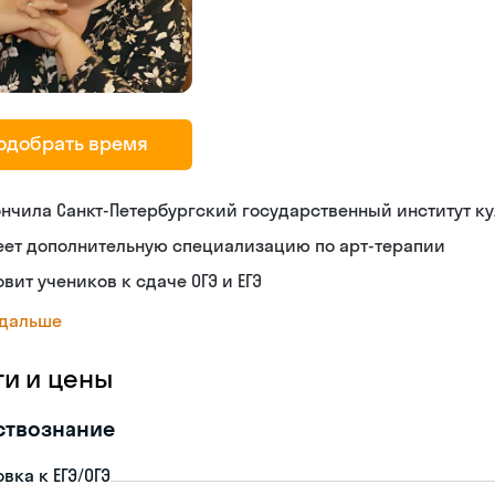
одобрать время
нчила Санкт-Петербургский государственный институт к
еет дополнительную специализацию по арт-терапии
овит учеников к сдаче ОГЭ и ЕГЭ
 дальше
ги и цены
ствознание
вка к ЕГЭ/ОГЭ