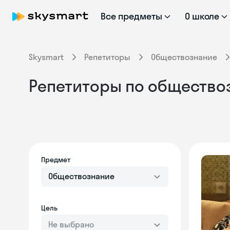
Все предметы
О школе
Skysmart
Репетиторы
Обществознание
Репетиторы по общество
Предмет
Обществознание
Цель
Не выбрано