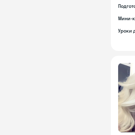
Подгото
Мини-к
Уроки 