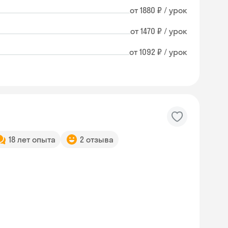
от 1880 ₽ / урок
от 1470 ₽ / урок
от 1092 ₽ / урок
18 лет опыта
2 отзыва