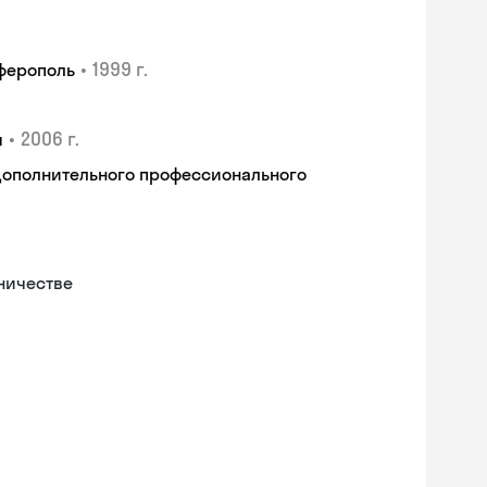
•
1999 г.
мферополь
•
2006 г.
я
дополнительного профессионального
ничестве