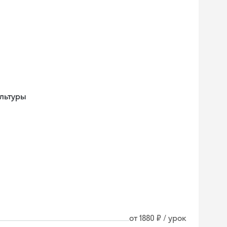
ультуры
от 1880 ₽ / урок