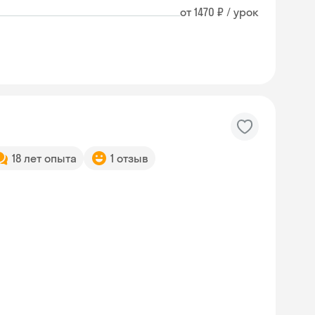
от 1470 ₽ / урок
18 лет опыта
1 отзыв