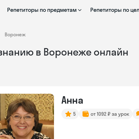
Репетиторы по предметам
Репетиторы по це
Воронеж
знанию в Воронеже онлайн
Анна
5
от 1092 ₽ за урок