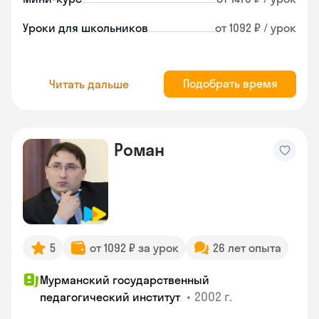
Уроки для школьников
от 1092 ₽ / урок
Подобрать время
Читать дальше
Роман
5
от 1092 ₽ за урок
26 лет опыта
Мурманский государственный
•
2002 г.
педагогический институт