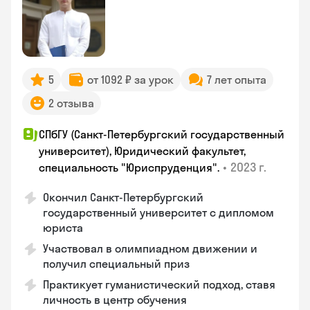
5
от 1092 ₽ за урок
7 лет опыта
2 отзыва
СПбГУ (Санкт-Петербургский государственный
университет), Юридический факультет,
•
2023 г.
специальность "Юриспруденция".
Окончил Санкт-Петербургский
государственный университет с дипломом
юриста
Участвовал в олимпиадном движении и
получил специальный приз
Практикует гуманистический подход, ставя
личность в центр обучения