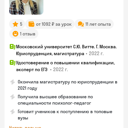
5
от 1092 ₽ за урок
11 лет опыта
1 отзыв
Московский университет С.Ю. Витте. Г. Москва.
•
2022 г.
Юриспруденция, магистратура
Удостоверение о повышении квалификации,
•
2022 г.
эксперт по ЕГЭ
Окончила магистратуру по юриспруденции в
2021 году
Получила высшее образование по
специальности психолог-педагог
Готовит учеников к поступлению в топовые
вузы
Читать дальше