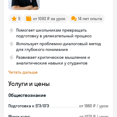
5
от 1092 ₽ за урок
14 лет опыта
Помогает школьникам превращать
подготовку в увлекательный процесс
Использует проблемно-диалоговый метод
для глубокого понимания
Развивает критическое мышление и
аналитические навыки у студентов
Читать дальше
Услуги и цены
Обществознание
Подготовка к ЕГЭ/ОГЭ
от 1880 ₽ / урок
Мини-курс
от 1470 ₽ / урок