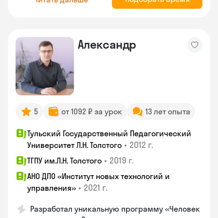
Александр
5
от 1092 ₽ за урок
13 лет опыта
Тульский Государственный Педагогический
•
2012 г.
Университет Л.Н. Толстого
•
2019 г.
ТГПУ им.Л.Н. Толстого
АНО ДПО «Институт новых технологий и
•
2021 г.
управления»
Разработал уникальную программу «Человек