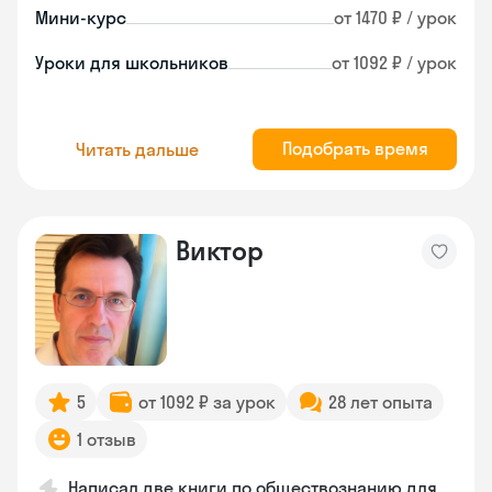
Мини-курс
от 1470 ₽ / урок
Уроки для школьников
от 1092 ₽ / урок
Подобрать время
Читать дальше
Виктор
5
от 1092 ₽ за урок
28 лет опыта
1 отзыв
Написал две книги по обществознанию для