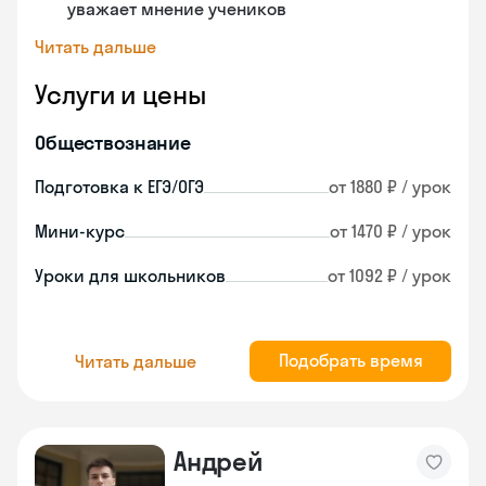
уважает мнение учеников
Читать дальше
Услуги и цены
Обществознание
Подготовка к ЕГЭ/ОГЭ
от 1880 ₽ / урок
Мини-курс
от 1470 ₽ / урок
Уроки для школьников
от 1092 ₽ / урок
Подобрать время
Читать дальше
Андрей