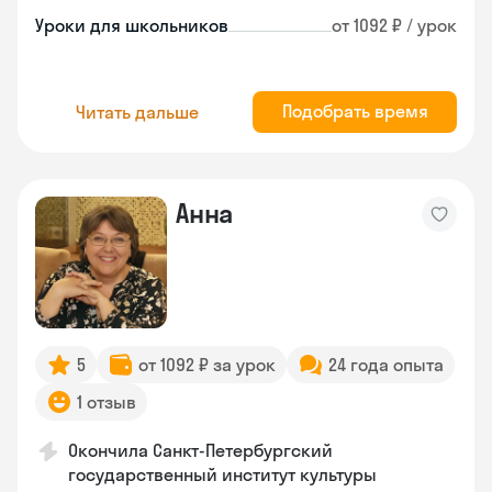
Уроки для школьников
от 1092 ₽ / урок
Подобрать время
Читать дальше
Анна
5
от 1092 ₽ за урок
24 года опыта
1 отзыв
Окончила Санкт-Петербургский
государственный институт культуры