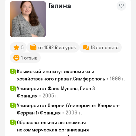
Галина
5
от 1092 ₽ за урок
18 лет опыта
1 отзыв
Крымский институт экономики и
•
1999 г.
хозяйственного права г.Симферополь
Университет Жана Мулена, Лион 3
•
2005 г.
Франция
Университет Оверни (Университет Клермон-
•
2006 г.
Ферран 1) Франция
Образовательная автономная
некоммерческая организация