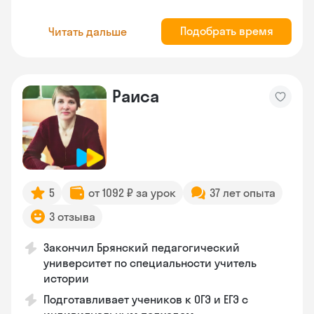
Подобрать время
Читать дальше
Раиса
5
от 1092 ₽ за урок
37 лет опыта
3 отзыва
Закончил Брянский педагогический
университет по специальности учитель
истории
Подготавливает учеников к ОГЭ и ЕГЭ с