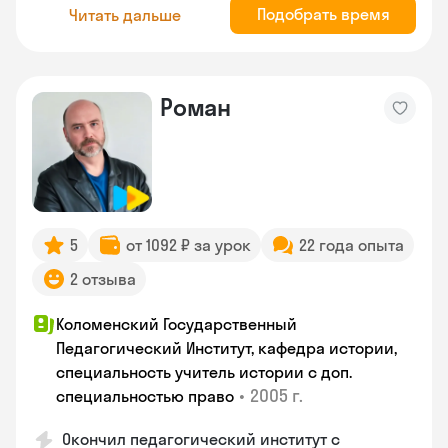
Подобрать время
Читать дальше
Роман
5
от 1092 ₽ за урок
22 года опыта
2 отзыва
Коломенский Государственный
Педагогический Институт, кафедра истории,
специальность учитель истории с доп.
•
2005 г.
специальностью право
Окончил педагогический институт с