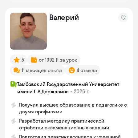
Валерий
5
от 1092 ₽ за урок
11 месяцев опыта
4 отзыва
Тамбовский Государственный Университет
•
2026 г.
имени Г. Р. Державина
Получил высшее образование в педагогике с
двумя профилями
Разработал методику практической
отработки экзаменационных заданий
Подготовил девятиклассников к успешной