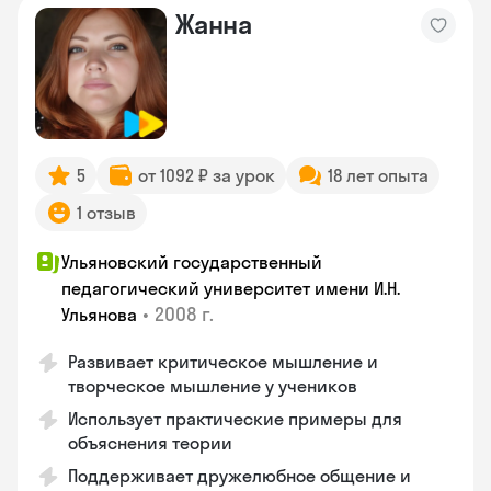
Жанна
5
от 1092 ₽ за урок
18 лет опыта
1 отзыв
Ульяновский государственный
педагогический университет имени И.Н.
•
2008 г.
Ульянова
Развивает критическое мышление и
творческое мышление у учеников
Использует практические примеры для
объяснения теории
Поддерживает дружелюбное общение и