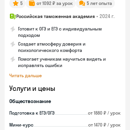
5
от 1092 ₽ за урок
5 лет опыта
•
2024 г.
Российская таможенная академия
Готовит к ОГЭ и ЕГЭ с индивидуальным
подходом
Создает атмосферу доверия и
психологического комфорта
Помогает ученикам научиться видеть и
исправлять ошибки
Читать дальше
Услуги и цены
Обществознание
Подготовка к ЕГЭ/ОГЭ
от 1880 ₽ / урок
Мини-курс
от 1470 ₽ / урок