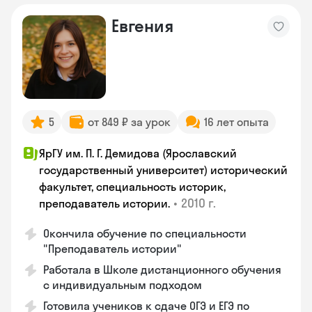
Евгения
5
от 849 ₽ за урок
16 лет опыта
ЯрГУ им. П. Г. Демидова (Ярославский
государственный университет) исторический
факультет, специальность историк,
•
2010 г.
преподаватель истории.
Окончила обучение по специальности
"Преподаватель истории"
Работала в Школе дистанционного обучения
с индивидуальным подходом
Готовила учеников к сдаче ОГЭ и ЕГЭ по