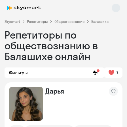
Skysmart
Репетиторы
Обществознание
Балашиха
Репетиторы по
обществознанию в
Балашихе онлайн
Фильтры
0
Skysmart Chat
online
Дарья