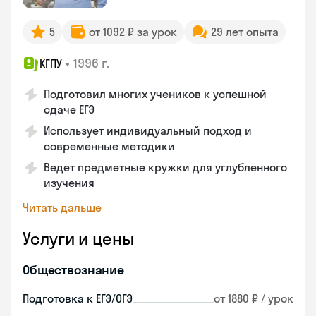
5
от 1092 ₽ за урок
29 лет опыта
•
1996 г.
КГПУ
Подготовил многих учеников к успешной
сдаче ЕГЭ
Использует индивидуальный подход и
современные методики
Ведет предметные кружки для углубленного
изучения
Читать дальше
Услуги и цены
Обществознание
Подготовка к ЕГЭ/ОГЭ
от 1880 ₽ / урок