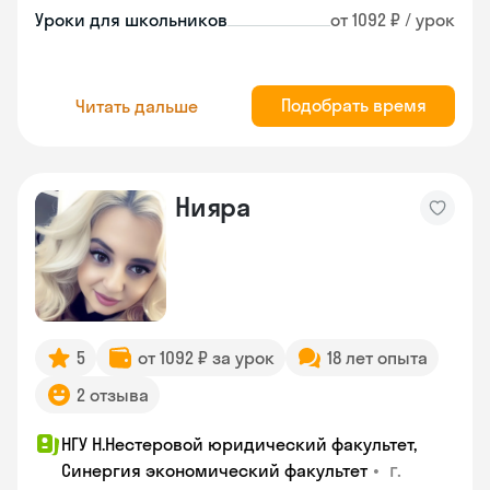
Уроки для школьников
от 1092 ₽ / урок
Подобрать время
Читать дальше
Нияра
5
от 1092 ₽ за урок
18 лет опыта
2 отзыва
НГУ Н.Нестеровой юридический факультет,
•
г.
Синергия экономический факультет