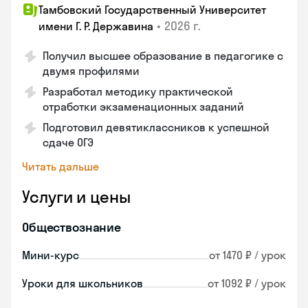
Тамбовский Государственный Университет
•
2026 г.
имени Г. Р. Державина
Получил высшее образование в педагогике с
двумя профилями
Разработал методику практической
отработки экзаменационных заданий
Подготовил девятиклассников к успешной
сдаче ОГЭ
Читать дальше
Услуги и цены
Обществознание
Мини-курс
от 1470 ₽ / урок
Уроки для школьников
от 1092 ₽ / урок