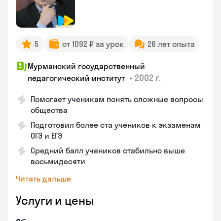
5
от 1092 ₽ за урок
26 лет опыта
Мурманский государственный
•
2002 г.
педагогический институт
Помогает ученикам понять сложные вопросы
общества
Подготовил более ста учеников к экзаменам
ОГЭ и ЕГЭ
Средний балл учеников стабильно выше
восьмидесяти
Читать дальше
Услуги и цены