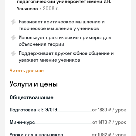
педагогический университет имени И.Н.
•
2008 г.
Ульянова
Развивает критическое мышление и
творческое мышление у учеников
Использует практические примеры для
объяснения теории
Поддерживает дружелюбное общение и
уважает мнение учеников
Читать дальше
Услуги и цены
Обществознание
Подготовка к ЕГЭ/ОГЭ
от 1880 ₽ / урок
Мини-курс
от 1470 ₽ / урок
Уроки для школьников
от 1092 ₽ / урок