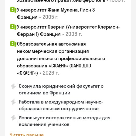
хозяйственного права г.Симферополь
Университет Жана Мулена, Лион 3
•
2005 г.
Франция
Университет Оверни (Университет Клермон-
•
2006 г.
Ферран 1) Франция
Образовательная автономная
некоммерческая организация
дополнительного профессионального
образования «СКАЕНГ» (ОАНО ДПО
•
2026 г.
«СКАЕНГ»)
Окончила юридический факультет с
отличием во Франции
Работала в международном научно-
образовательном сотрудничестве
Использует интерактивные методы для
вовлечения учеников
Читать дальше