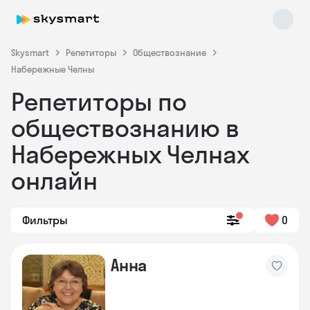
Skysmart
Репетиторы
Обществознание
Набережные Челны
Репетиторы по
обществознанию в
Набережных Челнах
онлайн
Skysmart Chat
online
Фильтры
0
Анна