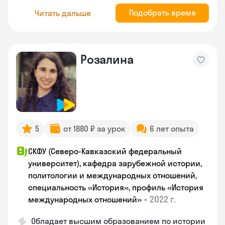
Подобрать время
Читать дальше
Розалина
5
от 1880 ₽ за урок
6 лет опыта
СКФУ (Северо-Кавказский федеральный
университет), кафедра зарубежной истории,
политологии и международных отношений,
специальность «История», профиль «История
•
2022 г.
международных отношений»
Обладает высшим образованием по истории