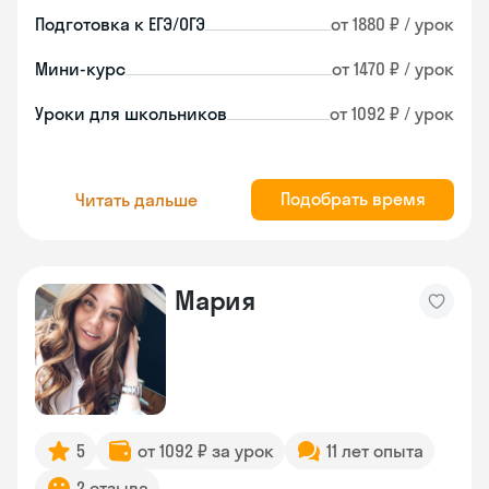
Подготовка к ЕГЭ/ОГЭ
от 1880 ₽ / урок
Мини-курс
от 1470 ₽ / урок
Уроки для школьников
от 1092 ₽ / урок
Подобрать время
Читать дальше
Мария
5
от 1092 ₽ за урок
11 лет опыта
2 отзыва