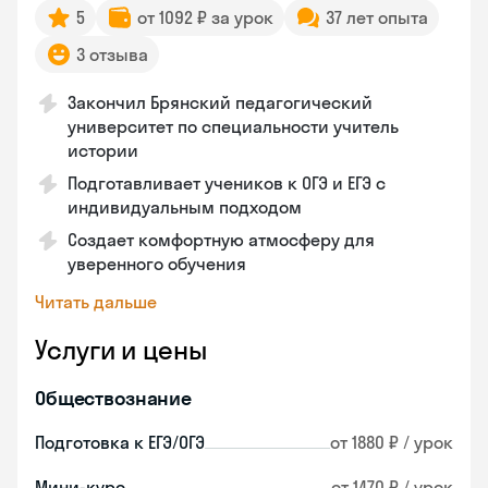
5
от 1092 ₽ за урок
37 лет опыта
3 отзыва
Закончил Брянский педагогический
университет по специальности учитель
истории
Подготавливает учеников к ОГЭ и ЕГЭ с
индивидуальным подходом
Создает комфортную атмосферу для
уверенного обучения
Читать дальше
Услуги и цены
Обществознание
Подготовка к ЕГЭ/ОГЭ
от 1880 ₽ / урок
Мини-курс
от 1470 ₽ / урок