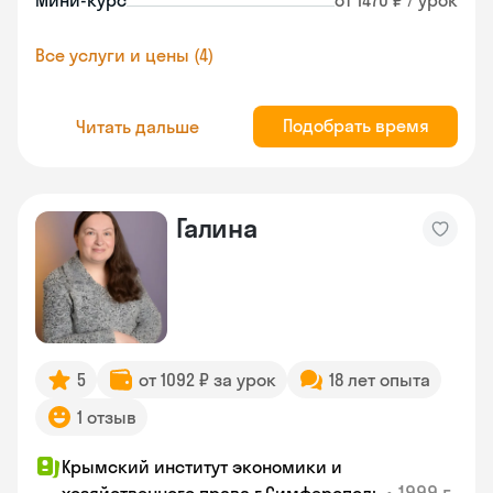
Мини-курс
от 1470 ₽ / урок
Все услуги и цены (4)
Подобрать время
Читать дальше
Галина
5
от 1092 ₽ за урок
18 лет опыта
1 отзыв
Крымский институт экономики и
•
1999 г.