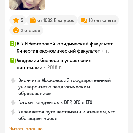
5
от 1092 ₽ за урок
18 лет опыта
2 отзыва
НГУ Н.Нестеровой юридический факультет,
•
г.
Синергия экономический факультет
Академия бизнеса и управления
•
2018 г.
системами
Окончила Московский государственный
университет с педагогическим
образованием
Готовит студентов к ВПР, ОГЭ и ЕГЭ
Увлекается путешествиями и чтением, что
обогащает уроки
Читать дальше