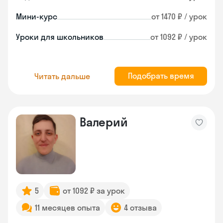
Мини-курс
от 1470 ₽ / урок
Уроки для школьников
от 1092 ₽ / урок
Подобрать время
Читать дальше
Валерий
5
от 1092 ₽ за урок
11 месяцев опыта
4 отзыва