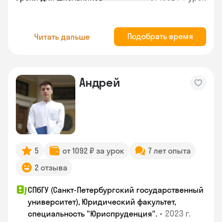
Подобрать время
Читать дальше
Андрей
5
от 1092 ₽ за урок
7 лет опыта
2 отзыва
СПбГУ (Санкт-Петербургский государственный
университет), Юридический факультет,
•
2023 г.
специальность "Юриспруденция".