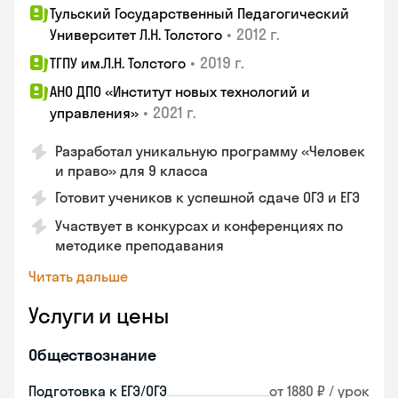
Тульский Государственный Педагогический
•
2012 г.
Университет Л.Н. Толстого
•
2019 г.
ТГПУ им.Л.Н. Толстого
АНО ДПО «Институт новых технологий и
•
2021 г.
управления»
Разработал уникальную программу «Человек
и право» для 9 класса
Готовит учеников к успешной сдаче ОГЭ и ЕГЭ
Участвует в конкурсах и конференциях по
методике преподавания
Читать дальше
Услуги и цены
Обществознание
Подготовка к ЕГЭ/ОГЭ
от 1880 ₽ / урок