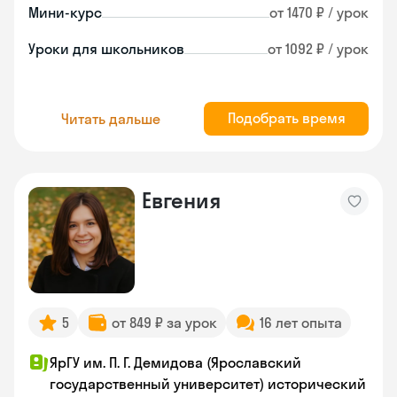
Мини-курс
от 1470 ₽ / урок
Уроки для школьников
от 1092 ₽ / урок
Подобрать время
Читать дальше
Евгения
5
от 849 ₽ за урок
16 лет опыта
ЯрГУ им. П. Г. Демидова (Ярославский
государственный университет) исторический