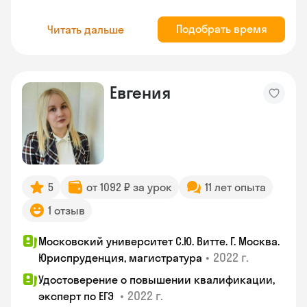
Подобрать время
Читать дальше
Евгения
5
от 1092 ₽ за урок
11 лет опыта
1 отзыв
Московский университет С.Ю. Витте. Г. Москва.
•
2022 г.
Юриспруденция, магистратура
Удостоверение о повышении квалификации,
•
2022 г.
эксперт по ЕГЭ