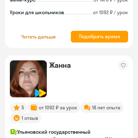
Уроки для школьников
от 1092 ₽ / урок
Подобрать время
Читать дальше
Жанна
5
от 1092 ₽ за урок
18 лет опыта
1 отзыв
Ульяновский государственный