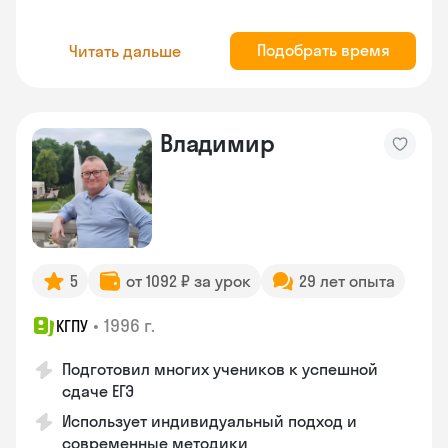
Подобрать время
Читать дальше
Владимир
5
от 1092 ₽ за урок
29 лет опыта
•
1996 г.
КГПУ
Подготовил многих учеников к успешной
сдаче ЕГЭ
Использует индивидуальный подход и
современные методики