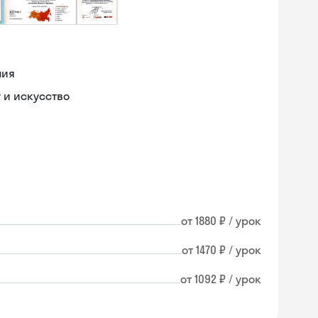
ния
 и искусство
от 1880 ₽ / урок
от 1470 ₽ / урок
от 1092 ₽ / урок