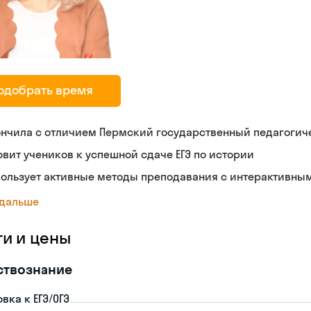
одобрать время
ончила с отличием Пермский государственный педагогич
овит учеников к успешной сдаче ЕГЭ по истории
пользует активные методы преподавания с интерактивн
 дальше
ги и цены
ствознание
вка к ЕГЭ/ОГЭ