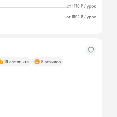
от 1470 ₽ / урок
от 1092 ₽ / урок
10 лет опыта
5 отзывов