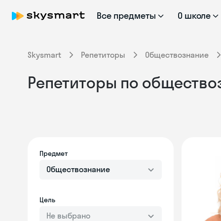
Все предметы
О школе
Skysmart
Репетиторы
Обществознание
Репетиторы по общество
Предмет
Обществознание
Цель
Не выбрано