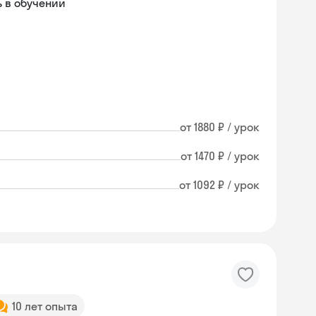
 в обучении
от 1880 ₽ / урок
от 1470 ₽ / урок
от 1092 ₽ / урок
10 лет опыта