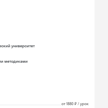
еский университет
ыми методиками
от 1880 ₽ / урок