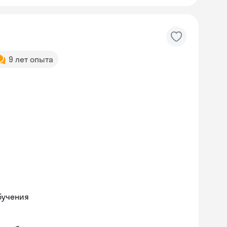
9 лет опыта
бучения