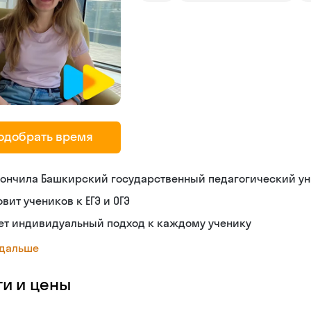
одобрать время
кончила Башкирский государственный педагогический ун
овит учеников к ЕГЭ и ОГЭ
ет индивидуальный подход к каждому ученику
 дальше
ги и цены