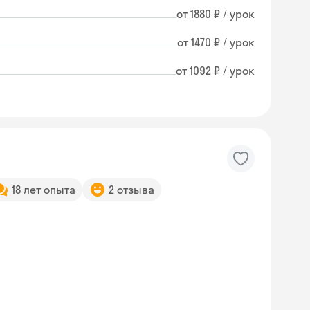
от 1880 ₽ / урок
от 1470 ₽ / урок
от 1092 ₽ / урок
18 лет опыта
2 отзыва