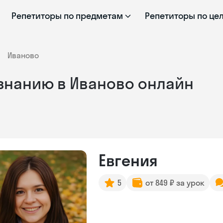
Репетиторы по предметам
Репетиторы по це
Иваново
знанию в Иваново онлайн
Евгения
5
от 849 ₽ за урок