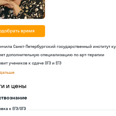
одобрать время
нчила Санкт-Петербургский государственный институт к
еет дополнительную специализацию по арт-терапии
овит учеников к сдаче ОГЭ и ЕГЭ
 дальше
ги и цены
ствознание
вка к ЕГЭ/ОГЭ