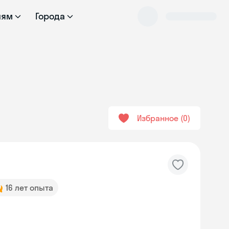
лям
Города
Избранное
0
16 лет опыта