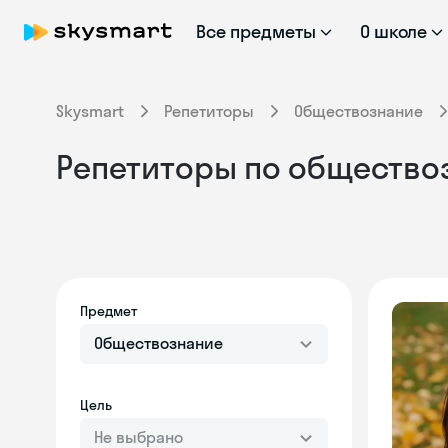
Все предметы
О школе
Skysmart
Репетиторы
Обществознание
Репетиторы по общество
Предмет
Обществознание
Цель
Не выбрано