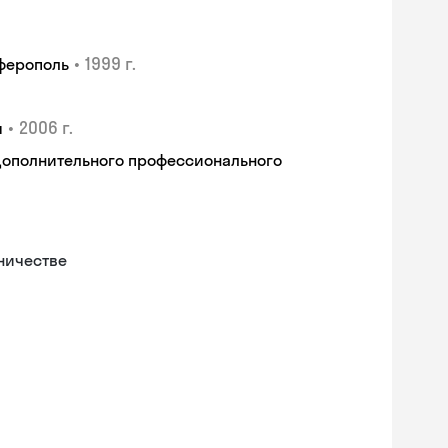
•
1999 г.
мферополь
•
2006 г.
я
дополнительного профессионального
ничестве