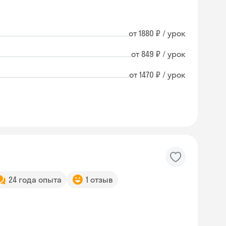
от 1880 ₽ / урок
от 849 ₽ / урок
от 1470 ₽ / урок
24 года опыта
1 отзыв