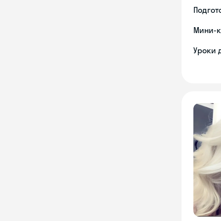
Подгото
Мини-к
Уроки 