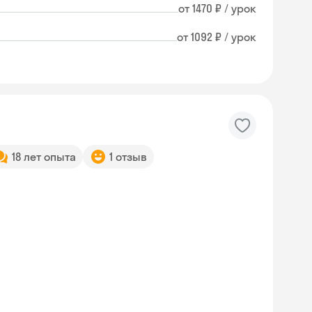
от 1470 ₽ / урок
от 1092 ₽ / урок
18 лет опыта
1 отзыв