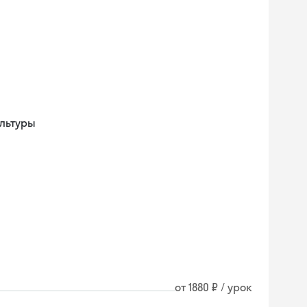
ультуры
от 1880 ₽ / урок