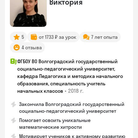
Виктория
5
от 1733 ₽ за урок
7 лет опыта
4 отзыва
ФГБОУ ВО Волгоградский государственный
социально-педагогический университет,
кафедра Педагогика и методика начального
образования, специальность учитель
•
2018 г.
начальных классов
Закончила Волгоградский государственный
социально-педагогический университет
Помогает освоить уникальные
математические хитрости
Мотивирует учеников к активному развитию