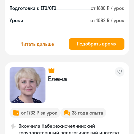
Подготовка к ЕГЭ/ОГЭ
от 1880 ₽ / урок
Уроки
от 1092 ₽ / урок
Подобрать время
Читать дальше
Елена
от 1733 ₽ за урок
33 года опыта
Окончила Набережночелнинский
государственный педагогический институт