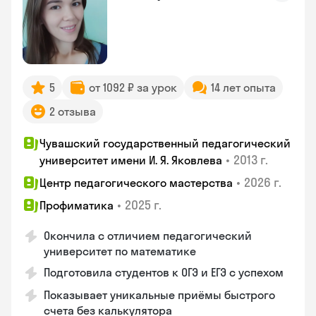
5
от 1092 ₽ за урок
14 лет опыта
2 отзыва
Чувашский государственный педагогический
•
2013 г.
университет имени И. Я. Яковлева
•
2026 г.
Центр педагогического мастерства
•
2025 г.
Профиматика
Окончила с отличием педагогический
университет по математике
Подготовила студентов к ОГЭ и ЕГЭ с успехом
Показывает уникальные приёмы быстрого
счета без калькулятора