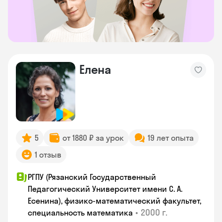
Елена
5
от 1880 ₽ за урок
19 лет опыта
1 отзыв
РГПУ (Рязанский Государственный
Педагогический Университет имени С. А.
Есенина), физико-математический факультет,
•
2000 г.
специальность математика