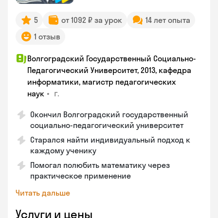
5
от 1092 ₽ за урок
14 лет опыта
1 отзыв
Волгоградский Государственный Социально-
Педагогический Университет, 2013, кафедра
информатики, магистр педагогических
•
г.
наук
Окончил Волгоградский государственный
социально-педагогический университет
Старался найти индивидуальный подход к
каждому ученику
Помогал полюбить математику через
практическое применение
Читать дальше
Услуги и цены