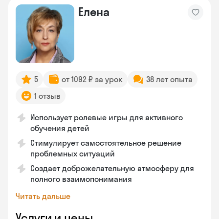
Елена
5
от 1092 ₽ за урок
38 лет опыта
1 отзыв
Использует ролевые игры для активного
обучения детей
Стимулирует самостоятельное решение
проблемных ситуаций
Создает доброжелательную атмосферу для
полного взаимопонимания
Читать дальше
Услуги и цены