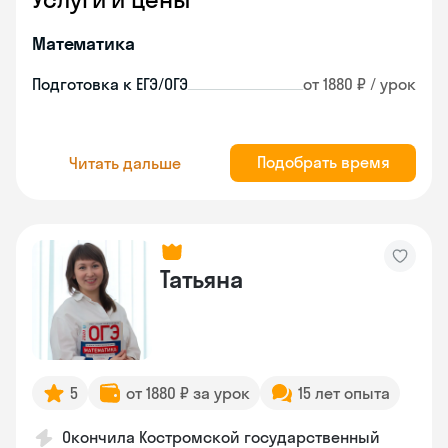
Математика
Подготовка к ЕГЭ/ОГЭ
от 1880 ₽ / урок
Подобрать время
Читать дальше
Татьяна
5
от 1880 ₽ за урок
15 лет опыта
Окончила Костромской государственный