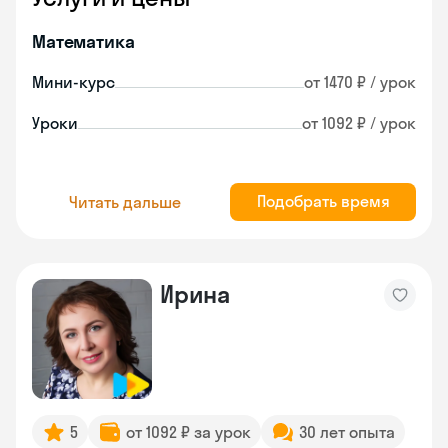
Математика
Мини-курс
от 1470 ₽ / урок
Уроки
от 1092 ₽ / урок
Подобрать время
Читать дальше
Ирина
5
от 1092 ₽ за урок
30 лет опыта