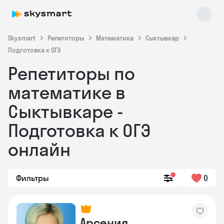
Skysmart
Репетиторы
Математика
Сыктывкар
Подготовка к ОГЭ
Репетиторы по
математике в
Сыктывкаре -
Подготовка к ОГЭ
Skysmart Chat
online
онлайн
Фильтры
0
Арсения