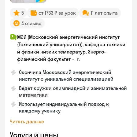
5
от 1733 ₽ за урок
11 лет опыта
4 отзыва
МЭИ (Московский энергетический институт
(Технический университет)), кафедра техники
и физики низких температур, Энерго-
•
г.
физический факультет
Окончила Московский энергетический
институт с уникальной специализацией
Ведет кружки олимпиадной и занимательной
математики
Использует индивидуальный подход к
каждому ученику
Читать дальше
Услуги и цены