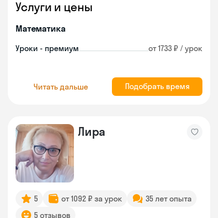
Услуги и цены
Математика
Уроки - премиум
от 1733 ₽ / урок
Подобрать время
Читать дальше
Лира
5
от 1092 ₽ за урок
35 лет опыта
5 отзывов