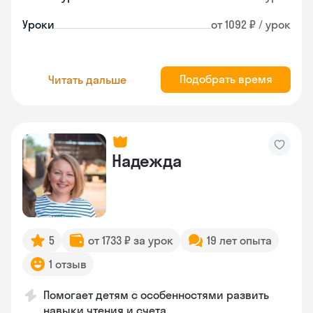
Уроки
от 1092 ₽ / урок
Подобрать время
Читать дальше
Надежда
5
от 1733 ₽ за урок
19 лет опыта
1 отзыв
Помогает детям с особенностями развить
навыки чтения и счета