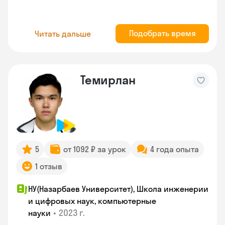
Подобрать время
Читать дальше
Темирлан
5
от 1092 ₽ за урок
4 года опыта
1 отзыв
НУ(Назарбаев Университет), Школа инженерии
и цифровых наук, компьютерные
•
2023 г.
науки