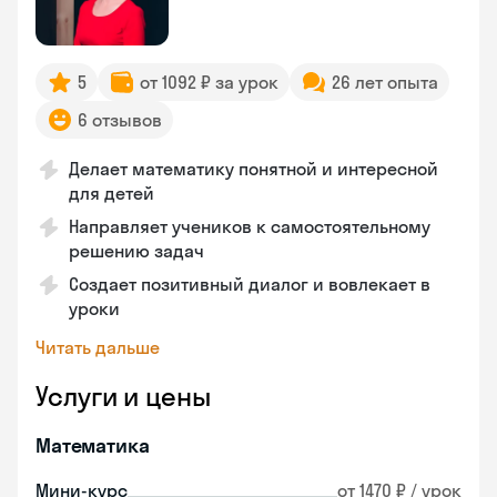
5
от 1092 ₽ за урок
26 лет опыта
6 отзывов
Делает математику понятной и интересной
для детей
Направляет учеников к самостоятельному
решению задач
Создает позитивный диалог и вовлекает в
уроки
Читать дальше
Услуги и цены
Математика
Мини-курс
от 1470 ₽ / урок