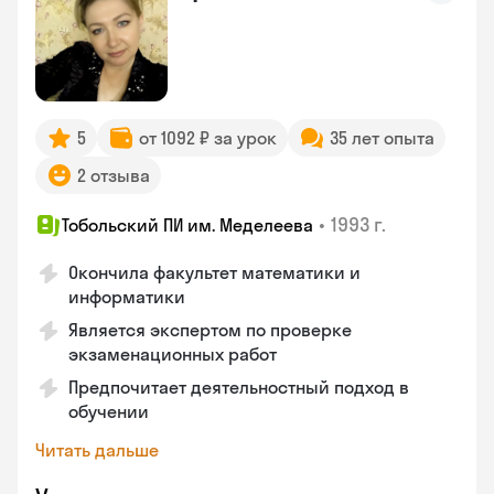
5
от 1092 ₽ за урок
35 лет опыта
2 отзыва
•
1993 г.
Тобольский ПИ им. Меделеева
Окончила факультет математики и
информатики
Является экспертом по проверке
экзаменационных работ
Предпочитает деятельностный подход в
обучении
Читать дальше