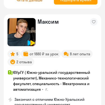
Максим
5
от 1880 ₽ за урок
8 лет опыта
2 отзыва
ЮУрГУ ( Южно-уральский государственный
университет), Механико-технологический
факультет, специальность - Мехатроника и
•
г.
автоматизация
Закончил с отличием Южно-Уральский
государственный университет