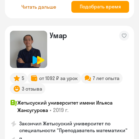
Подобрать время
Читать дальше
Умар
5
от 1092 ₽ за урок
7 лет опыта
3 отзыва
Жетысуский университет имени Ильяса
•
2019 г.
Жансугурова
Закончил Жетысуский университет по
специальности "Преподаватель математики"