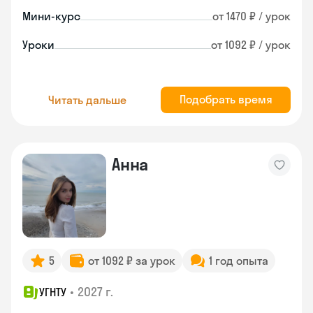
Мини-курс
от 1470 ₽ / урок
Уроки
от 1092 ₽ / урок
Подобрать время
Читать дальше
Анна
5
от 1092 ₽ за урок
1 год опыта
•
2027 г.
УГНТУ