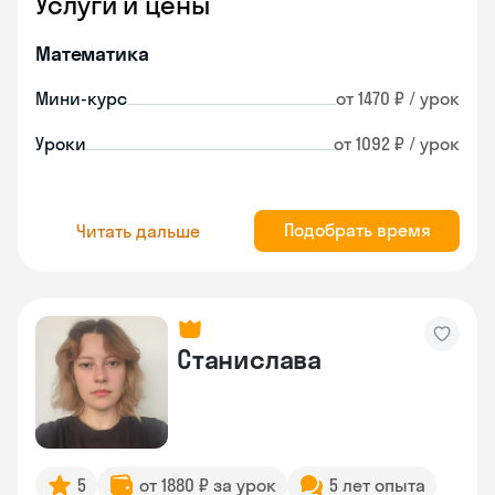
Услуги и цены
Математика
Мини-курс
от 1470 ₽ / урок
Уроки
от 1092 ₽ / урок
Подобрать время
Читать дальше
Станислава
5
от 1880 ₽ за урок
5 лет опыта