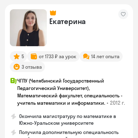
Екатерина
5
от 1733 ₽ за урок
14 лет опыта
3 отзыва
ЧГПУ (Челябинский Государственный
Педагогический Университет),
Математический факультет, специальность -
•
2012 г.
учитель математики и информатики.
Окончила магистратуру по математике в
Южно-Уральском университете
Получила дополнительную специальность