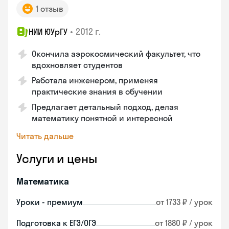
1 отзыв
•
2012 г.
НИИ ЮУрГУ
Окончила аэрокосмический факультет, что
вдохновляет студентов
Работала инженером, применяя
практические знания в обучении
Предлагает детальный подход, делая
математику понятной и интересной
Читать дальше
Услуги и цены
Математика
Уроки - премиум
от 1733 ₽ / урок
Подготовка к ЕГЭ/ОГЭ
от 1880 ₽ / урок