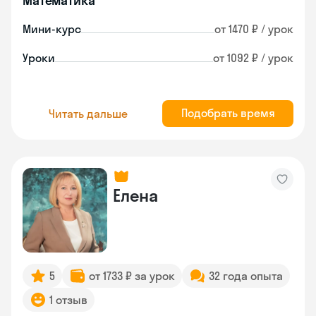
Математика
Мини-курс
от 1470 ₽ / урок
Уроки
от 1092 ₽ / урок
Подобрать время
Читать дальше
Елена
5
от 1733 ₽ за урок
32 года опыта
1 отзыв