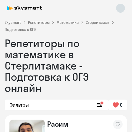
Skysmart
Репетиторы
Математика
Стерлитамак
Подготовка к ОГЭ
Репетиторы по
математике в
Стерлитамаке -
Подготовка к ОГЭ
Skysmart Chat
online
онлайн
Фильтры
0
Расим