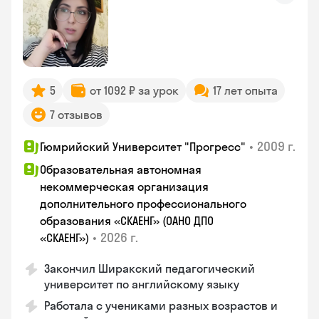
5
от 1092 ₽ за урок
17 лет опыта
7 отзывов
•
2009 г.
Гюмрийский Университет "Прогресс"
Образовательная автономная
некоммерческая организация
дополнительного профессионального
образования «СКАЕНГ» (ОАНО ДПО
•
2026 г.
«СКАЕНГ»)
Закончил Ширакский педагогический
университет по английскому языку
Работала с учениками разных возрастов и