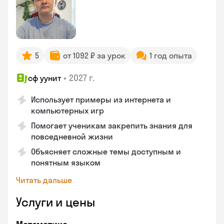
5
от 1092 ₽ за урок
1 год опыта
•
2027 г.
сф уунит
Использует примеры из интернета и
компьютерных игр
Помогает ученикам закрепить знания для
повседневной жизни
Объясняет сложные темы доступным и
понятным языком
Читать дальше
Услуги и цены