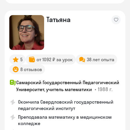
Татьяна
5
от 1092 ₽ за урок
38 лет опыта
8 отзывов
Самарский Государственный Педагогический
•
1988 г.
Университет, учитель математики
Окончила Свердловский государственный
педагогический институт
Преподавала математику в медицинском
колледже