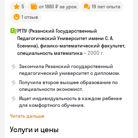
5
от 1880 ₽ за урок
19 лет опыта
1 отзыв
РГПУ (Рязанский Государственный
Педагогический Университет имени С. А.
Есенина), физико-математический факультет,
•
2000 г.
специальность математика
Закончилa Рязанский государственный
педагогический университет с дипломом.
Получила второе высшее образование по
специальности экономист.
Ищет индивидуальность в каждом ребенке
для комфортного обучения.
Читать дальше
Услуги и цены