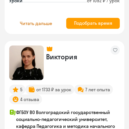
Уроки
от 1092 ₽ / урок
Подобрать время
Читать дальше
Виктория
5
от 1733 ₽ за урок
7 лет опыта
4 отзыва
ФГБОУ ВО Волгоградский государственный
социально-педагогический университет,
кафедра Педагогика и методика начального