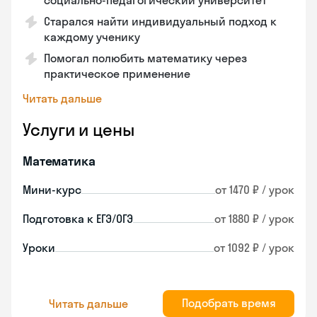
социально-педагогический университет
Старался найти индивидуальный подход к
каждому ученику
Помогал полюбить математику через
практическое применение
Читать дальше
Услуги и цены
Математика
Мини-курс
от 1470 ₽ / урок
Подготовка к ЕГЭ/ОГЭ
от 1880 ₽ / урок
Уроки
от 1092 ₽ / урок
Подобрать время
Читать дальше