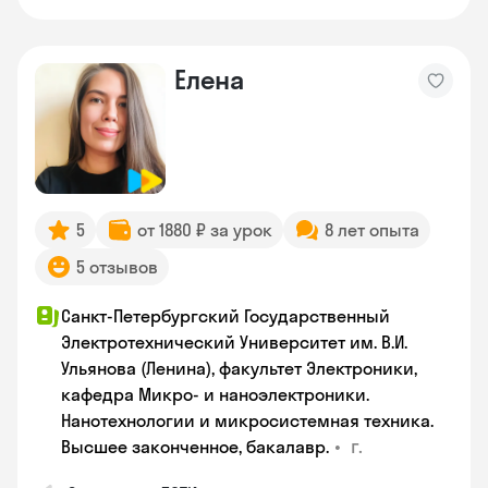
Елена
5
от 1880 ₽ за урок
8 лет опыта
5 отзывов
Санкт-Петербургский Государственный
Электротехнический Университет им. В.И.
Ульянова (Ленина), факультет Электроники,
кафедра Микро- и наноэлектроники.
Нанотехнологии и микросистемная техника.
•
г.
Высшее законченное, бакалавр.