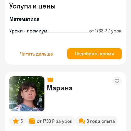
Услуги и цены
Математика
Уроки - премиум
от 1733 ₽ / урок
Подобрать время
Читать дальше
Марина
5
от 1733 ₽ за урок
3 года опыта