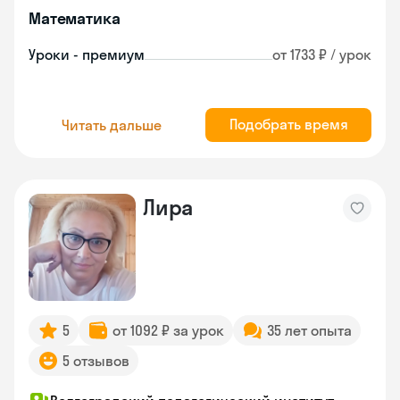
Математика
Уроки - премиум
от 1733 ₽ / урок
Подобрать время
Читать дальше
Лира
5
от 1092 ₽ за урок
35 лет опыта
5 отзывов