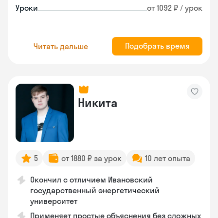
Уроки
от 1092 ₽ / урок
Подобрать время
Читать дальше
Никита
5
от 1880 ₽ за урок
10 лет опыта
Окончил с отличием Ивановский
государственный энергетический
университет
Применяет простые объяснения без сложных