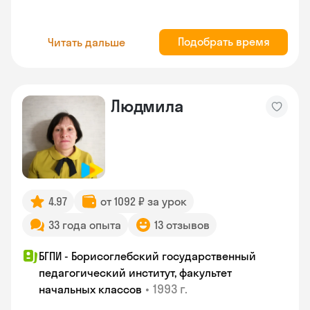
Подобрать время
Читать дальше
Людмила
4.97
от 1092 ₽ за урок
33 года опыта
13 отзывов
БГПИ - Борисоглебский государственный
педагогический институт, факультет
•
1993 г.
начальных классов