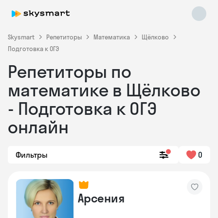
Skysmart
Репетиторы
Математика
Щёлково
Подготовка к ОГЭ
Репетиторы по
математике в Щёлково
- Подготовка к ОГЭ
онлайн
Skysmart Chat
online
Фильтры
0
Арсения