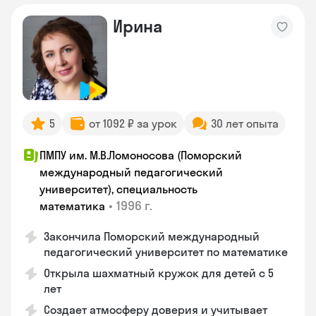
Ирина
5
от 1092 ₽ за урок
30 лет опыта
ПМПУ им. М.В.Ломоносова (Поморский
международный педагогический
университет), специальность
•
1996 г.
математика
Закончила Поморский международный
педагогический университет по математике
Открыла шахматный кружок для детей с 5
лет
Создает атмосферу доверия и учитывает