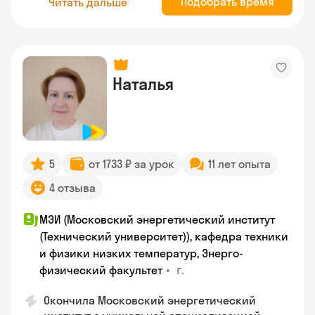
Подобрать время
Читать дальше
Наталья
5
от 1733 ₽ за урок
11 лет опыта
4 отзыва
МЭИ (Московский энергетический институт
(Технический университет)), кафедра техники
и физики низких температур, Энерго-
•
г.
физический факультет
Окончила Московский энергетический