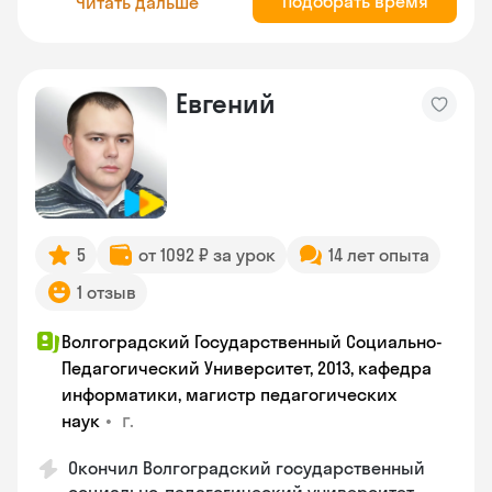
Подобрать время
Читать дальше
Евгений
5
от 1092 ₽ за урок
14 лет опыта
1 отзыв
Волгоградский Государственный Социально-
Педагогический Университет, 2013, кафедра
информатики, магистр педагогических
•
г.
наук
Окончил Волгоградский государственный