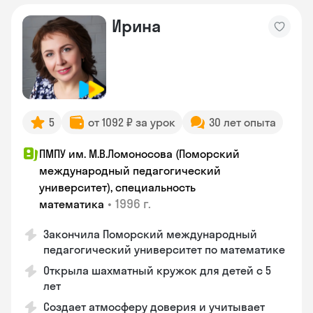
Ирина
5
от 1092 ₽ за урок
30 лет опыта
ПМПУ им. М.В.Ломоносова (Поморский
международный педагогический
университет), специальность
•
1996 г.
математика
Закончила Поморский международный
педагогический университет по математике
Открыла шахматный кружок для детей с 5
лет
Создает атмосферу доверия и учитывает