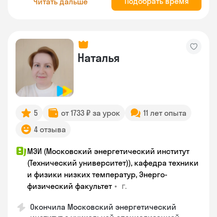
Подобрать время
Читать дальше
Наталья
5
от 1733 ₽ за урок
11 лет опыта
4 отзыва
МЭИ (Московский энергетический институт
(Технический университет)), кафедра техники
и физики низких температур, Энерго-
•
г.
физический факультет
Окончила Московский энергетический