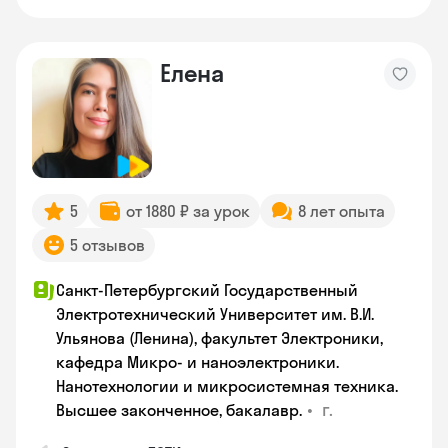
Елена
5
от 1880 ₽ за урок
8 лет опыта
5 отзывов
Санкт-Петербургский Государственный
Электротехнический Университет им. В.И.
Ульянова (Ленина), факультет Электроники,
кафедра Микро- и наноэлектроники.
Нанотехнологии и микросистемная техника.
•
г.
Высшее законченное, бакалавр.