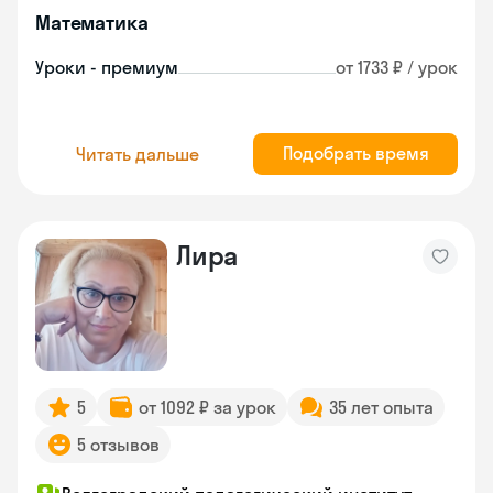
Математика
Уроки - премиум
от 1733 ₽ / урок
Подобрать время
Читать дальше
Лира
5
от 1092 ₽ за урок
35 лет опыта
5 отзывов