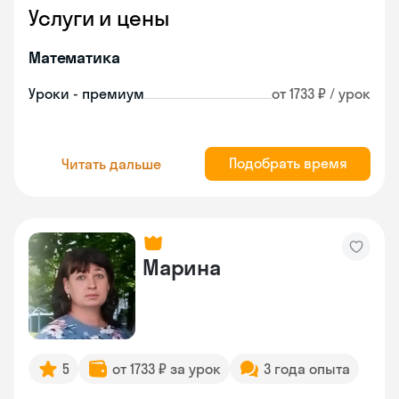
Услуги и цены
Математика
Уроки - премиум
от 1733 ₽ / урок
Подобрать время
Читать дальше
Марина
5
от 1733 ₽ за урок
3 года опыта