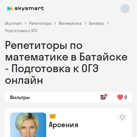
Skysmart
Репетиторы
Математика
Батайск
Подготовка к ОГЭ
Репетиторы по
математике в Батайске
- Подготовка к ОГЭ
онлайн
Skysmart Chat
online
Фильтры
0
Арсения