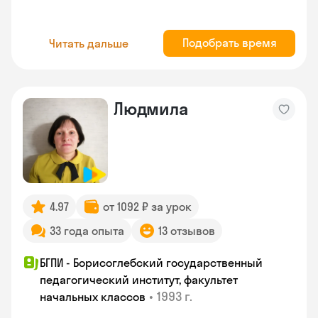
Подобрать время
Читать дальше
Людмила
4.97
от 1092 ₽ за урок
33 года опыта
13 отзывов
БГПИ - Борисоглебский государственный
педагогический институт, факультет
•
1993 г.
начальных классов