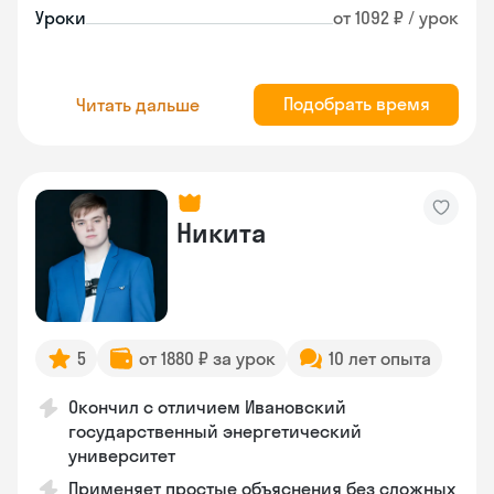
Уроки
от 1092 ₽ / урок
Подобрать время
Читать дальше
Никита
5
от 1880 ₽ за урок
10 лет опыта
Окончил с отличием Ивановский
государственный энергетический
университет
Применяет простые объяснения без сложных