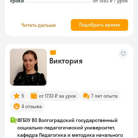
Уроки
от 1092 ₽ / урок
Подобрать время
Читать дальше
Виктория
5
от 1733 ₽ за урок
7 лет опыта
4 отзыва
ФГБОУ ВО Волгоградский государственный
социально-педагогический университет,
кафедра Педагогика и методика начального