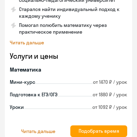
социально-педагогический университет
Старался найти индивидуальный подход к
каждому ученику
Помогал полюбить математику через
практическое применение
Читать дальше
Услуги и цены
Математика
Мини-курс
от 1470 ₽ / урок
Подготовка к ЕГЭ/ОГЭ
от 1880 ₽ / урок
Уроки
от 1092 ₽ / урок
Подобрать время
Читать дальше