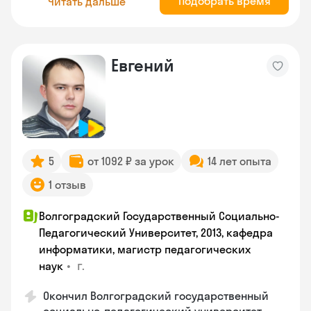
Подобрать время
Читать дальше
Евгений
5
от 1092 ₽ за урок
14 лет опыта
1 отзыв
Волгоградский Государственный Социально-
Педагогический Университет, 2013, кафедра
информатики, магистр педагогических
•
г.
наук
Окончил Волгоградский государственный