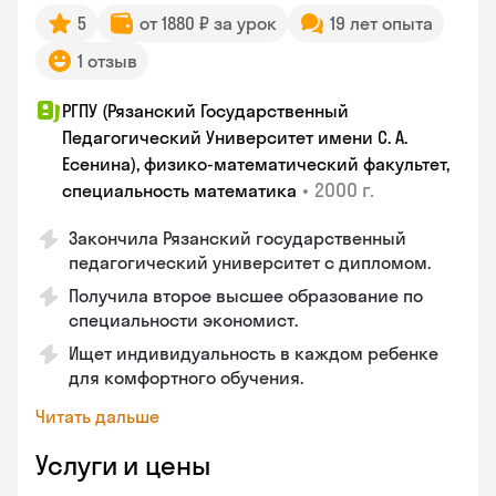
5
от 1880 ₽ за урок
19 лет опыта
1 отзыв
РГПУ (Рязанский Государственный
Педагогический Университет имени С. А.
Есенина), физико-математический факультет,
•
2000 г.
специальность математика
Закончилa Рязанский государственный
педагогический университет с дипломом.
Получила второе высшее образование по
специальности экономист.
Ищет индивидуальность в каждом ребенке
для комфортного обучения.
Читать дальше
Услуги и цены