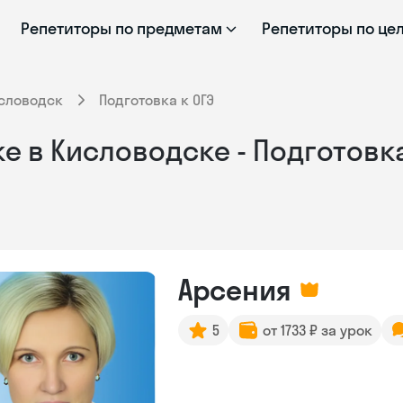
Репетиторы по предметам
Репетиторы по це
словодск
Подготовка к ОГЭ
е в Кисловодске - Подготовка
Арсения
5
от 1733 ₽ за урок