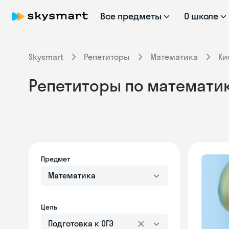
Все предметы
О школе
Skysmart
Репетиторы
Математика
Ки
Репетиторы по математик
Предмет
Математика
Цель
Подготовка к ОГЭ