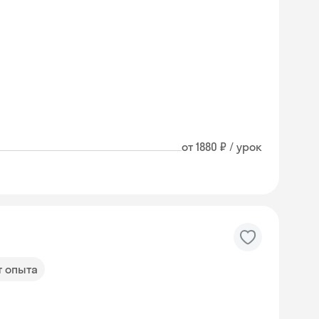
от 1880 ₽ / урок
т опыта