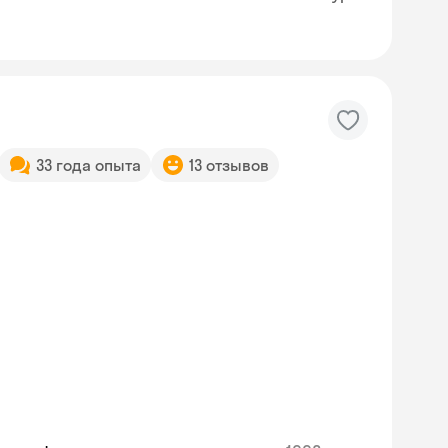
33 года опыта
13 отзывов
Skysmart Chat
online