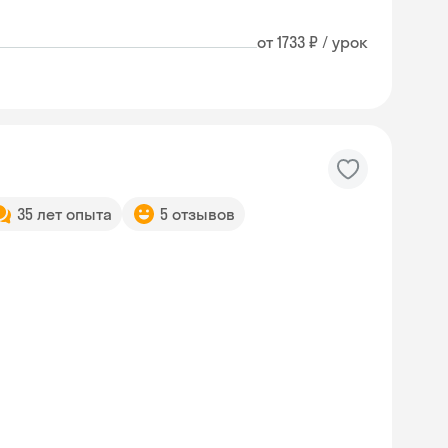
от 1733 ₽ / урок
35 лет опыта
5 отзывов