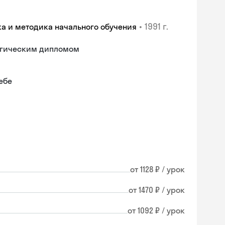
•
1991 г.
ка и методика начального обучения
гогическим дипломом
ебе
от 1128 ₽ / урок
от 1470 ₽ / урок
от 1092 ₽ / урок