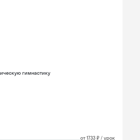
мическую гимнастику
от 1733 ₽ / урок