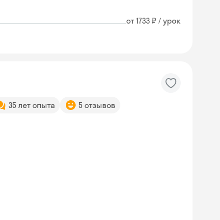
от 1733 ₽ / урок
35 лет опыта
5 отзывов