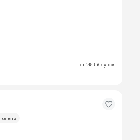
от 1880 ₽ / урок
т опыта