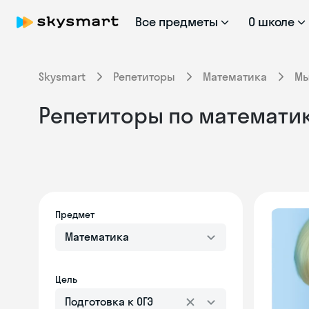
Все предметы
О школе
Skysmart
Репетиторы
Математика
М
Репетиторы по математик
Предмет
Математика
Цель
Подготовка к ОГЭ