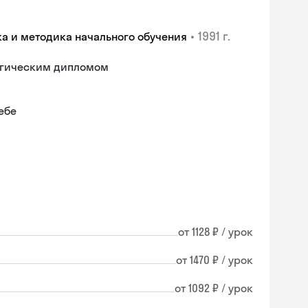
•
1991 г.
ка и методика начального обучения
гогическим дипломом
ебе
от 1128 ₽ / урок
от 1470 ₽ / урок
от 1092 ₽ / урок