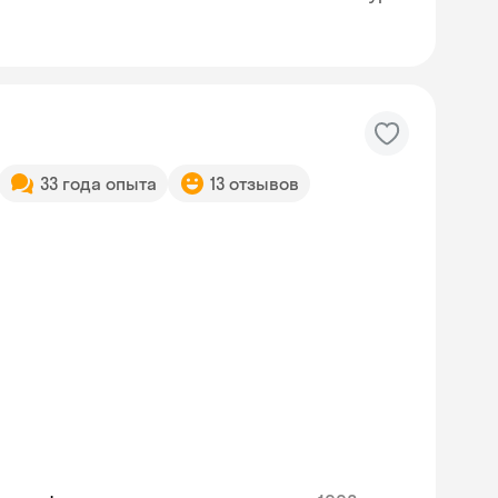
33 года опыта
13 отзывов
Skysmart Chat
online