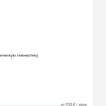
мическую гимнастику
от 1733 ₽ / урок