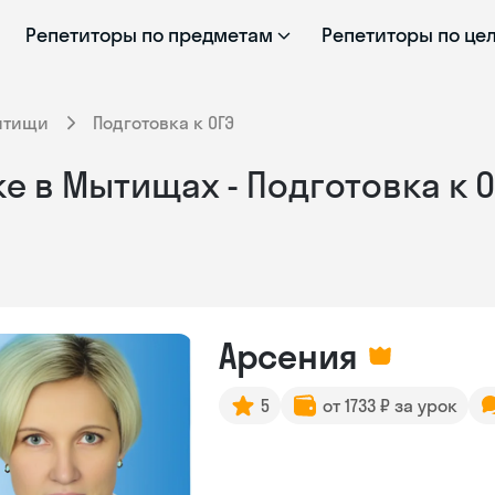
Репетиторы по предметам
Репетиторы по це
ытищи
Подготовка к ОГЭ
е в Мытищах - Подготовка к 
Арсения
5
от 1733 ₽ за урок