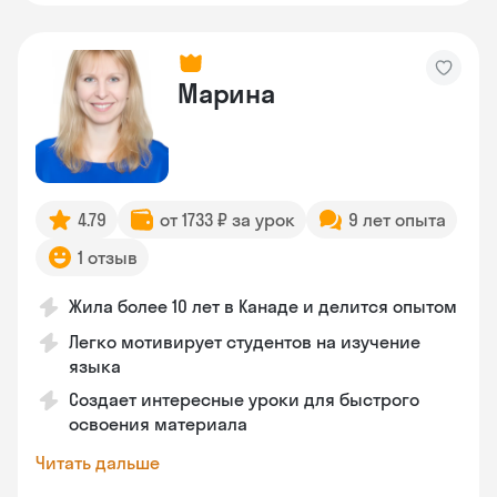
Марина
4.79
от 1733 ₽ за урок
9 лет опыта
1 отзыв
Жила более 10 лет в Канаде и делится опытом
Легко мотивирует студентов на изучение
языка
Создает интересные уроки для быстрого
освоения материала
Читать дальше