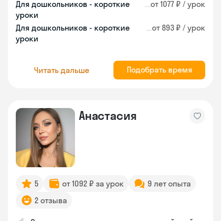
Для дошкольников - короткие
от 1077 ₽ / урок
уроки
Для дошкольников - короткие
от 893 ₽ / урок
уроки
Подобрать время
Читать дальше
Анастасия
5
от 1092 ₽ за урок
9 лет опыта
2 отзыва