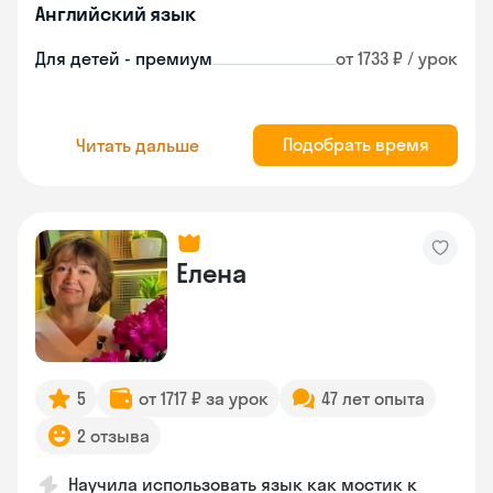
Английский язык
Для детей - премиум
от 1733 ₽ / урок
Подобрать время
Читать дальше
Елена
5
от 1717 ₽ за урок
47 лет опыта
2 отзыва
Научила использовать язык как мостик к