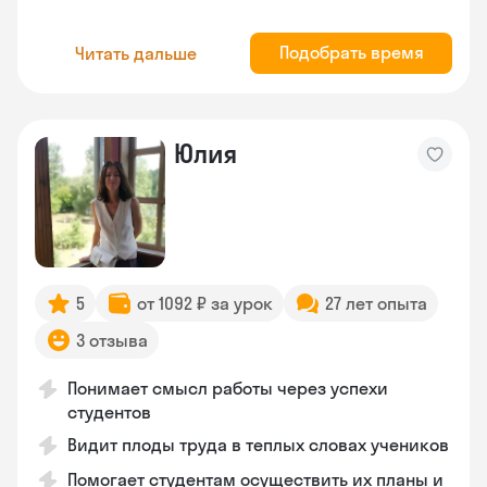
Подобрать время
Читать дальше
Юлия
5
от 1092 ₽ за урок
27 лет опыта
3 отзыва
Понимает смысл работы через успехи
студентов
Видит плоды труда в теплых словах учеников
Помогает студентам осуществить их планы и