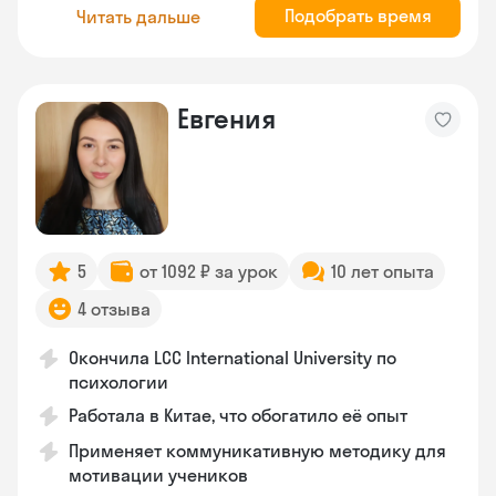
Подобрать время
Читать дальше
Евгения
5
от 1092 ₽ за урок
10 лет опыта
4 отзыва
Окончила LCC International University по
психологии
Работала в Китае, что обогатило её опыт
Применяет коммуникативную методику для
мотивации учеников