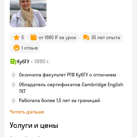
5
от 1880 ₽ за урок
35 лет опыта
1 отзыв
•
1990 г.
КубГУ
Окончила факультет РГФ КубГУ с отличием
Обладатель сертификатов Cambridge English
TKT
Работала более 1,5 лет за границей
Читать дальше
Услуги и цены