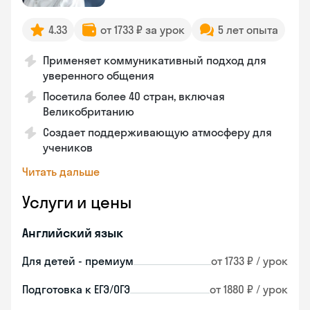
4.33
от 1733 ₽ за урок
5 лет опыта
Применяет коммуникативный подход для
уверенного общения
Посетила более 40 стран, включая
Великобританию
Создает поддерживающую атмосферу для
учеников
Читать дальше
Услуги и цены
Английский язык
Для детей - премиум
от 1733 ₽ / урок
Подготовка к ЕГЭ/ОГЭ
от 1880 ₽ / урок