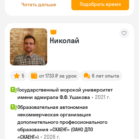
Подобрать время
Читать дальше
Николай
5
от 1733 ₽ за урок
6 лет опыта
Государственный морской университет
•
2021 г.
имени адмирала Ф.Ф. Ушакова
Образовательная автономная
некоммерческая организация
дополнительного профессионального
образования «СКАЕНГ» (ОАНО ДПО
•
2026 г.
«СКАЕНГ»)