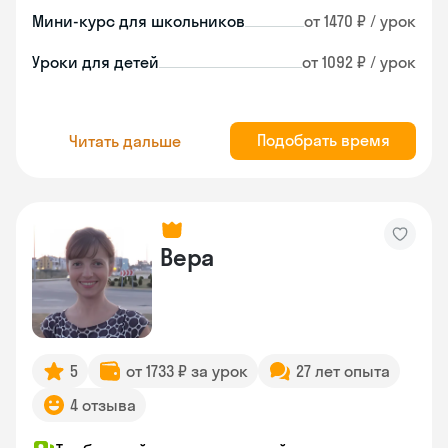
Мини-курс для школьников
от 1470 ₽ / урок
Уроки для детей
от 1092 ₽ / урок
Подобрать время
Читать дальше
Вера
5
от 1733 ₽ за урок
27 лет опыта
4 отзыва