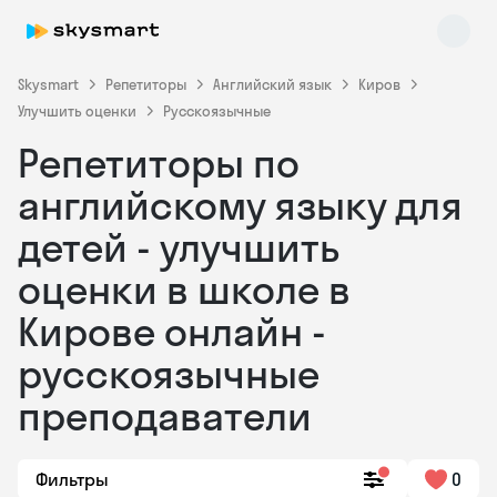
Skysmart
Репетиторы
Английский язык
Киров
Улучшить оценки
Русскоязычные
Репетиторы по
английскому языку для
детей - улучшить
оценки в школе в
Skysmart Chat
online
Кирове онлайн -
русскоязычные
преподаватели
Фильтры
0