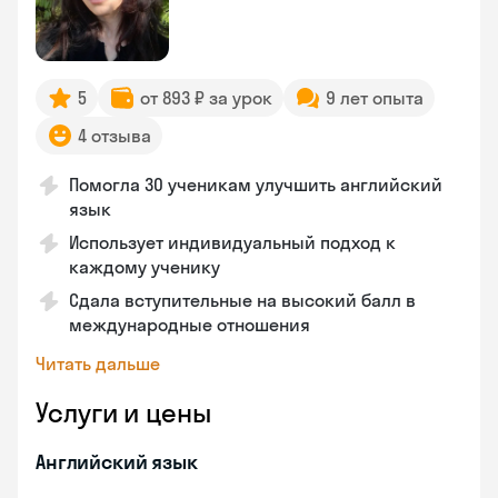
5
от 893 ₽ за урок
9 лет опыта
4 отзыва
Помогла 30 ученикам улучшить английский
язык
Использует индивидуальный подход к
каждому ученику
Сдала вступительные на высокий балл в
международные отношения
Читать дальше
Услуги и цены
Английский язык