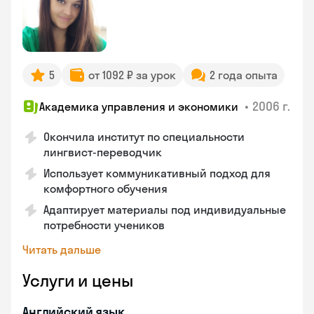
5
от 1092 ₽ за урок
2 года опыта
•
2006 г.
Академика управления и экономики
Окончила институт по специальности
лингвист-переводчик
Использует коммуникативный подход для
комфортного обучения
Адаптирует материалы под индивидуальные
потребности учеников
Читать дальше
Услуги и цены
Английский язык