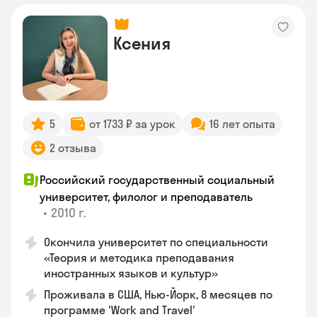
Ксения
5
от 1733 ₽ за урок
16 лет опыта
2 отзыва
Российский государственный социальный
университет, филолог и преподаватель
•
2010 г.
Окончила университет по специальности
«Теория и методика преподавания
иностранных языков и культур»
Проживала в США, Нью-Йорк, 8 месяцев по
программе 'Work and Travel'