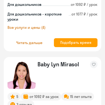
Для дошкольников
от 1092 ₽ / урок
Для дошкольников - короткие
от 1077 ₽ / урок
уроки
Все услуги и цены (4)
Подобрать время
Читать дальше
Baby Lyn Mirasol
5
от 1092 ₽ за урок
15 лет опыта
3 отзыва