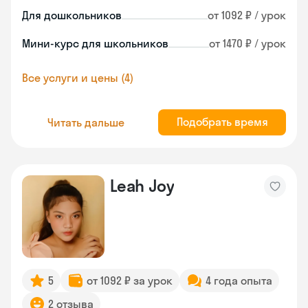
Для дошкольников
от 1092 ₽ / урок
Мини-курс для школьников
от 1470 ₽ / урок
Все услуги и цены (4)
Подобрать время
Читать дальше
Leah Joy
5
от 1092 ₽ за урок
4 года опыта
2 отзыва