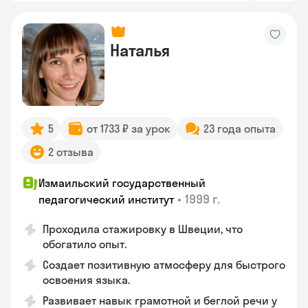
Наталья
5
от 1733 ₽ за урок
23 года опыта
2 отзыва
Измаильский государственный
•
1999 г.
педагогический институт
Проходила стажировку в Швеции, что
обогатило опыт.
Создает позитивную атмосферу для быстрого
освоения языка.
Развивает навык грамотной и беглой речи у