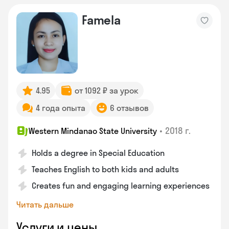
Famela
4.95
от 1092 ₽ за урок
4 года опыта
6 отзывов
•
2018 г.
Western Mindanao State University
Holds a degree in Special Education
Teaches English to both kids and adults
Creates fun and engaging learning experiences
Читать дальше
Услуги и цены