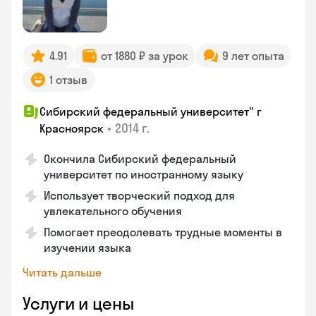
4.91
от 1880 ₽ за урок
9 лет опыта
1 отзыв
Сибирский федеральный университет" г
•
2014 г.
Красноярск
Окончила Сибирский федеральный
университет по иностранному языку
Использует творческий подход для
увлекательного обучения
Помогает преодолевать трудные моменты в
изучении языка
Читать дальше
Услуги и цены