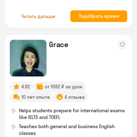
Подобрать время
Читать дальше
Grace
4.92
от 1092 ₽ за урок
10 лет опыта
4 отзыва
Helps students prepare for international exams
like IELTS and TOEFL
Teaches both general and business English
classes