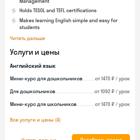
Management
Holds TESOL and TEFL certifications
Makes learning English simple and easy for
students
Читать дальше
Услуги и цены
Английский язык
Мини-курс для дошкольников
от 1470 ₽ / урок
Для дошкольников
от 1092 ₽ / урок
Мини-курс для школьников
от 1470 ₽ / урок
Все услуги и цены (4)
Подобрать время
Читать дальше