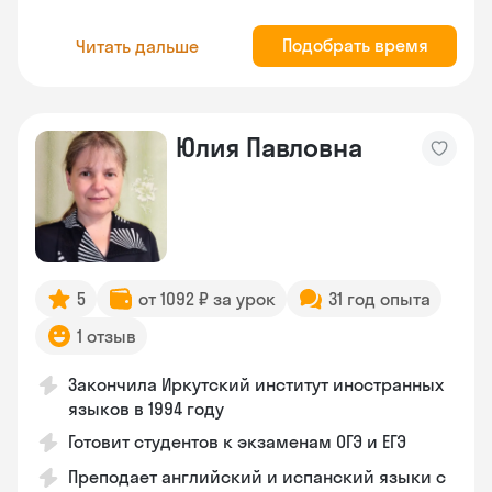
Подобрать время
Читать дальше
Юлия Павловна
5
от 1092 ₽ за урок
31 год опыта
1 отзыв
Закончила Иркутский институт иностранных
языков в 1994 году
Готовит студентов к экзаменам ОГЭ и ЕГЭ
Преподает английский и испанский языки с