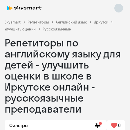
Skysmart
Репетиторы
Английский язык
Иркутск
Улучшить оценки
Русскоязычные
Репетиторы по
английскому языку для
детей - улучшить
оценки в школе в
Skysmart Chat
online
Иркутске онлайн -
русскоязычные
преподаватели
Фильтры
0