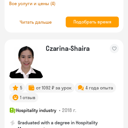
Все услуги и цены (4)
Подобрать время
Читать дальше
Czarina-Shaira
5
от 1092 ₽ за урок
4 года опыта
1 отзыв
•
2018 г.
Hospitality industry
Graduated with a degree in Hospitality