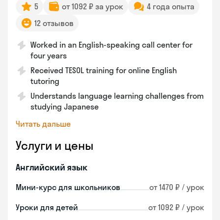
5
от 1092 ₽ за урок
4 года опыта
12 отзывов
Worked in an English-speaking call center for
four years
Received TESOL training for online English
tutoring
Understands language learning challenges from
studying Japanese
Читать дальше
Услуги и цены
Английский язык
Мини-курс для школьников
от 1470 ₽ / урок
Уроки для детей
от 1092 ₽ / урок