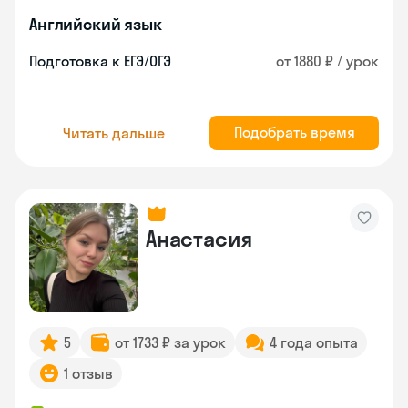
Английский язык
Подготовка к ЕГЭ/ОГЭ
от 1880 ₽ / урок
Подобрать время
Читать дальше
Анастасия
5
от 1733 ₽ за урок
4 года опыта
1 отзыв