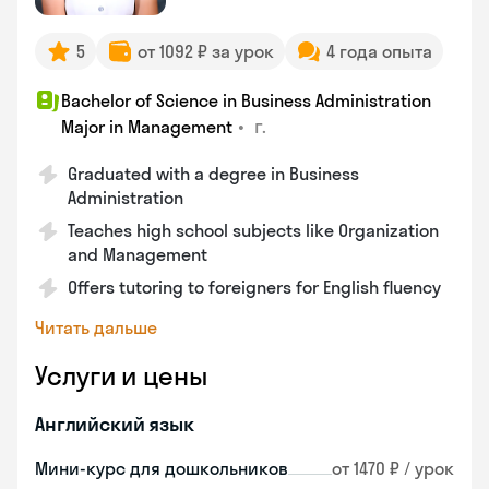
5
от 1092 ₽ за урок
4 года опыта
Bachelor of Science in Business Administration
•
г.
Major in Management
Graduated with a degree in Business
Administration
Teaches high school subjects like Organization
and Management
Offers tutoring to foreigners for English fluency
Читать дальше
Услуги и цены
Английский язык
Мини-курс для дошкольников
от 1470 ₽ / урок