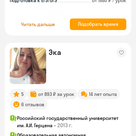
Подготовка к ЕГЭ/ОГЭ
от 1880 ₽ / урок
Подобрать время
Читать дальше
Эка
5
от 893 ₽ за урок
14 лет опыта
6 отзывов
Российский государственный университет
•
2013 г.
им. А.И. Герцена
Образовательная автономная