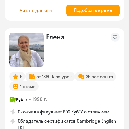
Подобрать время
Читать дальше
Елена
5
от 1880 ₽ за урок
35 лет опыта
1 отзыв
•
1990 г.
КубГУ
Окончила факультет РГФ КубГУ с отличием
Обладатель сертификатов Cambridge English
TKT