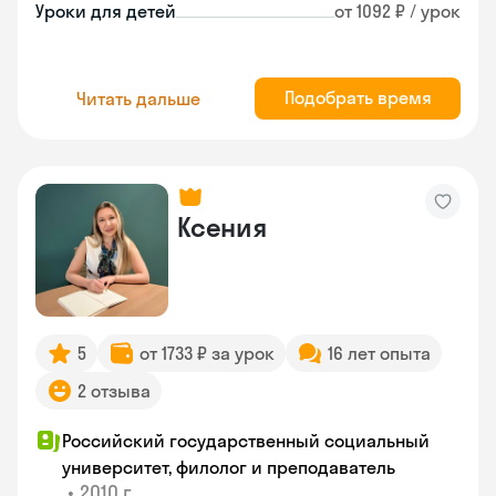
Уроки для детей
от 1092 ₽ / урок
Подобрать время
Читать дальше
Ксения
5
от 1733 ₽ за урок
16 лет опыта
2 отзыва
Российский государственный социальный
университет, филолог и преподаватель
•
2010 г.