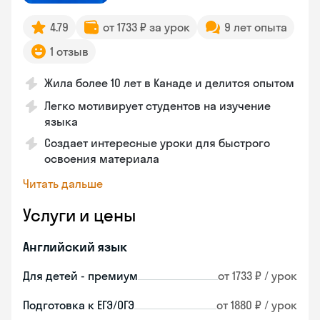
4.79
от 1733 ₽ за урок
9 лет опыта
1 отзыв
Жила более 10 лет в Канаде и делится опытом
Легко мотивирует студентов на изучение
языка
Создает интересные уроки для быстрого
освоения материала
Читать дальше
Услуги и цены
Английский язык
Для детей - премиум
от 1733 ₽ / урок
Подготовка к ЕГЭ/ОГЭ
от 1880 ₽ / урок