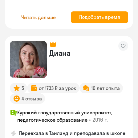
Подобрать время
Читать дальше
Диана
5
от 1733 ₽ за урок
10 лет опыта
4 отзыва
Курский государственный университет,
•
2016 г.
педагогическое образование
Переехала в Таиланд и преподавала в школе