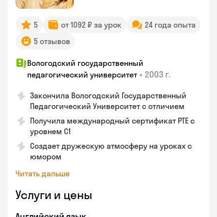
5
от 1092 ₽ за урок
24 года опыта
5 отзывов
Вологодский государственный
•
2003 г.
педагогический университет
Закончила Вологодский Государственный
Педагогический Университет с отличием
Получила международный сертификат PTE с
уровнем C1
Создает дружескую атмосферу на уроках с
юмором
Читать дальше
Услуги и цены
Английский язык