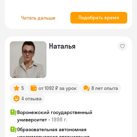
Подобрать время
Читать дальше
Наталья
5
от 1092 ₽ за урок
8 лет опыта
4 отзыва
Воронежский государственный
•
1998 г.
университет
Образовательная автономная
некоммерческая организация