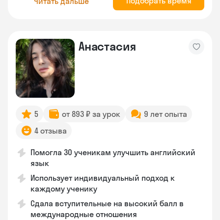
Подобрать время
Читать дальше
Анастасия
5
от 893 ₽ за урок
9 лет опыта
4 отзыва
Помогла 30 ученикам улучшить английский
язык
Использует индивидуальный подход к
каждому ученику
Сдала вступительные на высокий балл в
международные отношения