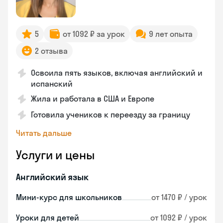
5
от 1092 ₽ за урок
9 лет опыта
2 отзыва
Освоила пять языков, включая английский и
испанский
Жила и работала в США и Европе
Готовила учеников к переезду за границу
Читать дальше
Услуги и цены
Английский язык
Мини-курс для школьников
от 1470 ₽ / урок
Уроки для детей
от 1092 ₽ / урок