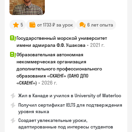
5
от 1733 ₽ за урок
6 лет опыта
Государственный морской университет
•
2021 г.
имени адмирала Ф.Ф. Ушакова
Образовательная автономная
некоммерческая организация
дополнительного профессионального
образования «СКАЕНГ» (ОАНО ДПО
•
2026 г.
«СКАЕНГ»)
Жил в Канаде и учился в University of Waterloo
Получил сертификат IELTS для подтверждения
уровня языка
Создает увлекательные уроки,
адаптированные под интересы студентов