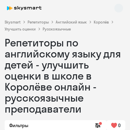
Skysmart
Репетиторы
Английский язык
Королёв
Улучшить оценки
Русскоязычные
Репетиторы по
английскому языку для
детей - улучшить
оценки в школе в
Skysmart Chat
online
Королёве онлайн -
русскоязычные
преподаватели
Фильтры
0