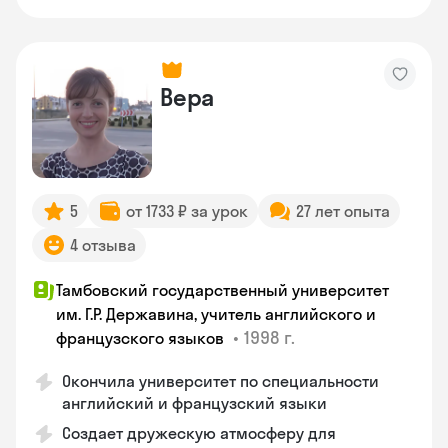
Вера
5
от 1733 ₽ за урок
27 лет опыта
4 отзыва
Тамбовский государственный университет
им. Г.Р. Державина, учитель английского и
•
1998 г.
французского языков
Окончила университет по специальности
английский и французский языки
Создает дружескую атмосферу для