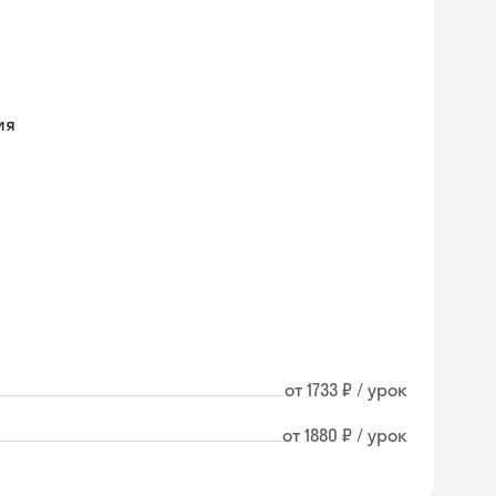
ия
от 1733 ₽ / урок
от 1880 ₽ / урок