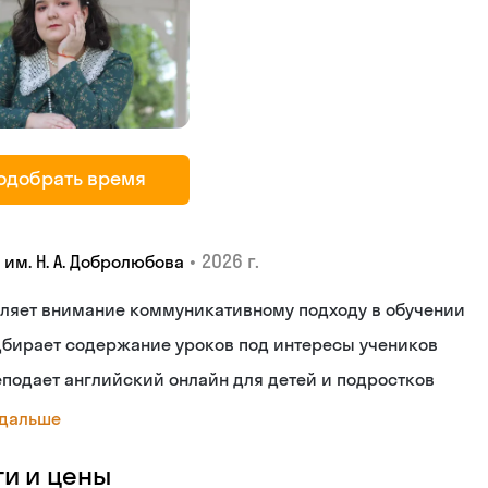
одобрать время
•
2026 г.
 им. Н. А. Добролюбова
еляет внимание коммуникативному подходу в обучении
дбирает содержание уроков под интересы учеников
подает английский онлайн для детей и подростков
 дальше
ги и цены