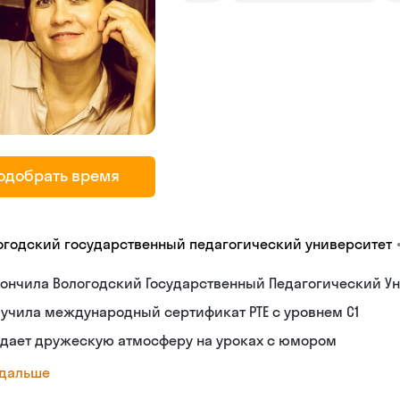
одобрать время
огодский государственный педагогический университет
ончила Вологодский Государственный Педагогический Ун
учила международный сертификат PTE с уровнем C1
здает дружескую атмосферу на уроках с юмором
 дальше