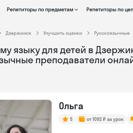
Репетиторы по предметам
Репетиторы по це
Дзержинск
Улучшить оценки
Русскоязычные
му языку для детей в Дзержи
язычные преподаватели онла
Ольга
5
от 1092 ₽ за урок