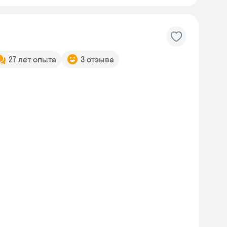
27 лет опыта
3 отзыва