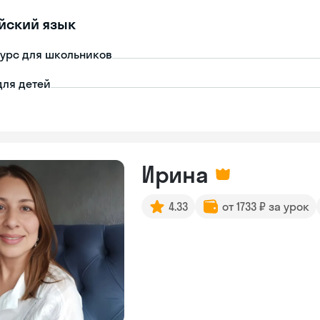
йский язык
урс для школьников
для детей
Ирина
4.33
от 1733 ₽ за урок