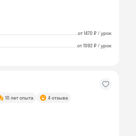
от 1470 ₽ / урок
от 1092 ₽ / урок
10 лет опыта
4 отзыва
Skysmart Chat
online