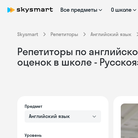
Все предметы
О школе
Skysmart
Репетиторы
Английский язык
Репетиторы по английско
оценок в школе - Русско
Предмет
Английский язык
Уровень