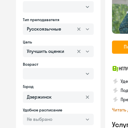
Тип преподавателя
Русскоязычные
Цель
П
Улучшить оценки
Возраст
НГЛУ
Уд
Город
По
Пре
Читать
Удобное расписание
Не выбрано
Услу